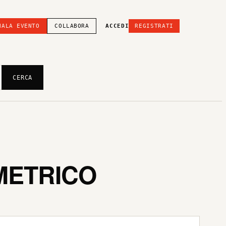
NALA EVENTO
COLLABORA
ACCEDI
REGISTRATI
CERCA
METRICO