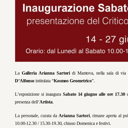
La
Galleria Arianna Sartori
di Mantova, nella sala di via 
D’Alfonso
intitolata “
Kosmos Geometrico
”.
L’esposizione si inaugura
Sabato 14 giugno alle ore 17.30
c
presenza dell’
Artista
.
La personale, curata da
Arianna Sartori
, rimane aperta al p
10.00-12.30 / 15.30-19.30, chiuso Domenica e festivi.