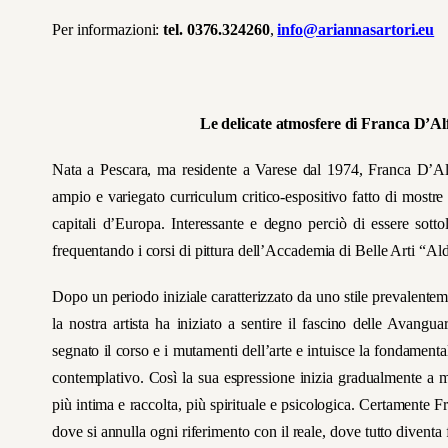
Per informazioni:
tel. 0376.324260
,
info@ariannasartori.eu
Le delicate atmosfere di Franca D’Alfo
Nata a Pescara, ma residente a Varese dal 1974, Franca D’Alf
ampio e variegato curriculum critico-espositivo fatto di mostre pr
capitali d’Europa. Interessante e degno perciò di essere sotto
frequentando i corsi di pittura dell’Accademia di Belle Arti “Al
Dopo un periodo iniziale caratterizzato da uno stile prevalenteme
la nostra artista ha iniziato a sentire il fascino delle Avang
segnato il corso e i mutamenti dell’arte e intuisce la fondamenta
contemplativo. Così la sua espressione inizia gradualmente a m
più intima e raccolta, più spirituale e psicologica. Certamente 
dove si annulla ogni riferimento con il reale, dove tutto diventa