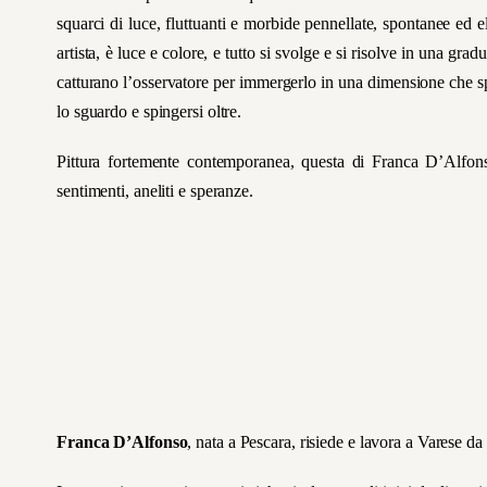
squarci di luce, fluttuanti e morbide pennellate, spontanee ed 
artista, è luce e colore, e tutto si svolge e si risolve in una grad
catturano l’osservatore per immergerlo in una dimensione che spe
lo sguardo e spingersi oltre.
Pittura fortemente contemporanea, questa di Franca D’Alfon
sentimenti, aneliti e speranze.
Franca D’Alfonso
, nata a Pescara, risiede e lavora a Varese da 