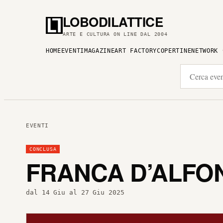
LOBODILATTICE
ARTE E CULTURA ON LINE DAL 2004
HOME
EVENTI
MAGAZINE
ART FACTORY
COPERTINE
NETWORK
EVENTI
CONCLUSA
FRANCA D’ALFO
dal 14 Giu al 27 Giu 2025