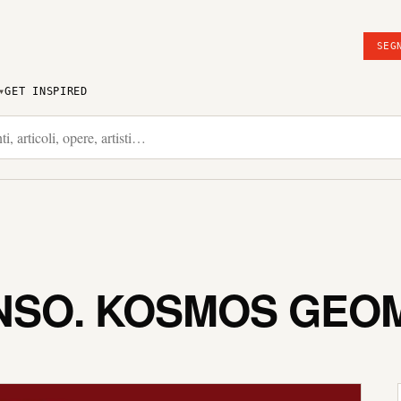
SEG
GET INSPIRED
NSO. KOSMOS GEO