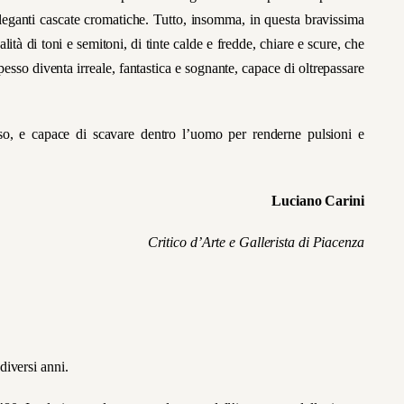
eleganti cascate cromatiche. Tutto, insomma, in questa bravissima
ualità di toni e semitoni, di tinte calde e fredde, chiare e scure, che
sso diventa irreale, fantastica e sognante, capace di oltrepassare
so, e capace di scavare dentro l’uomo per renderne pulsioni e
Luciano Carini
Critico d’Arte e Gallerista di Piacenza
diversi anni.