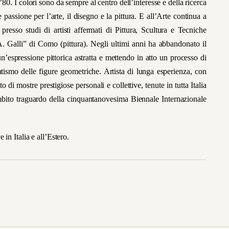
’80. I colori sono da sempre al centro dell’interesse e della ricerca
ssione per l’arte, il disegno e la pittura. E all’Arte continua a
resso studi di artisti affermati di Pittura, Scultura e Tecniche
. Galli” di Como (pittura). Negli ultimi anni ha abbandonato il
n’espressione pittorica astratta e mettendo in atto un processo di
atismo delle figure geometriche. Artista di lunga esperienza, con
o di mostre prestigiose personali e collettive, tenute in tutta Italia
ambito traguardo della cinquantanovesima Biennale Internazionale
in Italia e all’Estero.