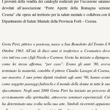
I
proventi della vendita dei cataloghi
realizzati per l’occasione
saranno
devoluti all’associazione “Porte Aperte della Romagna sezione
Cesena” che opera sul territorio per la salute mentale e collabora con il
Dipartimento di Salute Mentale della Provincia Forlì
–
Cesena.
Greta Pirri, pittrice e poetessa, nasce a San Benedetto del Tronto il 9
Ottobre 1963. All’età di dieci anni si trasferisce a Cesenatico dove
vive tutt’ora con i figli Nicola e Carmen. Greta ha iniziato a dipingere,
come lei stessa afferma, “per caso”. Erano gli anni ’80, aveva
terminato la maturità, conobbe il pittore Claudio Lasagni di Cesena,
suo maestro. I suoi primi dipinti risalenti agli anni ’90, hanno avuto
come soggetto paesaggi fiabeschi e il mondo delle donne in tutte le sue
sfaccettature. Negli anni 2000 Greta Pirri ha iniziato un percorso di
avvicinamento alla spiritualità, attraverso seminari esperienziali. Ciò
ha determinato una svolta nella sua arte. Simboli ricorrenti appaiono