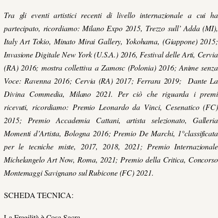
Tra gli eventi artistici recenti di livello internazionale a cui ha
partecipato, ricordiamo: Milano Expo 2015, Trezzo sull’ Adda (MI),
Italy Art Tokio, Minato Mirai Gallery, Yokohama, (Giappone) 2015;
Invasione Digitale New York (U.S.A.) 2016, Festival delle Arti, Cervia
(RA) 2016; mostra collettiva a Zamosc (Polonia) 2016; Anime senza
Voce: Ravenna 2016; Cervia (RA) 2017; Ferrara 2019; Dante La
Divina Commedia, Milano 2021. Per ciò che riguarda i premi
ricevuti, ricordiamo: Premio Leonardo da Vinci, Cesenatico (FC)
2015; Premio Accademia Cattani, artista selezionato, Galleria
Momenti d’Artista, Bologna 2016; Premio De Marchi, 1°classificata
per le tecniche miste, 2017, 2018, 2021; Premio Internazionale
Michelangelo Art Now, Roma, 2021; Premio della Critica, Concorso
Montemaggi Savignano sul Rubicone (FC) 2021.
SCHEDA TECNICA:
La Fragilità è Cosa Sacra