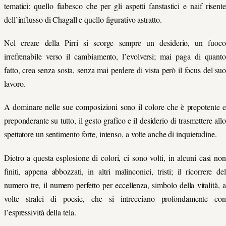
tematici: quello fiabesco che per gli aspetti fanstastici e naif risente
dell’influsso di Chagall e quello figurativo astratto.
Nel creare della Pirri si scorge sempre un desiderio, un fuoco
irrefrenabile verso il cambiamento, l’evolversi; mai paga di quanto
fatto, crea senza sosta, senza mai perdere di vista però il focus del suo
lavoro.
A dominare nelle sue composizioni sono il colore che è prepotente e
preponderante su tutto, il gesto grafico e il desiderio di trasmettere allo
spettatore un sentimento forte, intenso, a volte anche di inquietudine.
Dietro a questa esplosione di colori, ci sono volti, in alcuni casi non
finiti, appena abbozzati, in altri malinconici, tristi; il ricorrere del
numero tre, il numero perfetto per eccellenza, simbolo della vitalità, a
volte stralci di poesie, che si intrecciano profondamente con
l’espressività della tela.