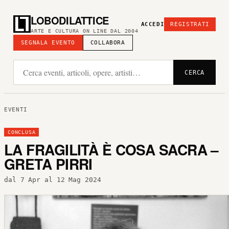
LOBODILATTICE
ACCEDI
REGISTRATI
ARTE E CULTURA ON LINE DAL 2004
SEGNALA EVENTO
COLLABORA
CERCA
EVENTI
CONCLUSA
LA FRAGILITÀ È COSA SACRA –
GRETA PIRRI
dal 7 Apr al 12 Mag 2024