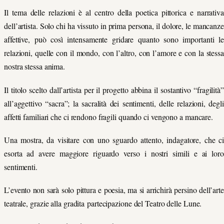
Il tema delle relazioni è al centro della poetica pittorica e narrativa
dell’artista. Solo chi ha vissuto in prima persona, il dolore, le mancanze
affettive, può così intensamente gridare quanto sono importanti le
relazioni, quelle con il mondo, con l’altro, con l’amore e con la stessa
nostra stessa anima.
Il titolo scelto dall’artista per il progetto abbina il sostantivo “fragilità”
all’aggettivo “sacra”; la sacralità dei sentimenti, delle relazioni, degli
affetti familiari che ci rendono fragili quando ci vengono a mancare.
Una mostra, da visitare con uno sguardo attento, indagatore, che ci
esorta ad avere maggiore riguardo verso i nostri simili e ai loro
sentimenti.
L’evento non sarà solo pittura e poesia, ma si arrichirà persino dell’arte
teatral
e, grazie alla gradita
partecipazione
del
Teatro delle Lu
ne.