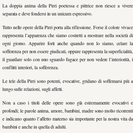
La doppia anima della Pirri poetessa e pittrice non riesce a vivere
separata e deve fondersi in un unicum espressivo.
Tutto nelle opere della Pirri porta alla riflessione. Forse il colore vivace
rappresenta l’apparenza che siamo costretti a mostrare nella società di
ogni giorno. Apparire forti anche quando non lo siamo, celare la
sofferenza per non essere giudicati, oppure rappresenta la superficialità,
il guardare solo con uno sguardo fugace per non vedere l’interiorità, i
conflitti interiori, la sofferenza.
Le tele della Pirri sono potenti, evocative, gridano di soffemarsi più a
lungo sulle relazioni, sugli affetti.
Non a caso i titoli delle opere sono già estremamente evocativi e
profondi; le parole anima, amore, bambini, madre sono molto ricorrenti
e indicano quanto l’affetto materno sia importante per la nostra vita da
bambini e anche in quella di adulti.