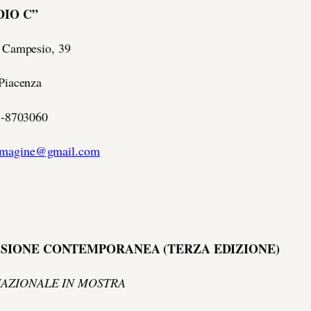
DIO C”
 Campesio, 39
Piacenza
48-8703060
immagine@gmail.com
SSIONE CONTEMPORANEA (TERZA EDIZIONE)
 NAZIONALE IN MOSTRA