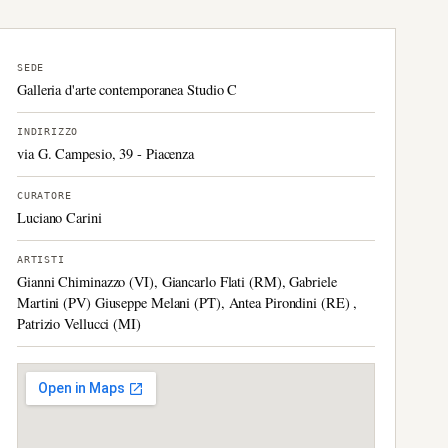
SEDE
Galleria d'arte contemporanea Studio C
INDIRIZZO
via G. Campesio, 39 - Piacenza
CURATORE
Luciano Carini
ARTISTI
Gianni Chiminazzo (VI), Giancarlo Flati (RM), Gabriele
Martini (PV) Giuseppe Melani (PT), Antea Pirondini (RE) ,
Patrizio Vellucci (MI)