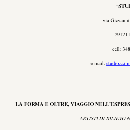
STU
“
via Giovanni
29121 
cell: 3
e mail:
studio.c.
LA FORMA E OLTRE, VIAGGIO NELL’ESPRE
ARTISTI DI RILIEVO