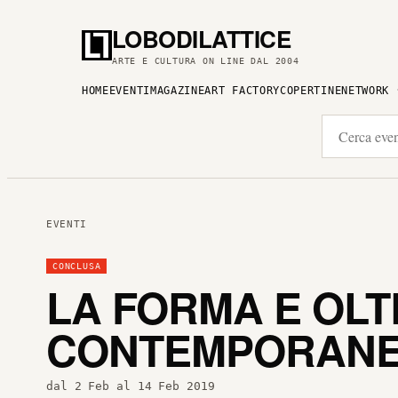
LOBODILATTICE
ARTE E CULTURA ON LINE DAL 2004
HOME
EVENTI
MAGAZINE
ART FACTORY
COPERTINE
NETWORK
EVENTI
CONCLUSA
LA FORMA E OLT
CONTEMPORAN
dal 2 Feb al 14 Feb 2019