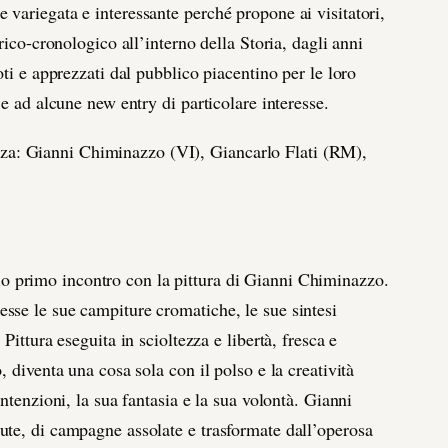
variegata e interessante perché propone ai visitatori,
rico-cronologico all’interno della Storia, dagli anni
oti e apprezzati dal pubblico piacentino per le loro
 e ad alcune new entry di particolare interesse.
nienza: Gianni Chiminazzo (VI), Giancarlo Flati (RM),
io primo incontro con la pittura di Gianni Chiminazzo.
sse le sue campiture cromatiche, le sue sintesi
Pittura eseguita in scioltezza e libertà, fresca e
 diventa una cosa sola con il polso e la creatività
ntenzioni, la sua fantasia e la sua volontà. Gianni
ute, di campagne assolate e trasformate dall’operosa