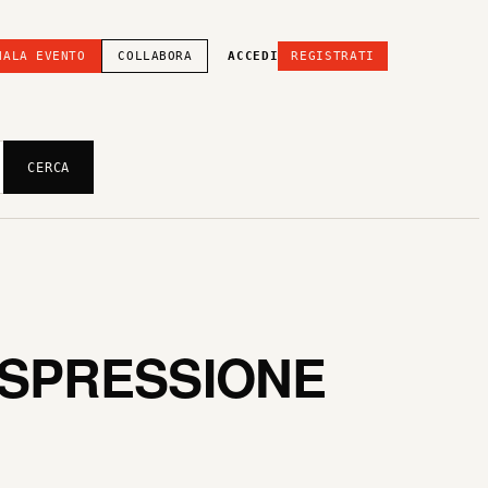
NALA EVENTO
COLLABORA
ACCEDI
REGISTRATI
CERCA
ESPRESSIONE