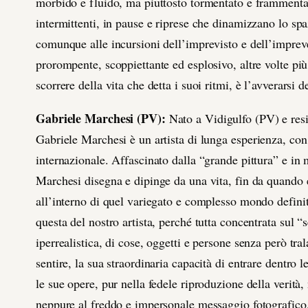
morbido e fluido, ma piuttosto tormentato e frammentato 
intermittenti, in pause e riprese che dinamizzano lo spa
comunque alle incursioni dell’imprevisto e dell’impreve
prorompente, scoppiettante ed esplosivo, altre volte più
scorrere della vita che detta i suoi ritmi, è l’avverarsi 
Gabriele Marchesi (PV):
Nato a Vidigulfo (PV) e resi
Gabriele Marchesi è un artista di lunga
esperienza, con 
internazionale. Affascinato dalla “grande pittura” e in
Marchesi disegna e dipinge da una vita, fin da quando
all’interno di quel variegato e complesso mondo definit
questa del nostro artista, perché tutta concentrata sul 
iperrealistica, di cose, oggetti e persone senza però tral
sentire, la sua straordinaria capacità di entrare dentro
le sue opere, pur nella fedele riproduzione della verità
neppure al freddo e impersonale messaggio fotografico