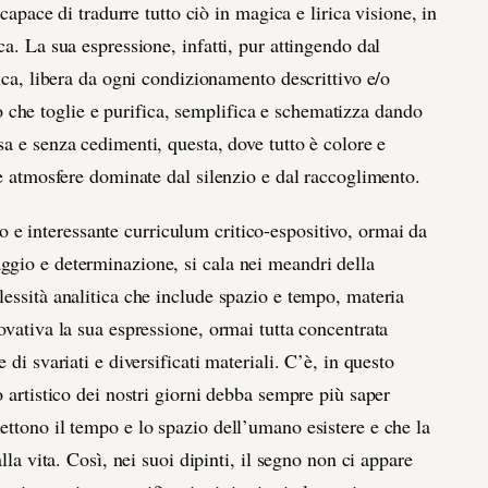
 capace di tradurre tutto ciò in magica e lirica visione, in
ca. La sua espressione, infatti, pur attingendo dal
tica, libera da ogni condizionamento descrittivo e/o
che toglie e purifica, semplifica e schematizza dando
nsa e senza cedimenti, questa, dove tutto è colore e
te atmosfere dominate dal silenzio e dal raccoglimento.
 e interessante curriculum critico-espositivo, ormai da
ggio e determinazione, si cala nei meandri della
lessità analitica che include spazio e tempo, materia
ovativa la sua espressione, ormai tutta concentrata
 di svariati e diversificati materiali. C’è, in questo
o artistico dei nostri giorni debba sempre più saper
ettono il tempo e lo spazio dell’umano esistere e che la
lla vita. Così, nei suoi dipinti, il segno non ci appare