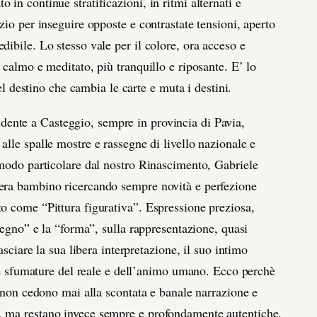
in continue stratificazioni, in ritmi alternati e
zio per inseguire opposte e contrastate tensioni, aperto
dibile. Lo stesso vale per il colore, ora acceso e
 calmo e meditato, più tranquillo e riposante. E’ lo
del destino che cambia le carte e muta i destini.
dente a Casteggio, sempre in provincia di Pavia,
alle spalle mostre e rassegne di livello nazionale e
 modo particolare dal nostro Rinascimento, Gabriele
 era bambino ricercando sempre novità e perfezione
o come “Pittura figurativa”. Espressione preziosa,
“segno” e la “forma”, sulla rappresentazione, quasi
asciare la sua libera interpretazione, il suo intimo
 le sfumature del reale e dell’animo umano. Ecco perchè
, non cedono mai alla scontata e banale narrazione e
, ma restano invece sempre e profondamente autentiche,