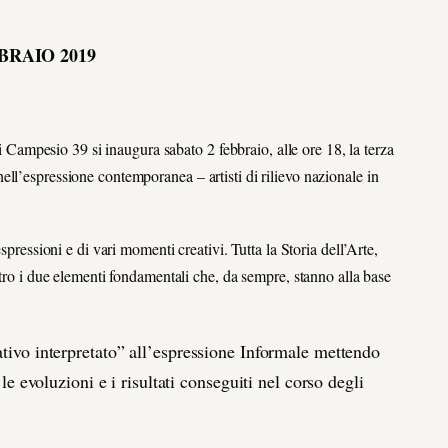
BBRAIO 2019
mpesio 39 si inaugura sabato 2 febbraio, alle ore 18, la terza
ll’espressione contemporanea – artisti di rilievo nazionale in
spressioni e di vari momenti creativi. Tutta la Storia dell’Arte,
ntro i due elementi fondamentali che, da sempre, stanno alla base
ativo interpretato” all’espressione Informale mettendo
 le evoluzioni e i risultati conseguiti nel corso degli