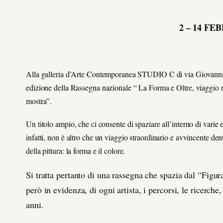
2 – 14 FE
Alla galleria d’Arte Contemporanea STUDIO C di via Giovanni Ca
edizione della Rassegna nazionale “ La Forma e Oltre, viaggio ne
mostra”.
Un titolo ampio, che ci consente di spaziare all’interno di varie e
infatti, non è altro che un viaggio straordinario e avvincente de
della pittura: la forma e il colore.
Si tratta pertanto di una rassegna che spazia dal “Figur
però in evidenza, di ogni artista, i percorsi, le ricerche,
anni.