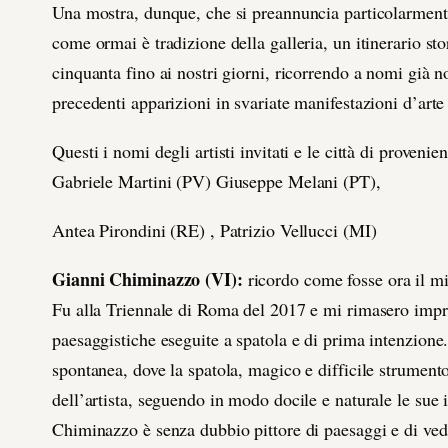
Una mostra, dunque, che si preannuncia particolarmente 
come ormai è tradizione della galleria, un itinerario sto
cinquanta fino ai nostri giorni, ricorrendo a nomi già n
precedenti apparizioni in svariate manifestazioni d’arte
Questi i nomi degli artisti invitati e le città di prove
Gabriele Martini (PV) Giuseppe Melani (PT),
Antea Pirondini (RE) , Patrizio Vellucci (MI)
Gianni Chiminazzo (VI):
ricordo come fosse ora il m
Fu alla Triennale di Roma del 2017 e mi rimasero impre
paesaggistiche eseguite a spatola e di prima intenzione. 
spontanea, dove la spatola, magico e difficile strumento,
dell’artista, seguendo in modo docile e naturale le sue i
Chiminazzo è senza dubbio pittore di paesaggi e di ved