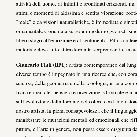
attività dell’uomo, di infiniti e sconfinati orizzonti, ma
attimi e momenti di altissima e sentita vibrazione poeti
“reale” e da visioni naturalistiche, è immediata e sinte
ornamentale e orientata verso un moderno geometrismo 
libero sfogo all’emozione e al sentimento.
Pittura inte
materia e dove tutto si trasforma in sorprendenti e fata
Giancarlo Flati (RM):
artista contemporaneo dal lungo
diverso tempo è impegnato in una ricerca che, con cora
scienza, della geometria e della topologia, in una comp
fisica e mentale, pensiero e invenzione. Originale e inn
sull’evoluzione della forma e del colore con l’inclusione
nostro artista, la piena consapevolezza che il linguaggi
manifestare le mutazioni mentali ed emozionali che rifl
pittura, e l’arte in genere, non possa essere disgiunta da