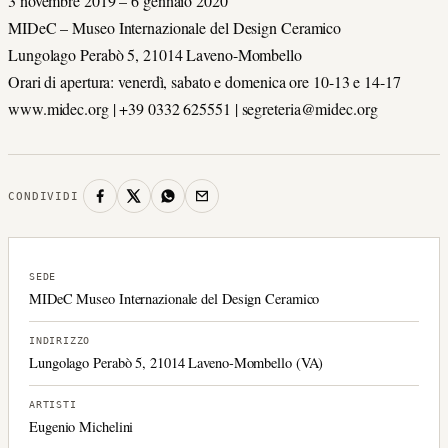
3 novembre 2019 – 6 gennaio 2020
MIDeC – Museo Internazionale del Design Ceramico
Lungolago Perabò 5, 21014 Laveno-Mombello
Orari di apertura: venerdì, sabato e domenica ore 10-13 e 14-17
www.midec.org | +39 0332 625551 | segreteria@midec.org
CONDIVIDI
SEDE
MIDeC Museo Internazionale del Design Ceramico
INDIRIZZO
Lungolago Perabò 5, 21014 Laveno-Mombello (VA)
ARTISTI
Eugenio Michelini