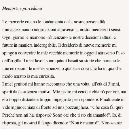
Memorie e porcellana
Le memorie creano le fondamenta della nostra personalità
immagazzinando informazioni attraverso la nostra mente ed i sensi.
Ogni giorno le memorie influenzano le nostre decisioni attuali e
future in maniera inderogabile. Il desiderio di nuove memorie mi
spinge a convertire le mie vecchie memorie in oggetti attraverso l’uso
dell’argilla. I miei lavori sono quindi basati su storie che narrano le
mie emozioni, le mie esperienze, o qualsiasi cosa che ha in qualche
modo attratto la mia curiosità.
I miei genitori mi hanno raccontato che una volta, all’età di 3 anni,
sparii da casa senza motivo. Mio padre mi cercò e chiamò per ore, ma
ero troppo distante e troppo impegnato per rispondere. Finalmente mi
vide inginocchiato di fronte ad una pozzanghera. “Che cosa fai qui?
Perché non mi hai risposto? Sono ore che ti sto chiamando!”. Io, di
risposta, gli mostrai il fango dicendo: “Non è maturo!”. Nonostante