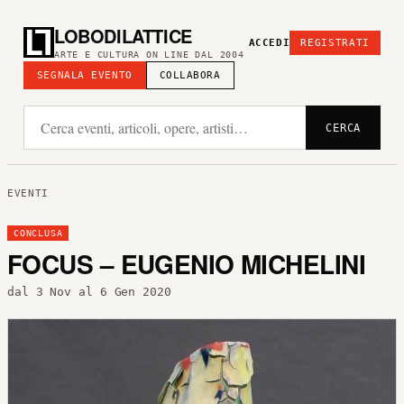
LOBODILATTICE
ACCEDI
REGISTRATI
ARTE E CULTURA ON LINE DAL 2004
SEGNALA EVENTO
COLLABORA
CERCA
EVENTI
CONCLUSA
FOCUS – EUGENIO MICHELINI
dal 3 Nov al 6 Gen 2020