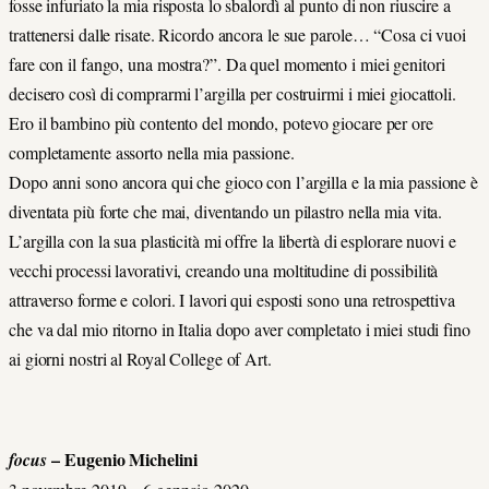
fosse infuriato la mia risposta lo sbalordì al punto di non riuscire a
trattenersi dalle risate. Ricordo ancora le sue parole… “Cosa ci vuoi
fare con il fango, una mostra?”. Da quel momento i miei genitori
decisero così di comprarmi l’argilla per costruirmi i miei giocattoli.
Ero il bambino più contento del mondo, potevo giocare per ore
completamente assorto nella mia passione.
Dopo anni sono ancora qui che gioco con l’argilla e la mia passione è
diventata più forte che mai, diventando un pilastro nella mia vita.
L’argilla con la sua plasticità mi offre la libertà di esplorare nuovi e
vecchi processi lavorativi, creando una moltitudine di possibilità
attraverso forme e colori. I lavori qui esposti sono una retrospettiva
che va dal mio ritorno in Italia dopo aver completato i miei studi fino
ai giorni nostri al Royal College of Art.
– Eugenio Michelini
focus