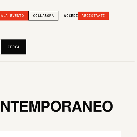
NALA EVENTO
COLLABORA
ACCEDI
REGISTRATI
CERCA
 CONTEMPORANEO