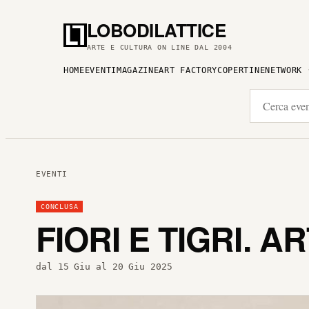
LOBODILATTICE
ARTE E CULTURA ON LINE DAL 2004
HOME
EVENTI
MAGAZINE
ART FACTORY
COPERTINE
NETWORK
EVENTI
CONCLUSA
FIORI E TIGRI.
dal 15 Giu al 20 Giu 2025