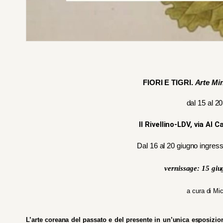
FIORI E TIGRI. 
Arte Mi
dal 15 al 2
 Il Rivellino-LDV, via Al 
 Dal 16 al 20 giugno ingress
      vernissage: 15 gi
a cura di Mi
L’arte coreana del passato e del presente in un’unica esposizion