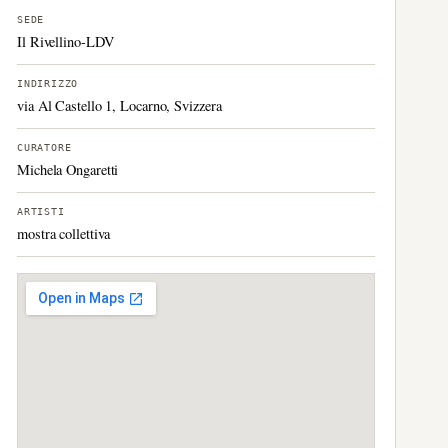
SEDE
Il Rivellino-LDV
INDIRIZZO
via Al Castello 1, Locarno, Svizzera
CURATORE
Michela Ongaretti
ARTISTI
mostra collettiva