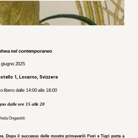
nhwa nel contemporaneo
0 giugno 2025
Castello 1, Locarno, Svizzera
o libero dalle 14:00 alle 18:00
ugno dalle ore 15 alle 20 
chela Ongaretti
e. Dopo il successo delle mostre primaverili Fiori e Tigri porta a 