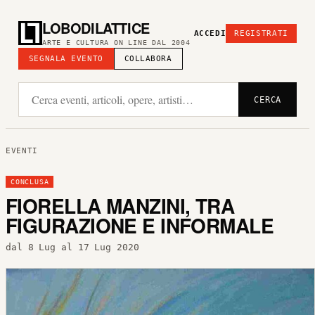
LOBODILATTICE
ACCEDI
REGISTRATI
ARTE E CULTURA ON LINE DAL 2004
SEGNALA EVENTO
COLLABORA
CERCA
EVENTI
CONCLUSA
FIORELLA MANZINI, TRA
FIGURAZIONE E INFORMALE
dal 8 Lug al 17 Lug 2020