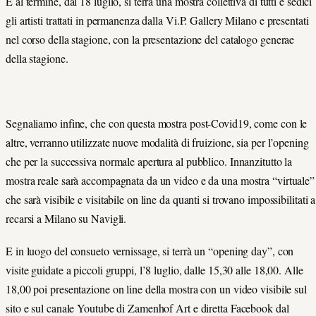
E al termine, dal 18 luglio, si terrà una mostra collettiva di tutti e sedici
gli artisti trattati in permanenza dalla Vi.P. Gallery Milano e presentati
nel corso della stagione, con la presentazione del catalogo generae
della stagione.
Segnaliamo infine, che con questa mostra post-Covid19, come con le
altre, verranno utilizzate nuove modalità di fruizione, sia per l’opening
che per la successiva normale apertura al pubblico. Innanzitutto la
mostra reale sarà accompagnata da un video e da una mostra “virtuale”
che sarà visibile e visitabile on line da quanti si trovano impossibilitati a
recarsi a Milano su Navigli.
E in luogo del consueto vernissage, si terrà un “opening day”, con
visite guidate a piccoli gruppi, l’8 luglio, dalle 15,30 alle 18,00. Alle
18,00 poi presentazione on line della mostra con un video visibile sul
sito e sul canale Youtube di Zamenhof Art e diretta Facebook dal