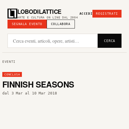
LOBODILATTICE
ACCEDI
REGISTRATI
ARTE E CULTURA ON LINE DAL 2004
SEGNALA EVENTO
COLLABORA
CERCA
EVENTI
CONCLUSA
FINNISH SEASONS
dal 3 Mar al 10 Mar 2018