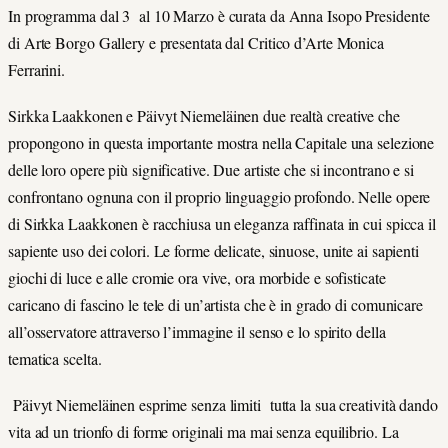
In programma dal 3 al 10 Marzo è curata da Anna Isopo Presidente
di Arte Borgo Gallery e presentata dal Critico d’Arte Monica
Ferrarini.
Sirkka Laakkonen e Päivyt Niemeläinen due realtà creative che
propongono in questa importante mostra nella Capitale una selezione
delle loro opere più significative. Due artiste che si incontrano e si
confrontano ognuna con il proprio linguaggio profondo. Nelle opere
di Sirkka Laakkonen è racchiusa un eleganza raffinata in cui spicca il
sapiente uso dei colori. Le forme delicate, sinuose, unite ai sapienti
giochi di luce e alle cromie ora vive, ora morbide e sofisticate
caricano di fascino le tele di un’artista che è in grado di comunicare
all’osservatore attraverso l’immagine il senso e lo spirito della
tematica scelta.
Päivyt Niemeläinen esprime senza limiti tutta la sua creatività dando
vita ad un trionfo di forme originali ma mai senza equilibrio. La