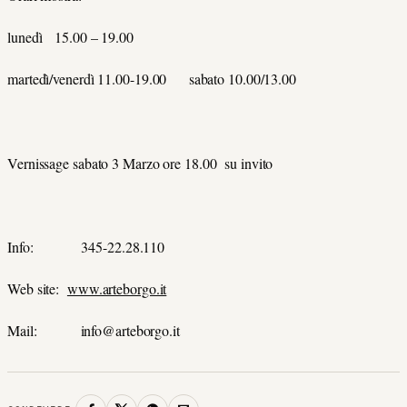
lunedì 15.00 – 19.00
martedì/venerdì 11.00-19.00 sabato 10.00/13.00
Vernissage sabato 3 Marzo ore 18.00 su invito
Info: 345-22.28.110
Web site:
www.arteborgo.it
Mail: info@arteborgo.it