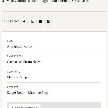
da Villa Canthus e accompagnati dalle note di Steve Litter.
CONDIVIDI
SEDE
Arte spazio tempo
INDIRIZZO
Campo del Ghetto Nuovo
CURATORE
Martina Campese
ARTISTI
Sergio Boldrin Massimo Puppi