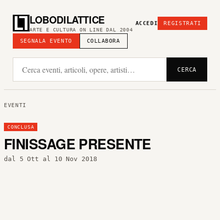
LOBODILATTICE
ACCEDI
REGISTRATI
ARTE E CULTURA ON LINE DAL 2004
SEGNALA EVENTO
COLLABORA
CERCA
EVENTI
CONCLUSA
FINISSAGE PRESENTE
dal 5 Ott al 10 Nov 2018