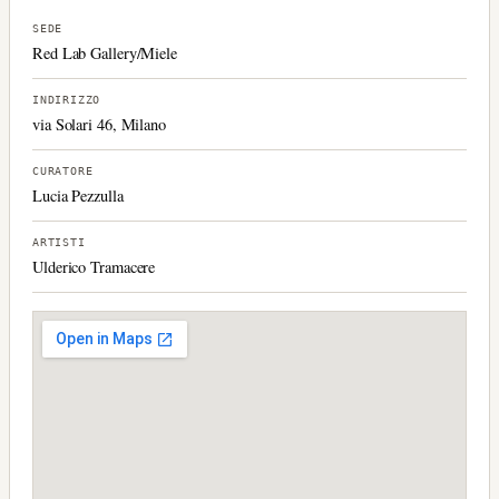
SEDE
Red Lab Gallery/Miele
INDIRIZZO
via Solari 46, Milano
CURATORE
Lucia Pezzulla
ARTISTI
Ulderico Tramacere