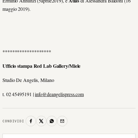
Atlas
Erminio Annunzi (5aprile2019), e
di Alessandra Baldoni (16
maggio 2019).
********************
Ufficio stampa Red Lab Gallery/Miele
Studio De Angelis, Milano
t. 02 45495191 |
info@deangelispress.com
CONDIVIDI