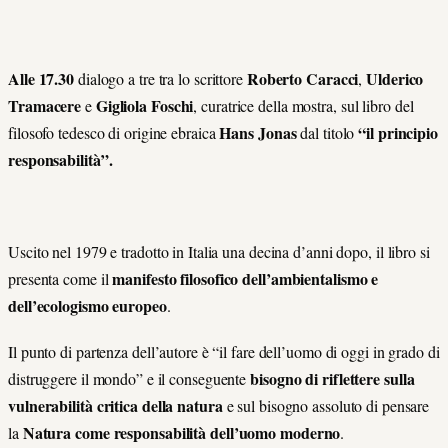
Alle 17.30
Roberto Caracci
Ulderico
dialogo a tre tra lo scrittore
,
Tramacere
Gigliola Foschi
e
, curatrice della mostra, sul libro del
Hans Jonas
“il principio
filosofo tedesco di origine ebraica
dal titolo
responsabilità”.
Uscito nel 1979 e tradotto in Italia una decina d’anni dopo, il libro si
manifesto filosofico dell’ambientalismo e
presenta come il
dell’ecologismo europeo
.
Il punto di partenza dell’autore è “il fare dell’uomo di oggi in grado di
bisogno di riflettere sulla
distruggere il mondo” e il conseguente
vulnerabilità critica della natura
e sul bisogno assoluto di pensare
Natura come responsabilità dell’uomo moderno
la
.