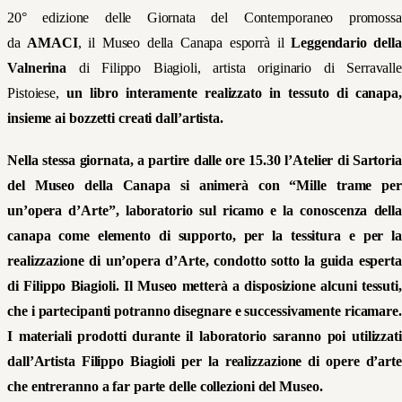
20° edizione delle Giornata del Contemporaneo promossa
da
AMACI
, il Museo della Canapa esporrà il
Leggendario della
Valnerina
di Filippo Biagioli, artista originario di Serravall
Pistoiese,
un libro interamente realizzato in tessuto di canapa,
insieme ai bozzetti creati dall’artista.
Nella stessa giornata, a partire dalle ore 15.30 l’Atelier di Sartoria
del Museo della Canapa si animerà con “
Mille trame per
un’opera d’Arte”
, laboratorio sul ricamo e la conoscenza dell
canapa come elemento di supporto, per la tessitura e per la
realizzazione di un’opera d’Arte, condotto sotto la guida esperta
di Filippo Biagioli. Il Museo metterà a disposizione alcuni tessuti,
che i partecipanti potranno disegnare e successivamente ricamare.
I materiali prodotti durante il laboratorio saranno poi utilizzati
dall’Artista Filippo Biagioli per la realizzazione di opere d’arte
che entreranno a far parte delle collezioni del Museo.