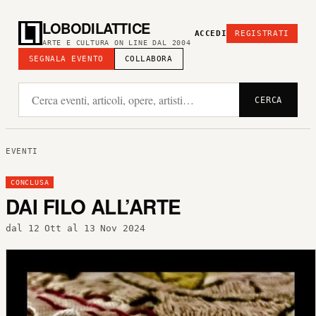
LOBODILATTICE
ACCEDI
REGISTRATI
ARTE E CULTURA ON LINE DAL 2004
SEGNALA EVENTO
COLLABORA
CERCA
EVENTI
CONCLUSA
DAI FILO ALL’ARTE
dal 12 Ott al 13 Nov 2024