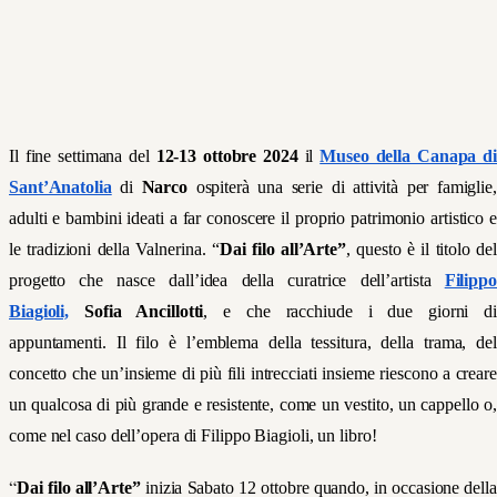
Il fine settimana del
12-13 ottobre 2024
il
Museo della Canapa di
Sant’Anatolia
di
Narco
ospiterà una serie di attività per famiglie,
adulti e bambini ideati a far conoscere il proprio patrimonio artistico e
le tradizioni della Valnerina. “
Dai filo all’Arte”
, questo è il titolo del
progetto che nasce dall’idea della curatrice dell’artista
Filippo
Biagioli,
Sofia Ancillotti
, e che racchiude i due giorni di
appuntamenti. Il filo è l’emblema della tessitura, della trama, del
concetto che un’insieme di più fili intrecciati insieme riescono a creare
un qualcosa di più grande e resistente, come un vestito, un cappello o,
come nel caso dell’opera di Filippo Biagioli, un libro!
“
Dai filo all’Arte”
inizia Sabato 12 ottobre quando, in occasione della