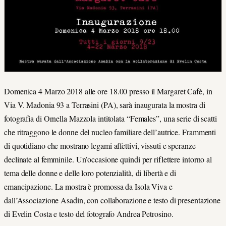
Domenica 4 Marzo 2018 alle ore 18.00 presso il Margaret Cafè, in
Via V. Madonia 93 a Terrasini (PA), sarà inaugurata la mostra di
fotografia di Ornella Mazzola intitolata “Females”, una serie di scatti
che ritraggono le donne del nucleo familiare dell’autrice. Frammenti
di quotidiano che mostrano legami affettivi, vissuti e speranze
declinate al femminile. Un’occasione quindi per riflettere intorno al
tema delle donne e delle loro potenzialità, di libertà e di
emancipazione. La mostra è promossa da Isola Viva e
dall’Associazione Asadin, con collaborazione e testo di presentazione
di Evelin Costa e testo del fotografo Andrea Petrosino.