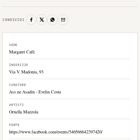
CONDIVIDI
SEDE
Margaret Cafè
INDIRIZZO
Via V. Madonia, 93
CURATORE
Ass.ne Asadin - Evelin Costa
ARTISTI
Ornella Mazzola
FONTE
https://www.facebook.com/events/546566642397420/