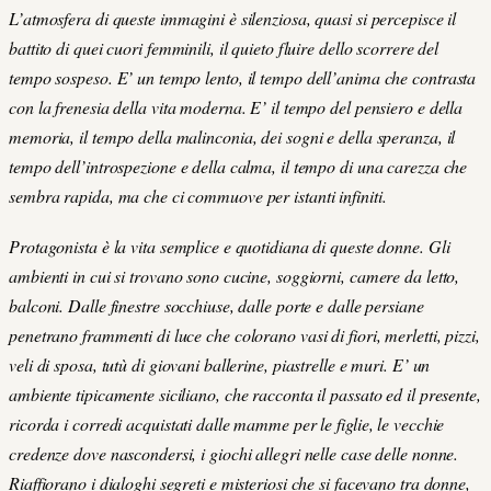
L’atmosfera di queste immagini è silenziosa, quasi si percepisce il
battito di quei cuori femminili, il quieto fluire dello scorrere del
tempo sospeso. E’ un tempo lento, il tempo dell’anima che contrasta
con la frenesia della vita moderna. E’ il tempo del pensiero e della
memoria, il tempo della malinconia, dei sogni e della speranza, il
tempo dell’introspezione e della calma, il tempo di una carezza che
sembra rapida, ma che ci commuove per istanti infiniti.
Protagonista è la vita semplice e quotidiana di queste donne. Gli
ambienti in cui si trovano sono cucine, soggiorni, camere da letto,
balconi. Dalle finestre socchiuse, dalle porte e dalle persiane
penetrano frammenti di luce che colorano vasi di fiori, merletti, pizzi,
veli di sposa, tutù di giovani ballerine, piastrelle e muri. E’ un
ambiente tipicamente siciliano, che racconta il passato ed il presente,
ricorda i corredi acquistati dalle mamme per le figlie, le vecchie
credenze dove nascondersi, i giochi allegri nelle case delle nonne.
Riaffiorano i dialoghi segreti e misteriosi che si facevano tra donne,