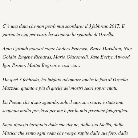
C’è una data che non potrò mai scordare: il 3 febbraio 2017. Il
giorno in cui, per caso, ho scoperto lo sguardo di Ornella.
Amo i grandi maestri come Anders Petersen, Bruce Davidson, Nan
Goldin, Eugene Richards, Mario Giacomelli, Jane Evelyn Atwood,
Igor Posner, Martin Bogren, e così via…
Da quel 3 febbraio, ho iniziato ad amare anche le foto di Ornella
Mazzola, quanto e più di quelle dei mostri sacri sopra citati.
La Poesia che il suo sguardo, solo il suo, sa creare, è stata una
scoperta molto preziosa per me e per la mia passione fotografica.
Sono rimasto incantato dalle sue donne, dalla sua Sicilia, dalla
Musica che sento ogni volta che vengo rapito dalle sue foto, dalla