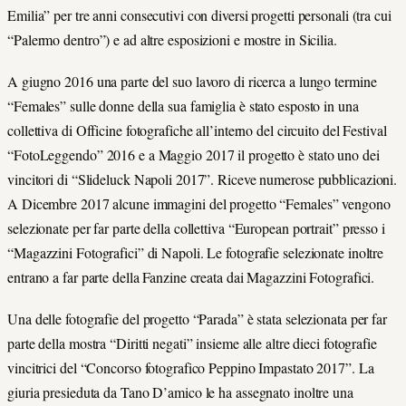
Emilia” per tre anni consecutivi con diversi progetti personali (tra cui
“Palermo dentro”) e ad altre esposizioni e mostre in Sicilia.
A giugno 2016 una parte del suo lavoro di ricerca a lungo termine
“Females” sulle donne della sua famiglia è stato esposto in una
collettiva di Officine fotografiche all’interno del circuito del Festival
“FotoLeggendo” 2016 e a Maggio 2017 il progetto è stato uno dei
vincitori di “Slideluck Napoli 2017”. Riceve numerose pubblicazioni.
A Dicembre 2017 alcune immagini del progetto “Females” vengono
selezionate per far parte della collettiva “European portrait” presso i
“Magazzini Fotografici” di Napoli. Le fotografie selezionate inoltre
entrano a far parte della Fanzine creata dai Magazzini Fotografici.
Una delle fotografie del progetto “Parada” è stata selezionata per far
parte della mostra “Diritti negati” insieme alle altre dieci fotografie
vincitrici del “Concorso fotografico Peppino Impastato 2017”. La
giuria presieduta da Tano D’amico le ha assegnato inoltre una