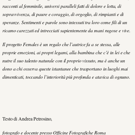
racconti al femminile, universi paralleli fatti di dolore e lotta, di
sopravvivenza, di paure e coraggio, di orgoglio, di rimpianti e di
speranze. Sentimenti e parole sono intessuti tra loro come fili di un
ricamo carezzati ed intrecciati sapientemente da mani rugose e vive.
Il progetto Females è un regalo che l’autrice fa a se stessa, alle
proprie emozioni, ai propri legami, alla bambina che c’è in lei e che
nutre il suo talento naturale con il proprio vissuto, ma è anche un
dono a chi osserva queste istantanee che trasportano in luoghi mai
dimenticati, toccando l’interiorità più profonda e atavica di ognuno.
Testo di Andrea Petrosino,
fotografo e docente presso Officine Fotografiche Roma