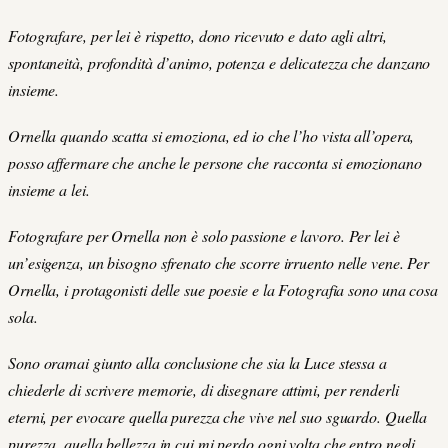
Fotografare, per lei è rispetto, dono ricevuto e dato agli altri,
spontaneità, profondità d’animo, potenza e delicatezza che danzano
insieme.
Ornella quando scatta si emoziona, ed io che l’ho vista all’opera,
posso affermare che anche le persone che racconta si emozionano
insieme a lei.
Fotografare per Ornella non è solo passione e lavoro. Per lei è
un’esigenza, un bisogno sfrenato che scorre irruento nelle vene. Per
Ornella, i protagonisti delle sue poesie e la Fotografia sono una cosa
sola.
Sono oramai giunto alla conclusione che sia la Luce stessa a
chiederle di scrivere memorie, di disegnare attimi, per renderli
eterni, per evocare quella purezza che vive nel suo sguardo. Quella
purezza, quella bellezza in cui mi perdo ogni volta che entro negli