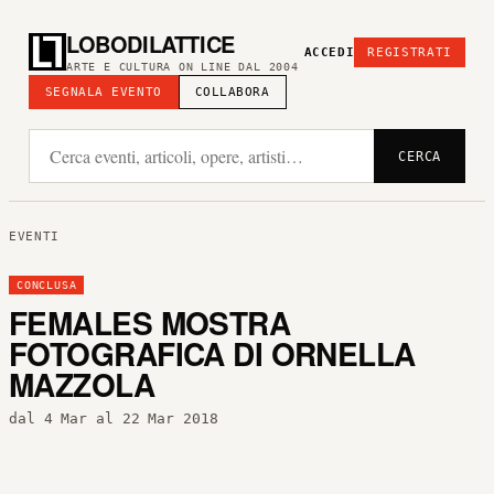
LOBODILATTICE
ACCEDI
REGISTRATI
ARTE E CULTURA ON LINE DAL 2004
SEGNALA EVENTO
COLLABORA
CERCA
EVENTI
CONCLUSA
FEMALES MOSTRA
FOTOGRAFICA DI ORNELLA
MAZZOLA
dal 4 Mar al 22 Mar 2018