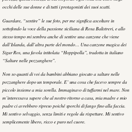
occhi delle sue donne e di tutti i protagonisti dei suoi scatti.
Guardare, “sentire” le sue foto, per me significa ascoltare in
sottofondo la voce della passione siciliana di Rosa Balistreri, e allo
stesso tempo mi sembra anche di sentire una canzone che viene
dall’Islanda, dall’altra parte del mondo… Una canzone magica dei
Sigur Ros, una favola intitolata “Hoppipolla”, tradotta in italiano
“Saltare nelle pozzanghere”.
Non so quanti di voi da bambini abbiano giocato a saltare nelle
pozzanghere dopo un temporale. E’ una cosa che facevo sempre da
piccolo insieme a mia sorella. Immaginavo di tuffarmi nel mare. Non
m’interessava sapere che al nostro ritorno a casa, mia madre e mio
padre ci avrebbero ripreso poiché sporchi di fango fino alla faccia.
Mi sentivo selvaggio, senza limiti e regole da rispettare. Mi sentivo
semplicemente libero, ricco e puro nel cuore.