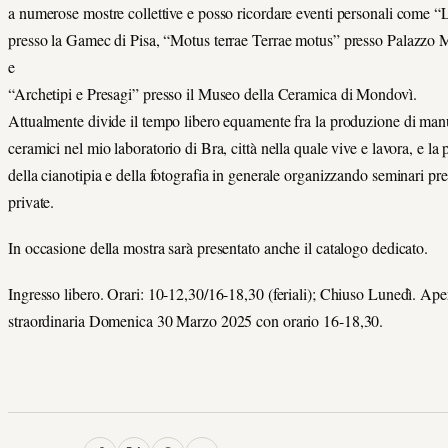
a numerose mostre collettive e posso ricordare eventi personali come “
presso la Gamec di Pisa, “Motus terrae Terrae motus” presso Palazzo M
e
“Archetipi e Presagi” presso il Museo della Ceramica di Mondovì.
Attualmente divide il tempo libero equamente fra la produzione di manu
ceramici nel mio laboratorio di Bra, città nella quale vive e lavora, e l
della cianotipia e della fotografia in generale organizzando seminari pre
private.
In occasione della mostra sarà presentato anche il catalogo dedicato.
Ingresso libero. Orari: 10-12,30/16-18,30 (feriali); Chiuso Lunedì. Ape
straordinaria Domenica 30 Marzo 2025 con orario 16-18,30.