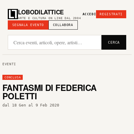
LOBODILATTICE
ACCEDI
REGISTRATI
ARTE E CULTURA ON LINE DAL 2004
SEGNALA EVENTO
COLLABORA
CERCA
EVENTI
CONCLUSA
FANTASMI DI FEDERICA
POLETTI
dal 18 Gen al 9 Feb 2020