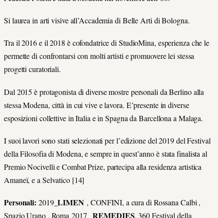
Si laurea in arti visive all’Accademia di Belle Arti di Bologna.
Tra il 2016 e il 2018 è cofondatrice di StudioMina, esperienza che le
permette di confrontarsi con molti artisti e promuovere lei stessa
progetti curatoriali.
Dal 2015 è protagonista di diverse mostre personali da Berlino alla
stessa Modena, città in cui vive e lavora. E’presente in diverse
esposizioni collettive in Italia e in Spagna da Barcellona a Malaga.
I suoi lavori sono stati selezionati per l’edizione del 2019 del Festival
della Filosofia di Modena, e sempre in quest’anno è stata finalista al
Premio Nocivelli e Combat Prize, partecipa alla residenza artistica
Amaneï, e a Selvatico [14]
Personali:
LIMEN
2019_
, CONFINI, a cura di Rossana Calbi ,
REMEDIES
Spazio Urano , Roma 2017 _
, 360 Festival della