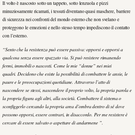
Il volto è nascosto sotto un tappeto, sotto lenzuola e pizzi
minuziosamente ricamati, i tessuti diventano quasi maschere, barriere
di sicurezza nei confronti del mondo esterno che non svelano e
proteggono le emozioni e nello stesso tempo impediscono il contatto
con l’esterno.
“Sento che la resistenza può essere passiva: opporsi e opporsi a
qualcosa senza essere spazzato via. Si può resistere rimanendo
fermi, immobili o nascosti. Come le mie “donne” nei miei
quadri. Decidono che esiste la possibilità di combattere le ansie, le
paure e le preoccupazioni quotidiane. Attraverso l’atto di
nascondere se stessi, nascondere il proprio volto, la propria parola e
la propria figura agli altri, alla società. Combattere il sistema o
sconfiggerlo cercando la propria area d’ombra dentro di sé dove
possono opporsi, essere contrari, in disaccordo. Per me resistere è
cercare di essere salvato o aspettare di andarmene ”.