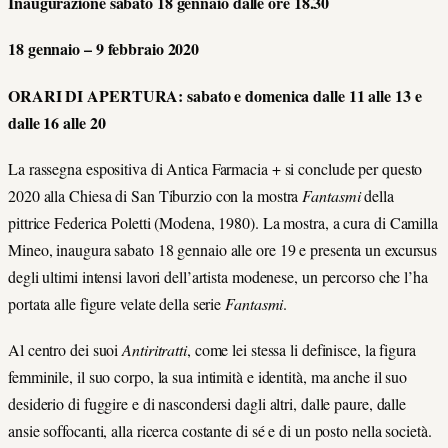
Inaugurazione sabato 18 gennaio dalle ore 18.30
18 gennaio – 9 febbraio 2020
ORARI DI APERTURA: sabato e domenica dalle 11 alle 13 e
dalle 16 alle 20
La rassegna espositiva di Antica Farmacia + si conclude per questo
2020 alla Chiesa di San Tiburzio con la mostra
Fantasmi
della
pittrice Federica Poletti (Modena, 1980). La mostra, a cura di Camilla
Mineo, inaugura sabato 18 gennaio alle ore 19 e presenta un excursus
degli ultimi intensi lavori dell’artista modenese, un percorso che l’ha
portata alle figure velate della serie
Fantasmi
.
Al centro dei suoi
Antiritratti
, come lei stessa li definisce, la figura
femminile, il suo corpo, la sua intimità e identità, ma anche il suo
desiderio di fuggire e di nascondersi dagli altri, dalle paure, dalle
ansie soffocanti, alla ricerca costante di sé e di un posto nella società.