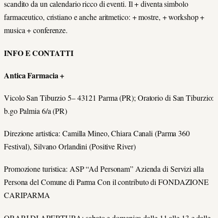
scandito da un calendario ricco di eventi. Il + diventa simbolo
farmaceutico, cristiano e anche aritmetico: + mostre, + workshop +
musica + conferenze.
INFO E CONTATTI
Antica Farmacia +
Vicolo San Tiburzio 5– 43121 Parma (PR); Oratorio di San Tiburzio:
b.go Palmia 6/a (PR)
Direzione artistica: Camilla Mineo, Chiara Canali (Parma 360
Festival), Silvano Orlandini (Positive River)
Promozione turistica: ASP “Ad Personam” Azienda di Servizi alla
Persona del Comune di Parma Con il contributo di FONDAZIONE
CARIPARMA
ORARI DI APERTURA: sabato e domenica dalle 11 alle 13 e dalle