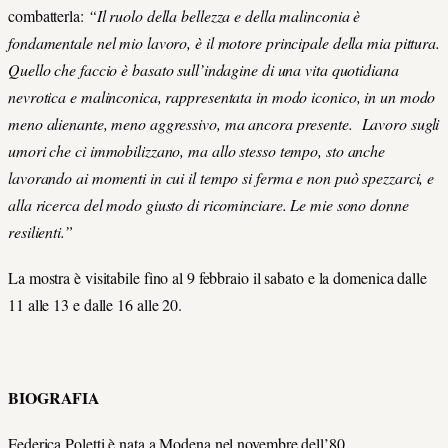
combatterla:
“Il ruolo della bellezza e della malinconia è
fondamentale nel mio lavoro, è il motore principale della mia pittura.
Quello che faccio è basato sull’indagine di una vita quotidiana
nevrotica e malinconica, rappresentata in modo iconico, in un modo
meno alienante, meno aggressivo, ma ancora presente. Lavoro sugli
umori che ci immobilizzano, ma allo stesso tempo, sto anche
lavorando ai momenti in cui il tempo si ferma e non può spezzarci, e
alla ricerca del modo giusto di ricominciare. Le mie sono donne
resilienti.”
La mostra è visitabile fino al 9 febbraio il sabato e la domenica dalle
11 alle 13 e dalle 16 alle 20.
BIOGRAFIA
Federica Poletti è nata a Modena nel novembre dell’80.