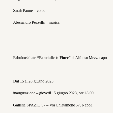
Sarah Paone – coro;
Alessandro Pezzella – musica.
Fabulouskhate
“Fanciulle in Fiore”
di Alfonso Mezzacapo
Dal 15 al 28 giugno 2023
inaugurazione – giovedì 15 giugno 2023, ore 18.00
Galleria SPAZIO 57 – Via Chiatamone 57, Napoli