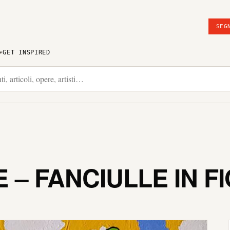
SEG
GET INSPIRED
– FANCIULLE IN F