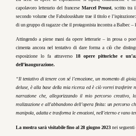
capolavoro letterario del francese
Marcel Proust
, scritto tra
secondo volume che Fabulouskhate trae il titolo e l’ispirazione
di un gruppo di ragazze che il protagonista incontra a Balbec – lo
Attingendo a piene mani da opere letterarie – in prosa o poeti
cimenta ancora nel tentativo di dare forma a ciò che disting
esposizione lo fa attraverso
18 opere pittoriche e un’a
dell’inaugurazione.
“Il tentativo di tenere con sé l’emozione, un momento di gioia
deluse, è alla base della mia ricerca ed è ciò vorrei trasferire 
narrazione che, allegorizzando il mio percorso creativo, lo
realizzazione e all’abbandono dell’opera finita: un percorso
manipola, adatta e trasforma le emozioni, nell’eterno e vano ten
La mostra sarà visitabile fino al 28 giugno 2023
nei seguenti