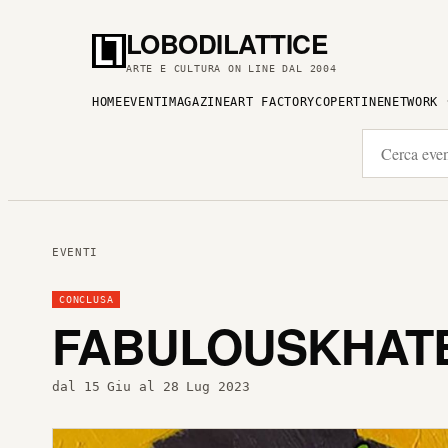
LOBODILATTICE
ARTE E CULTURA ON LINE DAL 2004
HOME
EVENTI
MAGAZINE
ART FACTORY
COPERTINE
NETWORK
EVENTI
CONCLUSA
FABULOUSKHATE 
dal 15 Giu al 28 Lug 2023