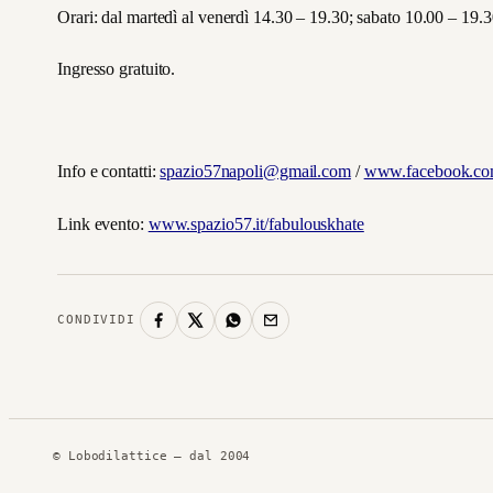
Orari: dal martedì al venerdì 14.30 – 19.30; sabato 10.00 – 19.3
Ingresso gratuito.
Info e contatti:
spazio57napoli@gmail.com
/
www.facebook.com
Link evento:
www.spazio57.it/fabulouskhate
CONDIVIDI
© Lobodilattice — dal 2004