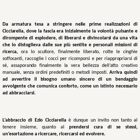
Da armatura tesa a stringere nelle prime realizzazioni di 
Cicciarella, dove la fascia era inizialmente la volontà pulsante e 
dirompente di esplodere, di liberarsi e divincolarsi da una vita 
che lo distoglieva dalle sue più sentite e personali missioni di 
ricerca, 
ora lo scultore, finalmente liberato, rotte le cinghie 
soffocanti, raccoglie i cocci per ricomporsi e per riappropriarsi di 
sé, assaporando finalmente la vera bellezza dell’atto creativo 
manuale, senza ordini predefiniti o metodi imposti. 
Arriva quindi 
ad avvertire il bisogno umano sincero di un bendaggio 
avvolgente che comunica conforto, come un istinto necessario 
ad abbracciarsi.
L’abbraccio di Ezio Cicciarella
 è dunque un invito non tanto al 
tenere insieme, quanto al 
prendersi cura di se stessi, 
un’esortazione a ricercare, ricercarsi ed evolvere.