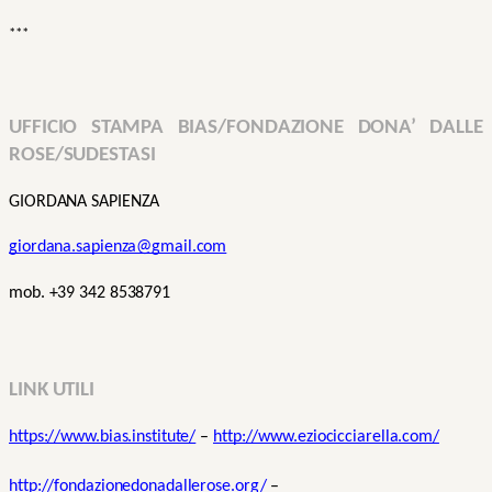
***
UFFICIO STAMPA BIAS/FONDAZIONE DONA’ DALLE 
ROSE/SUDESTASI
GIORDANA SAPIENZA
giordana.sapienza@gmail.com
mob. +39 342 8538791
LINK UTILI
https://www.bias.institute/
 – 
http://www.eziocicciarella.com/
http://fondazionedonadallerose.org/
 – 