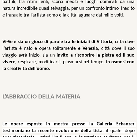
battuti, tra ritmi lenti, scorci inediti e luoghi dominati da una 
natura incredibile quasi selvaggia, per un confronto intimo, inedito 
e inusuale tra l’artista-uomo e la città lagunare dai mille volti.
Vi-Ve è sia un gioco di parole tra le iniziali di Vittoria
, città dove 
l’artista è nato e opera solitamente 
e Venezia
, città dove il suo 
viaggio avrà inizio, sia un 
invito a riscoprire la pietra ed il suo 
vivere
, respirare, modificarsi, plasmarsi nel tempo, 
in osmosi con 
la creatività dell’uomo.
L’ABBRACCIO DELLA MATERIA 
Le opere esposte in mostra presso la Galleria Schanzer 
testimoniano la recente evoluzione dell’artista,
 il quale, dopo 