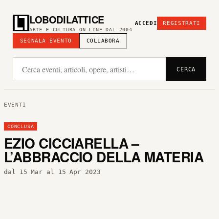
LOBODILATTICE
ACCEDI
REGISTRATI
ARTE E CULTURA ON LINE DAL 2004
SEGNALA EVENTO
COLLABORA
CERCA
EVENTI
CONCLUSA
EZIO CICCIARELLA –
L’ABBRACCIO DELLA MATERIA
dal 15 Mar al 15 Apr 2023