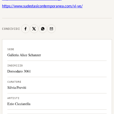
https://www.sudestasicontemporanea.com/vi-ve/
CONDIVIDI
SEDE
Galleria Alice Schanzer
INDIRIZZO
Dorsoduro 3061
CURATORE
Silvia Previti
ARTISTI
Ezio Cicciarella