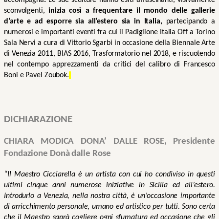
sconvolgenti, 
inizia così a frequentare il mondo delle gallerie 
d’arte e ad esporre sia all’estero sia in Italia, 
partecipando a 
numerosi e importanti eventi fra cui il Padiglione Italia Off a Torino 
Sala Nervi a cura di Vittorio Sgarbi in occasione della Biennale Arte 
di Venezia 2011, BIAS 2016, Trasformatorio nel 2018, e riscuotendo 
nel contempo apprezzamenti da critici del calibro di Francesco 
Boni e Pavel Zoubok.
DICHIARAZIONE 
CHIARA MODICA DONA’ DALLE ROSE, Presidente 
Fondazione Donà dalle Rose
“Il Maestro Cicciarella è un artista con cui ho condiviso in questi 
ultimi cinque anni numerose iniziative in Sicilia ed all’estero. 
Introdurlo a Venezia, nella nostra città, è un’occasione importante 
di arricchimento personale, umano ed artistico per tutti. Sono certa 
che il Maestro saprà cogliere ogni sfumatura ed occasione che gli 