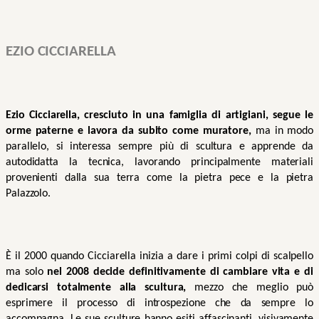
EZIO CICCIARELLA
Ezio Cicciarella, cresciuto in una famiglia di artigiani, segue le 
orme paterne e lavora da subito come muratore,
 ma in modo 
parallelo, si interessa sempre più di scultura e apprende da 
autodidatta la tecnica, lavorando principalmente materiali 
provenienti dalla sua terra come la pietra pece e la pietra 
Palazzolo. 
È il 2000 quando Cicciarella inizia a dare i primi colpi di scalpello 
ma solo 
nel 2008 decide definitivamente di cambiare vita e di 
dedicarsi totalmente alla scultura, 
mezzo che meglio può 
esprimere il processo di introspezione che da sempre lo 
accompagna
. 
Le sue sculture hanno esiti affascinanti, visivamente 