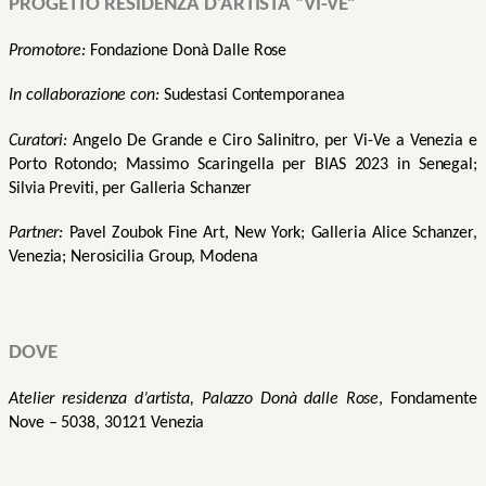
PROGETTO RESIDENZA D’ARTISTA “VI-VE”
Promotore:
 Fondazione Donà Dalle Rose
In collaborazione con:
 Sudestasi Contemporanea
Curatori:
 Angelo De Grande e Ciro Salinitro, per Vi-Ve a Venezia e 
Porto Rotondo; Massimo Scaringella per BIAS 2023 in Senegal; 
Silvia Previti, per Galleria Schanzer
Partner:
 Pavel Zoubok Fine Art, New York; Galleria Alice Schanzer, 
Venezia; Nerosicilia Group, Modena
DOVE
Atelier residenza d’artista, Palazzo Donà dalle Rose
, Fondamente 
Nove – 5038, 30121 Venezia 