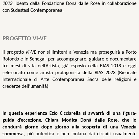
2023
, ideato dalla Fondazione Donà dalle Rose in collaborazione 
con Sudestasi Contemporanea. 
PROGETTO VI-VE
Il progetto 
VI-VE
 non si limiterà a Venezia ma proseguirà a Porto 
Rotondo e in Senegal, per accompagnare, guidare e documentare 
tre mesi di vita dell’Artista, già esposto nella BIAS 2018 e oggi 
selezionato come artista protagonista della BIAS 2023 (Biennale 
Internazionale di Arte Contemporanea Sacra delle religioni e 
credenze dell’umanità).
In questa esperienza Ezio Cicciarella si avvarrà di una figura-
guida d’eccezione, Chiara Modica Donà dalle Rose
, 
che lo 
condurrà giorno dopo giorno alla scoperta di una Venezia 
sommersa
, più autentica e ben lontana dai circuiti usualmente 