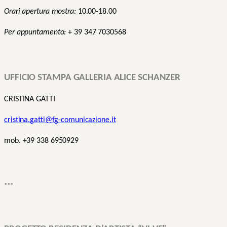
Orari apertura mostra:
10.00-18.00
Per appuntamento:
+ 39
347 7030568
UFFICIO STAMPA GALLERIA ALICE SCHANZER
CRISTINA GATTI
cristina.gatti@fg-comunicazione.it
mob. +39 338 6950929
***