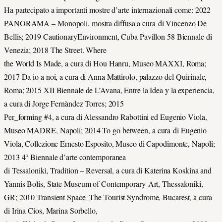
Ha partecipato a importanti mostre d’arte internazionali come: 2022
PANORAMA – Monopoli, mostra diffusa a cura di Vincenzo De
Bellis; 2019 CautionaryEnvironment, Cuba Pavillon 58 Biennale di
Venezia; 2018 The Street. Where
the World Is Made, a cura di Hou Hanru, Museo MAXXI, Roma;
2017 Da io a noi, a cura di Anna Mattirolo, palazzo del Quirinale,
Roma; 2015 XII Biennale de L’Avana, Entre la Idea y la experiencia,
a cura di Jorge Fernàndez Torres; 2015
Per_forming #4, a cura di Alessandro Rabottini ed Eugenio Viola,
Museo MADRE, Napoli; 2014 To go between, a cura di Eugenio
Viola, Collezione Ernesto Esposito, Museo di Capodimonte, Napoli;
2013 4° Biennale d’arte contemporanea
di Tessaloniki, Tradition – Reversal, a cura di Katerina Koskina and
Yannis Bolis, State Museum of Contemporary Art, Thessaloniki,
GR; 2010 Transient Space_The Tourist Syndrome, Bucarest, a cura
di Irina Cios, Marina Sorbello,