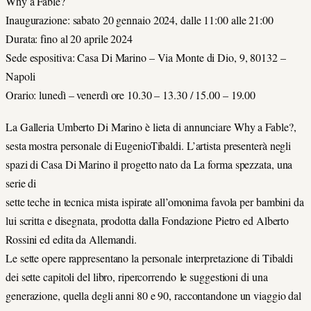
Why a Fable?
Inaugurazione: sabato 20 gennaio 2024, dalle 11:00 alle 21:00
Durata: fino al 20 aprile 2024
Sede espositiva: Casa Di Marino – Via Monte di Dio, 9, 80132 –
Napoli
Orario: lunedì – venerdì ore 10.30 – 13.30 / 15.00 – 19.00
La Galleria Umberto Di Marino è lieta di annunciare Why a Fable?,
sesta mostra personale di EugenioTibaldi. L’artista presenterà negli
spazi di Casa Di Marino il progetto nato da La forma spezzata, una
serie di
sette teche in tecnica mista ispirate all’omonima favola per bambini da
lui scritta e disegnata, prodotta dalla Fondazione Pietro ed Alberto
Rossini ed edita da Allemandi.
Le sette opere rappresentano la personale interpretazione di Tibaldi
dei sette capitoli del libro, ripercorrendo le suggestioni di una
generazione, quella degli anni 80 e 90, raccontandone un viaggio dal