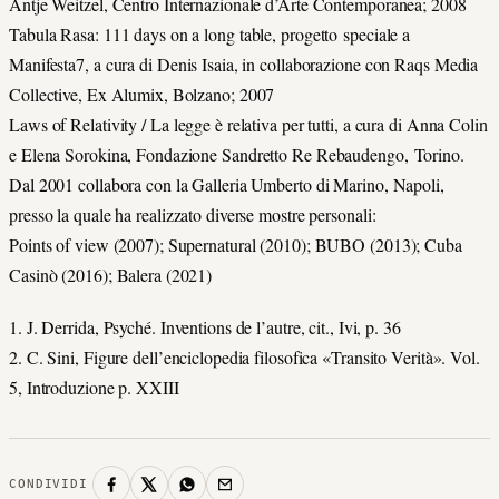
Antje Weitzel, Centro Internazionale d’Arte Contemporanea; 2008
Tabula Rasa: 111 days on a long table, progetto speciale a
Manifesta7, a cura di Denis Isaia, in collaborazione con Raqs Media
Collective, Ex Alumix, Bolzano; 2007
Laws of Relativity / La legge è relativa per tutti, a cura di Anna Colin
e Elena Sorokina, Fondazione Sandretto Re Rebaudengo, Torino.
Dal 2001 collabora con la Galleria Umberto di Marino, Napoli,
presso la quale ha realizzato diverse mostre personali:
Points of view (2007); Supernatural (2010); BUBO (2013); Cuba
Casinò (2016); Balera (2021)
1. J. Derrida, Psyché. Inventions de l’autre, cit., Ivi, p. 36
2. C. Sini, Figure dell’enciclopedia filosofica «Transito Verità». Vol.
5, Introduzione p. XXIII
CONDIVIDI