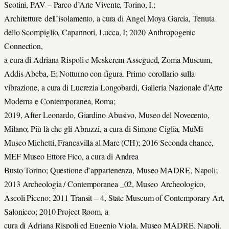
Scotini, PAV – Parco d’Arte Vivente, Torino, I.;
Architetture dell’isolamento, a cura di Angel Moya Garcia, Tenuta
dello Scompiglio, Capannori, Lucca, I; 2020 Anthropogenic
Connection,
a cura di Adriana Rispoli e Meskerem Assegued, Zoma Museum,
Addis Abeba, E; Notturno con figura. Primo corollario sulla
vibrazione, a cura di Lucrezia Longobardi, Galleria Nazionale d’Arte
Moderna e Contemporanea, Roma;
2019, After Leonardo, Giardino Abusivo, Museo del Novecento,
Milano; Più là che gli Abruzzi, a cura di Simone Ciglia, MuMi
Museo Michetti, Francavilla al Mare (CH); 2016 Seconda chance,
MEF Museo Ettore Fico, a cura di Andrea
Busto Torino; Questione d’appartenenza, Museo MADRE, Napoli;
2013 Archeologia / Contemporanea _02, Museo Archeologico,
Ascoli Piceno; 2011 Transit – 4, State Museum of Contemporary Art,
Salonicco; 2010 Project Room, a
cura di Adriana Rispoli ed Eugenio Viola, Museo MADRE, Napoli.