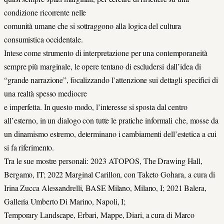
condizione ricorrente nelle
comunità umane che si sottraggono alla logica del cultura
consumistica occidentale.
Intese come strumento di interpretazione per una contemporaneità
sempre più marginale, le opere tentano di escludersi dall’idea di
“grande narrazione”, focalizzando l’attenzione sui dettagli specifici di
una realtà spesso mediocre
e imperfetta. In questo modo, l’interesse si sposta dal centro
all’esterno, in un dialogo con tutte le pratiche informali che, mosse da
un dinamismo estremo, determinano i cambiamenti dell’estetica a cui
si fa riferimento.
Tra le sue mostre personali: 2023 ATOPOS, The Drawing Hall,
Bergamo, IT; 2022 Marginal Carillon, con Taketo Gohara, a cura di
Irina Zucca Alessandrelli, BASE Milano, Milano, I; 2021 Balera,
Galleria Umberto Di Marino, Napoli, I;
Temporary Landscape, Erbari, Mappe, Diari, a cura di Marco