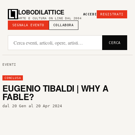
LOBODILATTICE
ACCEDI
REGISTRATI
ARTE E CULTURA ON LINE DAL 2004
SEGNALA EVENTO
COLLABORA
CERCA
EVENTI
CONCLUSA
EUGENIO TIBALDI | WHY A
FABLE?
dal 20 Gen al 20 Apr 2024