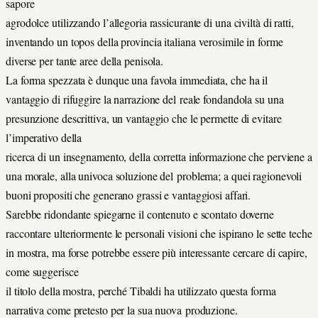
sapore
agrodolce utilizzando l’allegoria rassicurante di una civiltà di ratti,
inventando un topos della provincia italiana verosimile in forme
diverse per tante aree della penisola.
La forma spezzata è dunque una favola immediata, che ha il
vantaggio di rifuggire la narrazione del reale fondandola su una
presunzione descrittiva, un vantaggio che le permette di evitare
l’imperativo della
ricerca di un insegnamento, della corretta informazione che perviene a
una morale, alla univoca soluzione del problema; a quei ragionevoli
buoni propositi che generano grassi e vantaggiosi affari.
Sarebbe ridondante spiegarne il contenuto e scontato doverne
raccontare ulteriormente le personali visioni che ispirano le sette teche
in mostra, ma forse potrebbe essere più interessante cercare di capire,
come suggerisce
il titolo della mostra, perché Tibaldi ha utilizzato questa forma
narrativa come pretesto per la sua nuova produzione.