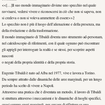
<<[…]Il suo mondo immaginario diviene uno specchio nel quale
ravvisarsi, vedersi vivere e riconoscersi in ciò che non si sapeva, non
si credeva o non si voleva ammettere di essere>>2
Lo specchio non è più il luogo dell’alienazione e della presenza, ma
della rivelazione e della trasformazione.
Il mondo immaginario di Tibaldi diventa uno strumento ad-personam,
nel caleidoscopio di riferimenti, con il quale ognuno può riscontrare
gli appigli per interrogare la realtà e se stessi, per scoprire aspetti
nascosti
o negati della propria identità e della propria storia.
Eugenio Tibaldi è nato ad Alba nel 1977, vive e lavora a Torino.
Da sempre attratto dalle dinamiche delle aree marginali, per un lungo
periodo ha scelto di vivere a Napoli.
Attraverso una pratica che è diventata un metodo, il lavoro di Tibaldi
si struttura attraverso i meccanismi e le dinamiche di luoghi specifici,
quasi sempre spazi marginali, per cercare di riflettere su una