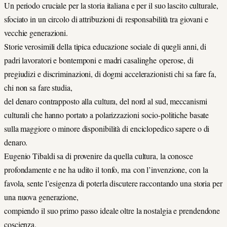
Un periodo cruciale per la storia italiana e per il suo lascito culturale,
sfociato in un circolo di attribuzioni di responsabilità tra giovani e
vecchie generazioni.
Storie verosimili della tipica educazione sociale di quegli anni, di
padri lavoratori e bontemponi e madri casalinghe operose, di
pregiudizi e discriminazioni, di dogmi accelerazionisti chi sa fare fa,
chi non sa fare studia,
del denaro contrapposto alla cultura, del nord al sud, meccanismi
culturali che hanno portato a polarizzazioni socio-politiche basate
sulla maggiore o minore disponibilità di enciclopedico sapere o di
denaro.
Eugenio Tibaldi sa di provenire da quella cultura, la conosce
profondamente e ne ha udito il tonfo, ma con l’invenzione, con la
favola, sente l’esigenza di poterla discutere raccontando una storia per
una nuova generazione,
compiendo il suo primo passo ideale oltre la nostalgia e prendendone
coscienza.