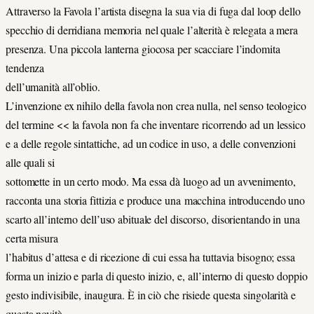
Attraverso la Favola l’artista disegna la sua via di fuga dal loop dello
specchio di derridiana memoria nel quale l’alterità è relegata a mera
presenza. Una piccola lanterna giocosa per scacciare l’indomita
tendenza
dell’umanità all’oblio.
L’invenzione ex nihilo della favola non crea nulla, nel senso teologico
del termine << la favola non fa che inventare ricorrendo ad un lessico
e a delle regole sintattiche, ad un codice in uso, a delle convenzioni
alle quali si
sottomette in un certo modo. Ma essa dà luogo ad un avvenimento,
racconta una storia fittizia e produce una macchina introducendo uno
scarto all’interno dell’uso abituale del discorso, disorientando in una
certa misura
l’habitus d’attesa e di ricezione di cui essa ha tuttavia bisogno; essa
forma un inizio e parla di questo inizio, e, all’interno di questo doppio
gesto indivisibile, inaugura. È in ciò che risiede questa singolarità e
questa novità