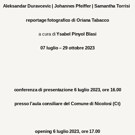
Aleksandar Duravcevic | Johannes Pfeiffer | Samantha Torrisi
reportage fotografico di Oriana Tabacco
a cura di
Ysabel Piny
o
l Blasi
07 luglio – 29 ottobre 2023
conferenza di presentazione
6 luglio 2023, ore 1
6
.00
presso l’aula consiliare del Comune di Nicolosi (Ct)
opening 6 luglio 2023, ore 17.00