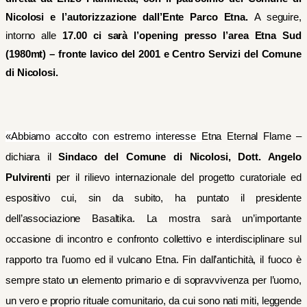
Nicolosi
e
l’
autorizza
zione
dall’Ente Parco Etna.
A seguire,
intorno alle
17.00 ci sarà l’opening presso l’
area Etna Sud
(1980mt) –
fronte lavico del 2001 e Centro Servizi del Comune
di Nicolosi.
«Abbiamo accolto con estremo interesse
Etna Eternal Flame –
dichiara il
Sindaco del Comune di Nicolosi, Dott. Angelo
Pulvirenti
per il rilievo internazionale del progetto curatoriale ed
espositivo cui, sin da subito, ha puntato il presidente
dell’associazione Basaltika. La mostra sarà un’importante
occasione di incontro e confronto collettivo e interdisciplinare sul
rapporto tra l’uomo ed il vulcano Etna.
Fin dall’antichità, il fuoco è
sempre stato un elemento primario e di sopravvivenza per l’uomo,
un vero e proprio rituale comunitario, da cui sono nati miti, leggende