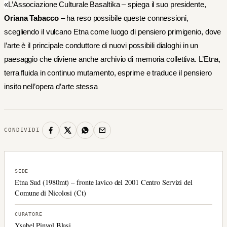
«
L’Associazione Culturale Basaltika – spiega il suo presidente,
Oriana Tabacco
– ha reso possibile queste connessioni,
scegliendo il vulcano Etna come luogo di pensiero primigenio, dove
l’arte è il principale conduttore di nuovi possibili dialoghi in un
paesaggio che diviene anche archivio di memoria collettiva. L’Etna,
terra fluida in continuo mutamento,
esprime e traduce il pensiero
insito nell’opera d’arte stessa
CONDIVIDI
SEDE
Etna Sud (1980mt) – fronte lavico del 2001 Centro Servizi del
Comune di Nicolosi (Ct)
CURATORE
Ysabel Pinyol Blasi