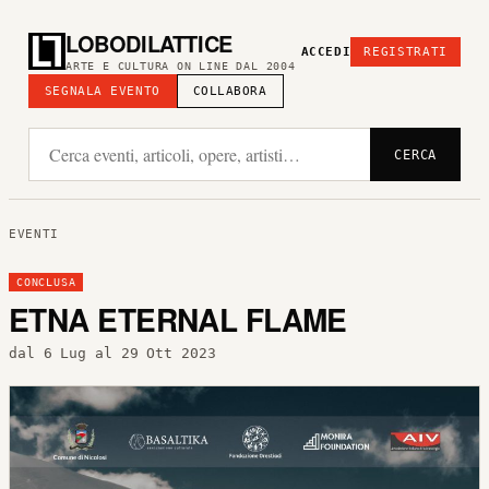
LOBODILATTICE
ACCEDI
REGISTRATI
ARTE E CULTURA ON LINE DAL 2004
SEGNALA EVENTO
COLLABORA
CERCA
EVENTI
CONCLUSA
ETNA ETERNAL FLAME
dal 6 Lug al 29 Ott 2023