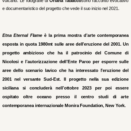
vulcano
.
Le fotografie di
Oriana Tabacco
sono
racconto evocativo
e
documenta
ristico
del progetto che vede
il suo inizio
nel 202
1.
Etna Eternal Flame
è la prima mostra d’arte contemporanea
esposta in quota 1980mt sulle aree dell’eruzione del 2001.
Un
progetto ambizioso che ha il patrocinio del Comune di
Nicolosi e l’autorizzazione dell’Ente Parco per esporre sulle
aree dello scenario lavico che ha interessato l’eruzione del
2001 nel versante Sud-Est. Il progetto nella sua edizione
siciliana si concluderà nell’ottobre 2023 per poi essere
ospitato oltre oceano presso il centro studi di arte
contemporanea internazionale Monira Foundation, New York.