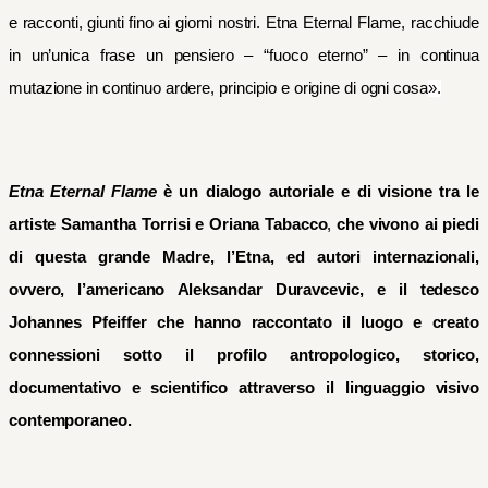
e racconti, giunti fino ai giorni nostri. Etna Eternal Flame, racchiude
in un’unica frase un pensiero – “fuoco eterno” – in continua
mutazione in continuo ardere, principio e origine di ogni cosa
».
Etna Eternal Flame
è un dialogo autoriale e di visione
tra le
artiste Samantha Torrisi e Oriana Tabacco
,
che vivono ai piedi
di questa grande Madre, l’Etna, ed autori internazionali,
ovvero, l’americano
Aleksandar Duravcevic, e il tedesco
Johannes Pfeiffer che
hanno raccontato il luogo e creato
connessioni sotto il profilo antropologico, storico,
documentativo e scientifico attraverso il linguaggio visivo
contemporaneo.