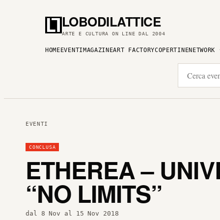
LOBODILATTICE
ARTE E CULTURA ON LINE DAL 2004
HOME
EVENTI
MAGAZINE
ART FACTORY
COPERTINE
NETWORK
EVENTI
CONCLUSA
ETHEREA – UNIV
“NO LIMITS”
dal 8 Nov al 15 Nov 2018