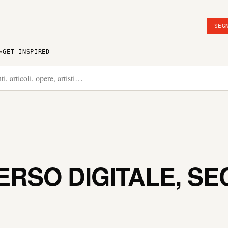
SEG
GET INSPIRED
ERSO DIGITALE, S