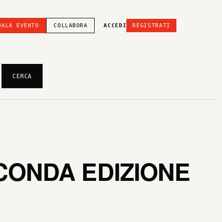
NALA EVENTO
COLLABORA
ACCEDI
REGISTRATI
CERCA
ECONDA EDIZIONE