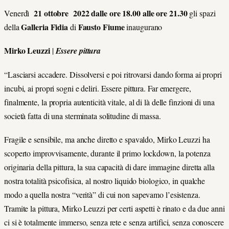
21 ottobre 2022 dalle ore 18.00 alle ore 21.30
Venerdì
gli spazi
Galleria Fidia
Fausto Fiume
della
di
inaugurano
Mirko Leuzzi
|
Essere pittura
“Lasciarsi accadere. Dissolversi e poi ritrovarsi dando forma ai propri
incubi, ai propri sogni e deliri. Essere pittura. Far emergere,
finalmente, la propria autenticità vitale, al di là delle finzioni di una
società fatta di una sterminata solitudine di massa.
Fragile e sensibile, ma anche diretto e spavaldo, Mirko Leuzzi ha
scoperto improvvisamente, durante il primo lockdown, la potenza
originaria della pittura, la sua capacità di dare immagine diretta alla
nostra totalità psicofisica, al nostro liquido biologico, in qualche
modo a quella nostra “verità” di cui non sapevamo l’esistenza.
Tramite la pittura, Mirko Leuzzi per certi aspetti è rinato e da due anni
ci si è totalmente immerso, senza rete e senza artifici, senza conoscere