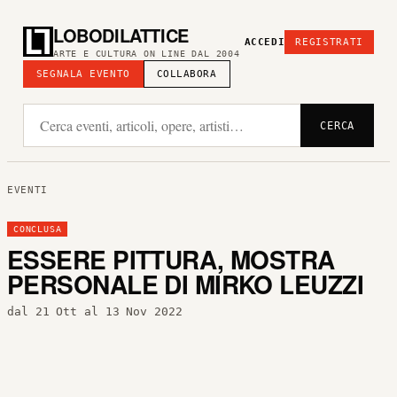
LOBODILATTICE
ACCEDI
REGISTRATI
ARTE E CULTURA ON LINE DAL 2004
SEGNALA EVENTO
COLLABORA
CERCA
EVENTI
CONCLUSA
ESSERE PITTURA, MOSTRA
PERSONALE DI MIRKO LEUZZI
dal 21 Ott al 13 Nov 2022