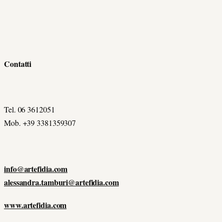
Contatti
Tel. 06 3612051
Mob. +39 3381359307
info@artefidia.com
alessandra.tamburi@artefidia.com
www.artefidia.com