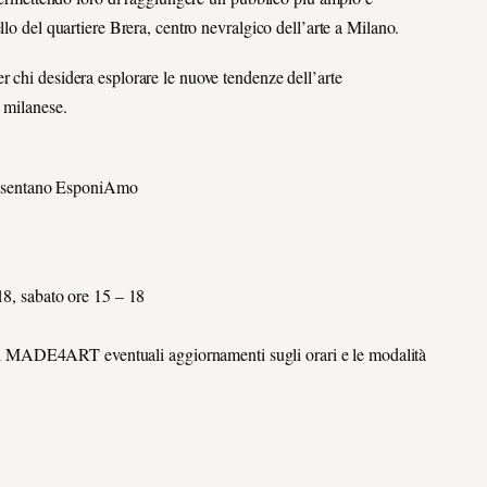
llo del quartiere Brera, centro nevralgico dell’arte a Milano.
 chi desidera esplorare le nuove tendenze dell’arte
a milanese.
resentano EsponiAmo
18, sabato ore 15 – 18
rk di MADE4ART eventuali aggiornamenti sugli orari e le modalità