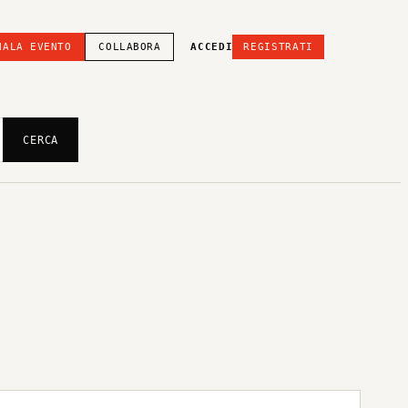
NALA EVENTO
COLLABORA
ACCEDI
REGISTRATI
CERCA