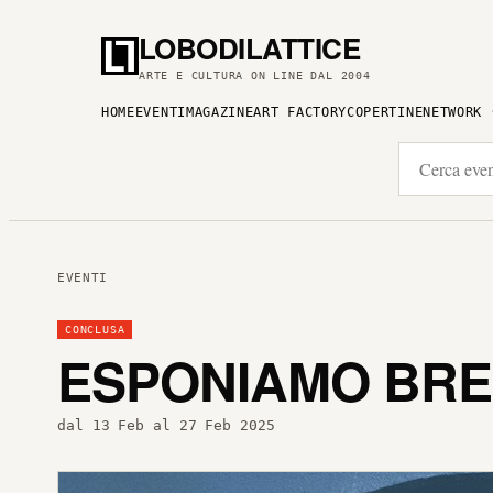
LOBODILATTICE
ARTE E CULTURA ON LINE DAL 2004
HOME
EVENTI
MAGAZINE
ART FACTORY
COPERTINE
NETWORK
EVENTI
CONCLUSA
ESPONIAMO BRE
dal 13 Feb al 27 Feb 2025