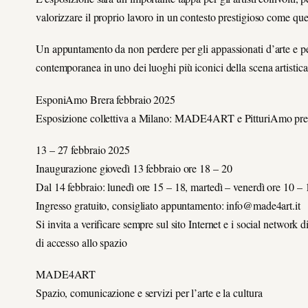
valorizzare il proprio lavoro in un contesto prestigioso come que
Un appuntamento da non perdere per gli appassionati d’arte e per
contemporanea in uno dei luoghi più iconici della scena artistic
EsponiAmo Brera febbraio 2025
Esposizione collettiva a Milano: MADE4ART e PitturiAmo p
13 – 27 febbraio 2025
Inaugurazione giovedì 13 febbraio ore 18 – 20
Dal 14 febbraio: lunedì ore 15 – 18, martedì – venerdì ore 10 – 
Ingresso gratuito, consigliato appuntamento: info@made4art.it
Si invita a verificare sempre sul sito Internet e i social netwo
di accesso allo spazio
MADE4ART
Spazio, comunicazione e servizi per l’arte e la cultura