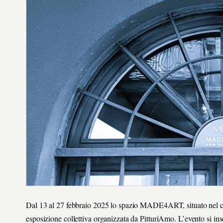
Dal 13 al 27 febbraio 2025 lo spazio MADE4ART, situato nel cuo
esposizione collettiva organizzata da PitturiAmo. L’evento si in