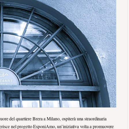
re del quartiere Brera a Milano, ospiterà una straordinaria
serisce nel progetto EsponiAmo, un’iniziativa volta a promuovere