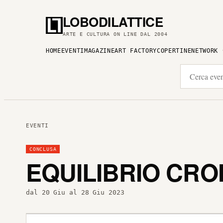
LOBODILATTICE
ARTE E CULTURA ON LINE DAL 2004
HOME
EVENTI
MAGAZINE
ART FACTORY
COPERTINE
NETWORK
EVENTI
CONCLUSA
EQUILIBRIO CRO
dal 20 Giu al 28 Giu 2023