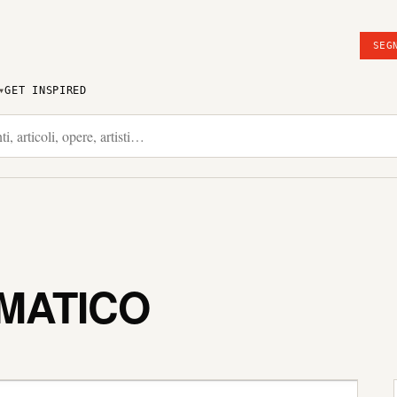
SEG
GET INSPIRED
MATICO