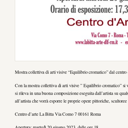
Mostra collettiva di arti visive “Equilibrio cromatico” dal centro
Con la mostra collettiva di arti visive ” Equilibrio cromatico” si
si rileva in una buona composizione eseguita dall’artista su quals
all’artista che vorrà esporre le proprie opere pittoriche, scultoree
Centro d’arte La Bitta Via Como 7 00161 Roma
Apertura: martedì 20 giugno 2023, dalle ore 18