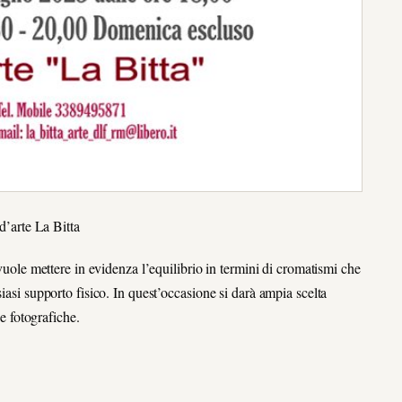
 d’arte La Bitta
 vuole mettere in evidenza l’equilibrio in termini di cromatismi che
iasi supporto fisico. In quest’occasione si darà ampia scelta
 e fotografiche.