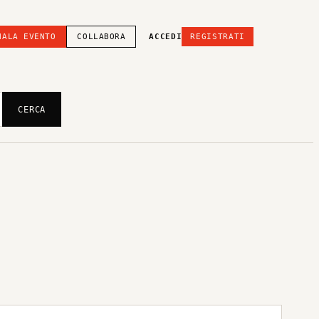
NALA EVENTO
COLLABORA
ACCEDI
REGISTRATI
CERCA