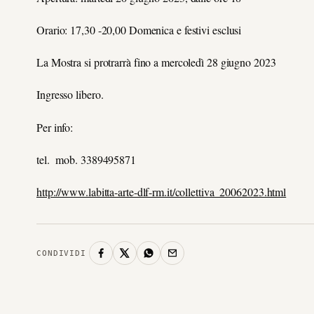
Orario: 17,30 -20,00 Domenica e festivi esclusi
La Mostra si protrarrà fino a mercoledì 28 giugno 2023
Ingresso libero.
Per info:
tel. mob. 3389495871
http://www.labitta-arte-dlf-rm.it/collettiva_20062023.html
CONDIVIDI