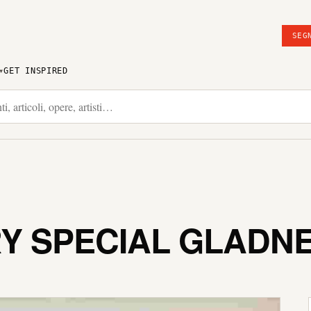
SEG
GET INSPIRED
RY SPECIAL GLADN