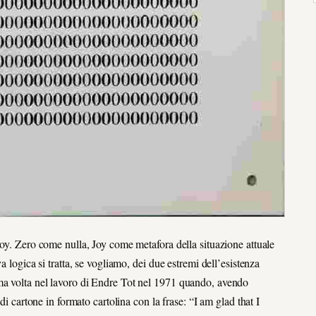
Joy. Zero come nulla, Joy come metafora della situazione attuale
a logica si tratta, se vogliamo, dei due estremi dell’esistenza
ma volta nel lavoro di Endre Tot nel 1971 quando, avendo
di cartone in formato cartolina con la frase: “I am glad that I