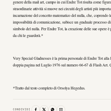
genere della mail art, campo in cui Endre Tot risulta come figura p
straordinarie attività si muove nei circuiti degli artisti più impor
incarnazione del concetto matematico del nulla, che, coprendo le 
impossibilità di comunicazione, subisce un graduale processo 
simbolo del nulla. Per Endre Tot, la creazione delle sue opere è pr
da chi le guarderà.*
Very Special Gladnesses è la prima personale di Endre Tot alla L
doppia pagina nel Luglio 1976 sul numero 66-67 di Flash Art. Qu
*Tratto dal testo completo di Orsolya Hegedus.
CONDIVIDI