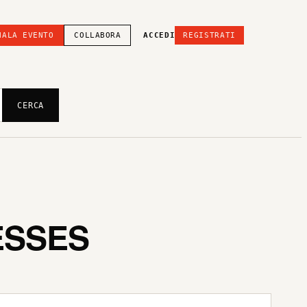
NALA EVENTO
COLLABORA
ACCEDI
REGISTRATI
CERCA
ESSES