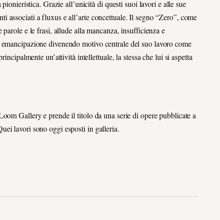
ionieristica. Grazie all’unicità di questi suoi lavori e alle sue
tanti associati a fluxus e all’arte concettuale. Il segno “Zero”, come
parole e le frasi, allude alla mancanza, insufficienza e
di emancipazione divenendo motivo centrale del suo lavoro come
incipalmente un’attività intellettuale, la stessa che lui si aspetta
oom Gallery e prende il titolo da una serie di opere pubblicate a
ei lavori sono oggi esposti in galleria.