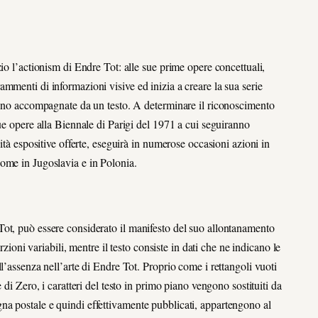
io l’actionism di Endre Tot: alle sue prime opere concettuali,
mmenti di informazioni visive ed inizia a creare la sua serie
ngono accompagnate da un testo. A determinare il riconoscimento
ue opere alla Biennale di Parigi del 1971 a cui seguiranno
ità espositive offerte, eseguirà in numerose occasioni azioni in
ome in Jugoslavia e in Polonia.
ot, può essere considerato il manifesto del suo allontanamento
rzioni variabili, mentre il testo consiste in dati che ne indicano le
l’assenza nell’arte di Endre Tot. Proprio come i rettangoli vuoti
 di Zero, i caratteri del testo in primo piano vengono sostituiti da
nsegna postale e quindi effettivamente pubblicati, appartengono al