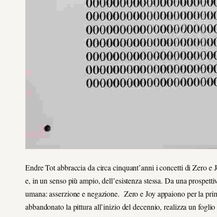
Endre Tot abbraccia da circa cinquant’anni i concetti di Zero e 
e, in un senso più ampio, dell’esistenza stessa. Da una prospettiv
umana: asserzione e negazione. Zero e Joy appaiono per la pri
abbandonato la pittura all’inizio del decennio, realizza un foglio 