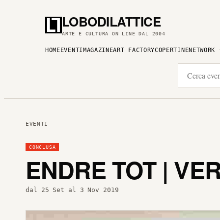
LOBODILATTICE
ARTE E CULTURA ON LINE DAL 2004
HOME
EVENTI
MAGAZINE
ART FACTORY
COPERTINE
NETWORK
EVENTI
CONCLUSA
ENDRE TOT | VE
dal 25 Set al 3 Nov 2019