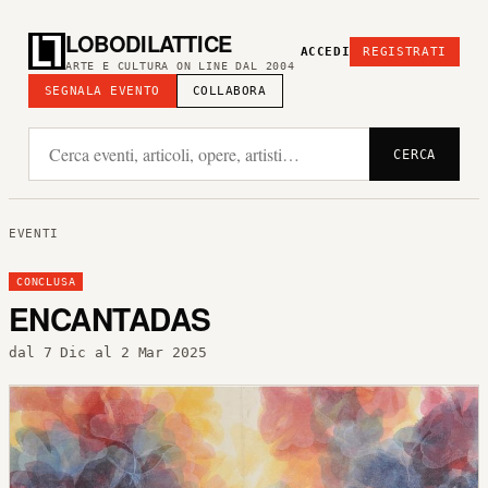
LOBODILATTICE
ACCEDI
REGISTRATI
ARTE E CULTURA ON LINE DAL 2004
SEGNALA EVENTO
COLLABORA
CERCA
EVENTI
CONCLUSA
ENCANTADAS
dal 7 Dic al 2 Mar 2025