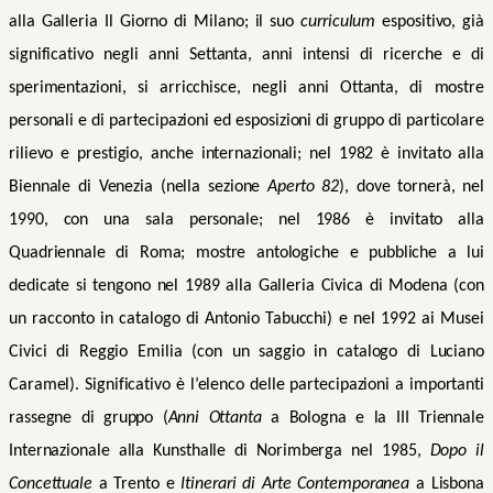
alla Galleria Il Giorno di Milano; il suo
curriculum
espositivo, già
significativo negli anni Settanta, anni intensi di ricerche e di
sperimentazioni, si arricchisce, negli anni Ottanta, di mostre
personali e di partecipazioni ed esposizioni di gruppo di particolare
rilievo e prestigio, anche internazionali; nel 1982 è invitato alla
Biennale di Venezia (nella sezione
Aperto 82
), dove tornerà, nel
1990, con una sala personale; nel 1986 è invitato alla
Quadriennale di Roma; mostre antologiche e pubbliche a lui
dedicate si tengono nel 1989 alla Galleria Civica di Modena (con
un racconto in catalogo di Antonio Tabucchi) e nel 1992 ai Musei
Civici di Reggio Emilia (con un saggio in catalogo di Luciano
Caramel). Significativo è l’elenco delle partecipazioni a importanti
rassegne di gruppo (
Anni Ottanta
a Bologna e la III Triennale
Internazionale alla Kunsthalle di Norimberga nel 1985,
Dopo il
Concettuale
a Trento e
Itinerari di Arte Contemporanea
a Lisbona