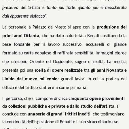
presenza dell’artista è tanto più forte quanto più è mascherata
dall’apparente distacco”.
La personale a Palazzo da Mosto si apre con la
produzione dei
primi anni Ottanta
, che ha dato notorietà a Benati costituendo la
base fondante per il lavoro successivo: acquarelli di grande
formato su carta nepalese di raffinata sensibilità, immagini eteree
che uniscono Oriente ed Occidente, sogno e realtà. La mostra
presenta poi una
scelta di opere realizzate tra gli anni Novanta e
l’inizio del nuovo millennio
:
grandi lavori in cui la pratica del
dittico e del trittico si afferma come primaria.
Il percorso, che si compone di
circa cinquanta opere provenienti
da collezioni pubbliche e private e dallo studio dell’artista
, si
conclude con
una serie di grandi trittici inediti
, che testimoniano
la continuità dell’ispirazione di Benati e il suo straordinario uso