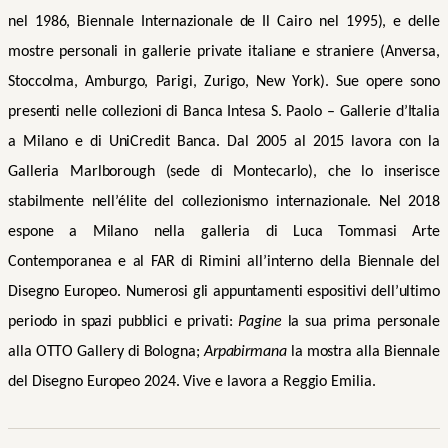
nel 1986, Biennale Internazionale de Il Cairo nel 1995), e delle
mostre personali in gallerie private italiane e straniere (Anversa,
Stoccolma, Amburgo, Parigi, Zurigo, New York). Sue opere sono
presenti nelle collezioni di Banca Intesa S. Paolo – Gallerie d’Italia
a Milano e di UniCredit Banca. Dal 2005 al 2015 lavora con la
Galleria Marlborough (sede di Montecarlo), che lo inserisce
stabilmente nell’élite del collezionismo internazionale. Nel 2018
espone a Milano nella galleria di Luca Tommasi Arte
Contemporanea e al FAR di Rimini all’interno della Biennale del
Disegno Europeo.
Numerosi gli appuntamenti espositivi dell’ultimo
periodo in spazi pubblici e privati:
Pagine
la sua prima personale
alla OTTO Gallery di Bologna;
Arpabirmana
la mostra alla Biennale
del Disegno Europeo 2024.
Vive e lavora a Reggio Emilia.