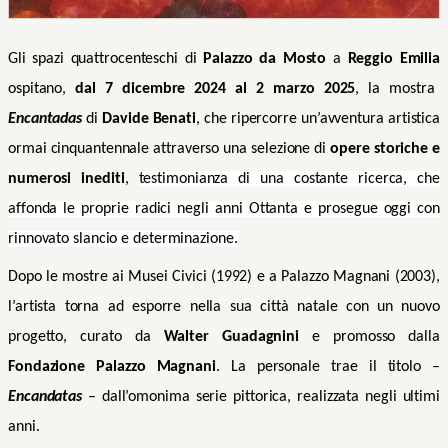
Gli spazi quattrocenteschi di
Palazzo da Mosto
a
Reggio Emilia
ospitano,
dal 7 dicembre 2024 al 2 marzo 2025
, la mostra
Encantadas
di
Davide Benati
, che ripercorre un’avventura artistica
ormai cinquantennale attraverso una selezione di
opere storiche e
numerosi inediti
,
testimonianza di una costante ricerca, che
affonda le proprie radici negli anni Ottanta e prosegue oggi con
rinnovato slancio e determinazione.
Dopo le mostre ai Musei Civici (1992) e a Palazzo Magnani (2003),
l’artista torna ad esporre nella sua città natale con un nuovo
progetto, curato da
Walter Guadagnini
e promosso dalla
Fondazione Palazzo Magnani
. La personale trae il titolo –
Encandatas
– dall’omonima serie pittorica, realizzata negli ultimi
anni.