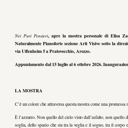
, apre la mostra personale di Elisa Zad
Nei Puri Pensieri
Naturalmente Pianoforte sezione Arti Visive sotto la direzi
via Uffenheim 5 a Pratovecchio, Arezzo.
Appuntamento dal 15 luglio al 6 ottobre 2026. Inaugurazione
LA MOSTRA
C’è un colore che attraversa questa mostra come una promessa 
È l’azzurro. Non quello del cielo visto dall’asfalto, non quello de
soglia, dello spazio che sta tra la veglia e il sogno, tra il corp