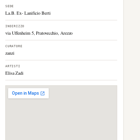
SEDE
La.B. Ex- Lanificio Berti
INDIRIZZO
via Uffenheim 5, Pratovecchio, Arezzo
CURATORE
zanzi
ARTISTI
Elisa Zadi