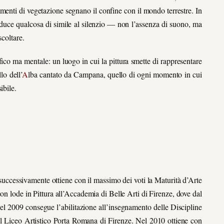
menti di vegetazione segnano il confine con il mondo terrestre. In
roduce qualcosa di simile al silenzio — non l’assenza di suono, ma
scoltare.
ico ma mentale: un luogo in cui la pittura smette di rappresentare
lo dell’
A
lba cantato da Campana, quello di ogni momento in cui
ibile.
uccessivamente ottiene con il massimo dei voti la Maturità d’Arte
con lode in Pittura all’Accademia di Belle Arti di Firenze, dove dal
l 2009 consegue l’abilitazione all’insegnamento delle Discipline
o il Liceo Artistico Porta Romana di Firenze. Nel 2010 ottiene con