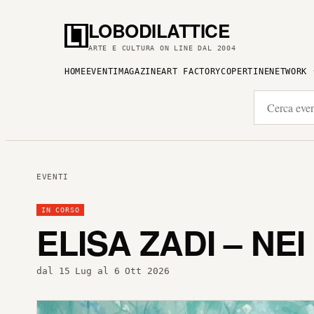
LOBODILATTICE
ARTE E CULTURA ON LINE DAL 2004
HOME
EVENTI
MAGAZINE
ART FACTORY
COPERTINE
NETWORK
EVENTI
IN CORSO
ELISA ZADI – NEI
dal 15 Lug al 6 Ott 2026