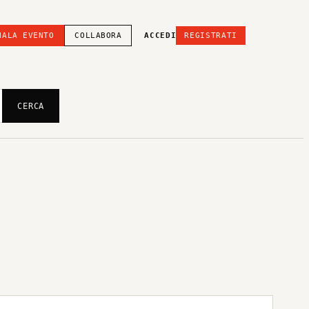
NALA EVENTO
COLLABORA
ACCEDI
REGISTRATI
CERCA