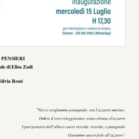
 PENSIERI
le di Elisa Zadi
Silvia Rossi
“
Noi ci svegliammo piangendo: era l’azzurro mattino.
Ombre d’eroi veleggiavano: eran colonne d’azzurro
I puri pensieri dell’alba o cuore ricorda: ricorda, e piangendo
Giurammo ancor fede all’azzurro”