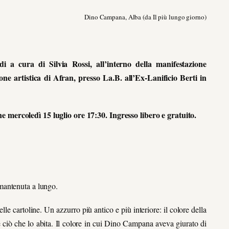
Dino Campana, Alba (da Il più lungo giorno)
i a cura di Silvia Rossi, all’interno della manifestazione
one artistica di Afran, presso La.B. all’Ex-Lanificio Berti in
 mercoledì 15 luglio ore 17:30. Ingresso libero e gratuito.
mantenuta a lungo.
lle cartoline. Un azzurro più antico e più interiore: il colore della
o e ciò che lo abita. Il colore in cui Dino Campana aveva giurato di