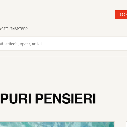
SEG
GET INSPIRED
 PURI PENSIERI