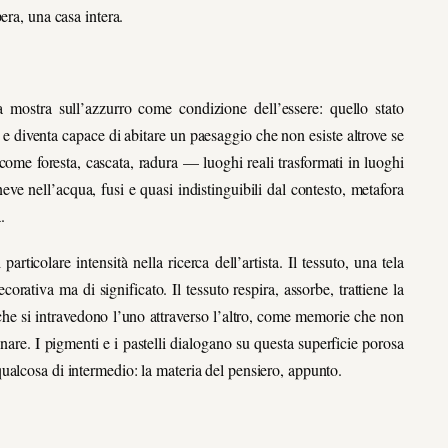
era, una casa intera.
mostra sull’azzurro come condizione dell’essere: quello stato
 e diventa capace di abitare un paesaggio che non esiste altrove se
come foresta, cascata, radura — luoghi reali trasformati in luoghi
eve nell’acqua, fusi e quasi indistinguibili dal contesto, metafora
.
icolare intensità nella ricerca dell’artista. Il tessuto, una tela
orativa ma di significato. Il tessuto respira, assorbe, trattiene la
i che si intravedono l’uno attraverso l’altro, come memorie che non
nare. I pigmenti e i pastelli dialogano su questa superficie porosa
ualcosa di intermedio: la materia del pensiero, appunto.