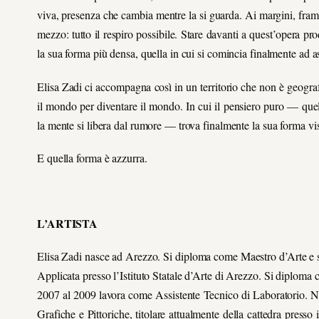
viva, presenza che cambia mentre la si guarda. Ai margini, fram
mezzo: tutto il respiro possibile. Stare davanti a quest’opera p
la sua forma più densa, quella in cui si comincia finalmente ad a
Elisa Zadi ci accompagna così in un territorio che non è geograf
il mondo per diventare il mondo. In cui il pensiero puro — quel
la mente si libera dal rumore — trova finalmente la sua forma vis
E quella forma è azzurra.
L’ARTISTA
Elisa Zadi nasce ad Arezzo. Si diploma come Maestro d’Arte e s
Applicata presso l’Istituto Statale d’Arte di Arezzo. Si diploma 
2007 al 2009 lavora come Assistente Tecnico di Laboratorio. Ne
Grafiche e Pittoriche, titolare attualmente della cattedra press