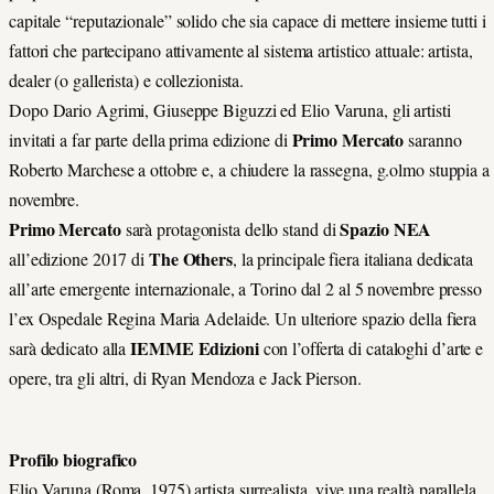
capitale “reputazionale” solido che sia capace di mettere insieme tutti i
fattori che partecipano attivamente al sistema artistico attuale: artista,
dealer (o gallerista) e collezionista.
Dopo Dario Agrimi, Giuseppe Biguzzi ed Elio Varuna, gli artisti
Primo Mercato
invitati a far parte della prima edizione di
saranno
Roberto Marchese a ottobre e, a chiudere la rassegna, g.olmo stuppia a
novembre.
Primo Mercato
Spazio NEA
sarà protagonista dello stand di
The Others
all’edizione 2017 di
, la principale fiera italiana dedicata
all’arte emergente internazionale, a Torino dal 2 al 5 novembre presso
l’ex Ospedale Regina Maria Adelaide. Un ulteriore spazio della fiera
IEMME Edizioni
sarà dedicato alla
con l’offerta di cataloghi d’arte e
opere, tra gli altri, di Ryan Mendoza e Jack Pierson.
Profilo biografico
Elio Varuna (Roma, 1975) artista surrealista, vive una realtà parallela