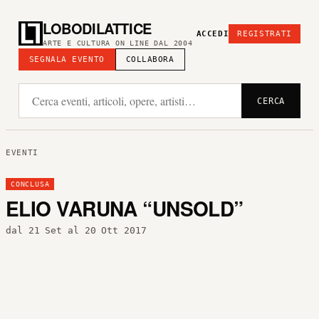
LOBODILATTICE
ACCEDI
REGISTRATI
ARTE E CULTURA ON LINE DAL 2004
SEGNALA EVENTO
COLLABORA
CERCA
EVENTI
CONCLUSA
ELIO VARUNA “UNSOLD”
dal 21 Set al 20 Ott 2017