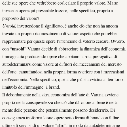
delle sue opere che vedrebbero così calare il proprio valore. Ma se
invece le opere qui presentate fossero, nello specifico, proprio a
proposito del valore?
Unsold
, invertendone il significato, è anche ciò che non ha ancora
trovato un proprio riconoscimento di valore: aspetto che potrebbe
rappresentare per queste opere l’intenzione di volerlo cercare. Ovvero,
unsold
con “
” Varuna decide di abbracciare la dinamica dell’economia
immaginaria producendo opere che abbiano la sola prerogativa di
autodeterminarsi come valore al di fuori dei meccanismi del mercato
dell’arte, camuffandosi nella propria forma esteriore con i meccanismi
dell’economia. Nello specifico, quella che più si avvicina al territorio
limitrofo dell’immagine: il brand.
Il debordamento nella sfera economica dell’arte di Varuna avviene
proprio nella consapevolezza che ciò che dà valore al bene è nella
mente delle persone che potenzialmente possono desiderarlo. Di
conseguenza trasforma le sue opere sotto forma di brand con il fine
ultimo di servirsi di un valore “altro”, in modo da autodeterminarne