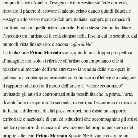
tempo di Lucio Amelio, l’esigenza è di investire sull’arte corrente,
ritrovare il piacere di scovare il talento celato dando quindi fiducia e
sostegno allo stesso mercato dell’arte italiana, sempre più capace di
confrontarsi con quello internazionale. E allo stesso tempo facilitare
l’incontro tra l’artista ed il collezionista nella fase in cui lo scambio, dal
punto di vista finanziario, è ancora “
affordable
”.
Primo Mercato
La titolazione
svela, quindi, una doppia prospettiva
d’indagine: non solo si riferisce all’artista contemporaneo che si
relaziona al mercato dell’arte attraverso la vendita delle sue opere in
galleria, ma contemporaneamente contribuisce a riflettere e a indagare
il rapporto odierno fra il modo dell’arte e il “valore economico”
invitando gli artisti a confrontarsi sulla possibilità che la prima, l’arte,
diventi fonte di sapere sulla seconda, ovvero, sull’economia di mercato.
In Italia, a differenza di altri paesi europei, non esiste un supporto
territoriale e nazionale di enti ed istituzioni che accompagnino gli artisti
nel loro percorso di ricerca e di evoluzione del proprio pensiero e del
Primo Mercato
proprio stile; con
Spazio NEA vuole costruire un