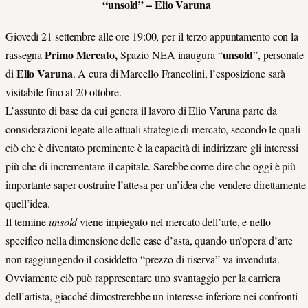
“unsold” – Elio Varuna
Giovedì 21 settembre alle ore 19:00, per il terzo appuntamento con la
Primo Mercato,
unsold
rassegna
Spazio NEA inaugura “
”, personale
Elio Varuna
di
. A cura di Marcello Francolini, l’esposizione sarà
visitabile fino al 20 ottobre.
L’assunto di base da cui genera il lavoro di Elio Varuna parte da
considerazioni legate alle attuali strategie di mercato, secondo le quali
ciò che è diventato preminente è la capacità di indirizzare gli interessi
più che di incrementare il capitale. Sarebbe come dire che oggi è più
importante saper costruire l’attesa per un’idea che vendere direttamente
quell’idea.
Il termine
unsold
viene impiegato nel mercato dell’arte, e nello
specifico nella dimensione delle case d’asta, quando un’opera d’arte
non raggiungendo il cosiddetto “prezzo di riserva” va invenduta.
Ovviamente ciò può rappresentare uno svantaggio per la carriera
dell’artista, giacché dimostrerebbe un interesse inferiore nei confronti