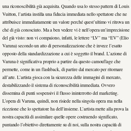
una riconoscibilità già acquisita. Quando usa lo stesso pattern di Louis
Vuitton, l’artista instilla una fiducia immediata nello spettatore che ne
attribuisce immediatamente un valore perché quest’ultimo vi ritrova un
ché di già conosciuto. Ma a ben vedere vi è nell’opera un’imprecisione
del già visto: non vi compaiono, infatti, le lettere “LV” ma “EV” (Elio
Varuna) secondo un atto di personalizzazione che è invece l’esatto
opposto della standardizzazione a cui è soggetto il brand. L’azione di
Varuna è significativa proprio a partire da questo camouflage che
permette, come in un flashback, di partire dal mercato per ritornare
all’arte. L’artista gioca con la sicurezza delle immagini di mercato,
destabilizzando il sistema di riconoscibilità immediata. Ovvero
dissemina di punti sospensivi il flusso ininterrotto del marketing.
L’opera di Varuna, quindi, non risiede nella singola opera ma nella
ricezione che lo spettatore ha dell’insieme. L’artista mette alla prova la
nostra capacità di assimilare quelle opere costruendo significato,
puntando l’obiettivo direttamente su di noi, sulla nostra capacità di