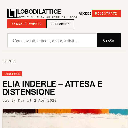
LOBODILATTICE
ACCEDI
REGISTRATI
ARTE E CULTURA ON LINE DAL 2004
SEGNALA EVENTO
COLLABORA
CERCA
EVENTI
CONCLUSA
ELIA INDERLE – ATTESA E
DISTENSIONE
dal 14 Mar al 2 Apr 2020