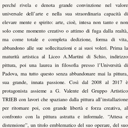
perché rivela e denota grande convinzione nel valore
universale dell’arte e nella sua straordinaria capacità di
elevare mente e spirito: arte, cioè, intesa non tanto e non
solo come momento creativo o attimo di fuga dalla realtà,
ma come totale e completa dedizione, forma di vita,
abbandono alle sue sollecitazioni e ai suoi voleri. Prima la
maturità artistica al Liceo A.Martini di Schio, indirizzo
pittura, poi una laurea in filosofia presso l’Università di
Padova, ma tutto questo senza abbandonare mai la pittura,
sua grande, innata passione. Così dal 2008 al 2017 è
protagonista assieme a G. Valente del Gruppo Artistico
TRIEB con lavori che spaziano dalla pittura all’installazione
per ritornare poi, con grande libertà e forza creativa, al
confronto con la pittura astratta e informale. “Attesa e
distensione”, un titolo emblematico del suo operare, del suo