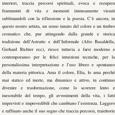
interiori, traccia percorsi spirituali, evoca e recupera
frammenti di vita e momenti intensamente vissuti
sublimandoli con la riflessione e la poesia. C’è ancora, in
questo nostro artista, un senso innato del colore e un timbro
cromatico che, pur attingendo dalla grande e storica
tradizione dell’Astratto e dell’Informale (Afro Basaldella,
Gerhard Richter ecc), riesce tuttavia a farsi moderno e
contemporaneo per le felici intuizioni tecniche, per la
personalissima interpretazione e l’uso libero e spontaneo
della materia pittorica.
Ama il colore, Elia, lo ama perchè
mai
statico ed inerte, ma dinamico e
attivo, in continuo
divenire e trasformazione, come lo scorrere lento e
inesorabile del tempo, gli avvenimenti della vita, i fatti
imprevisti e imprevedibili che cambiano l’esistenza. Leggero
e raffinato anche il suo segno che traccia percorsi, traiettorie