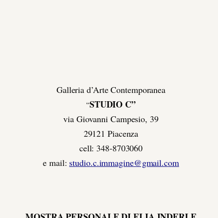
Galleria d’Arte Contemporanea
STUDIO C”
“
via Giovanni Campesio, 39
29121 Piacenza
cell: 348-8703060
e mail:
studio.c.immagine@gmail.com
MOSTRA PERSONALE DI ELIA INDERLE