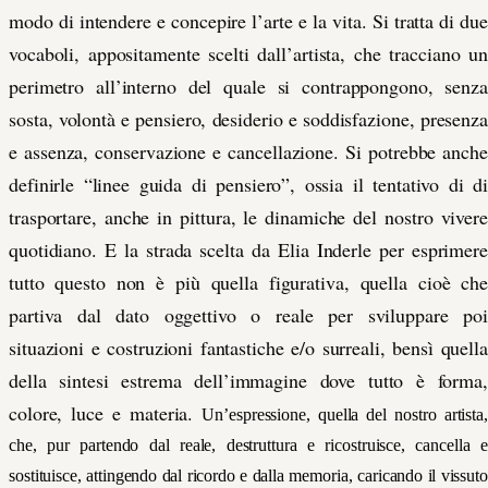
modo di intendere e concepire l’arte e la vita. Si tratta di due
vocaboli, appositamente scelti dall’artista, che tracciano un
perimetro all’interno del quale si contrappongono, senza
sosta, volontà e pensiero, desiderio e soddisfazione, presenza
e assenza, conservazione e cancellazione. Si potrebbe anche
definirle “linee guida di pensiero”, ossia il tentativo di di
trasportare, anche in pittura, le dinamiche del nostro vivere
quotidiano. E la strada scelta da Elia Inderle per esprimere
tutto questo non è più quella figurativa, quella cioè che
partiva dal dato oggettivo o reale per sviluppare poi
situazioni e costruzioni fantastiche e/o surreali, bensì quella
della sintesi estrema dell’immagine dove tutto è forma,
colore, luce e materia.
Un’espressione, quella del nostro artista,
che, pur partendo dal reale, destruttura e ricostruisce, cancella e
sostituisce, attingendo dal ricordo e dalla memoria, caricando il vissuto