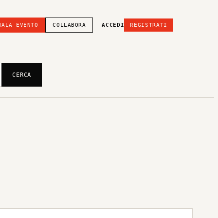
NALA EVENTO
COLLABORA
ACCEDI
REGISTRATI
CERCA