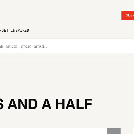
SEG
GET INSPIRED
 AND A HALF