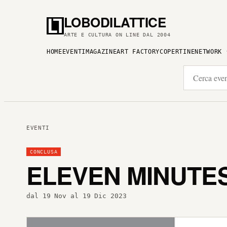
LOBODILATTICE
ARTE E CULTURA ON LINE DAL 2004
HOME
EVENTI
MAGAZINE
ART FACTORY
COPERTINE
NETWORK
EVENTI
CONCLUSA
ELEVEN MINUTES
dal 19 Nov al 19 Dic 2023