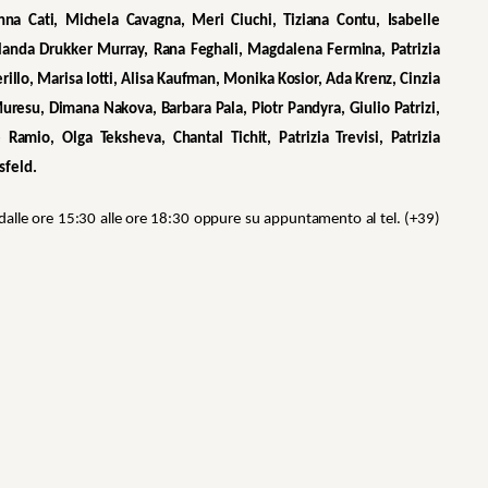
anna Cati, Michela Cavagna, Meri Ciuchi, Tiziana Contu, Isabelle
olanda Drukker Murray, Rana Feghali, Magdalena Fermina, Patrizia
rillo, Marisa Iotti, Alisa Kaufman, Monika Kosior, Ada Krenz, Cinzia
 Muresu, Dimana Nakova, Barbara Pala, Piotr Pandyra, Giulio Patrizi,
amio, Olga Teksheva, Chantal Tichit, Patrizia Trevisi, Patrizia
sfeld.
 dalle ore 15:30 alle ore 18:30 oppure su appuntamento al tel. (+39)