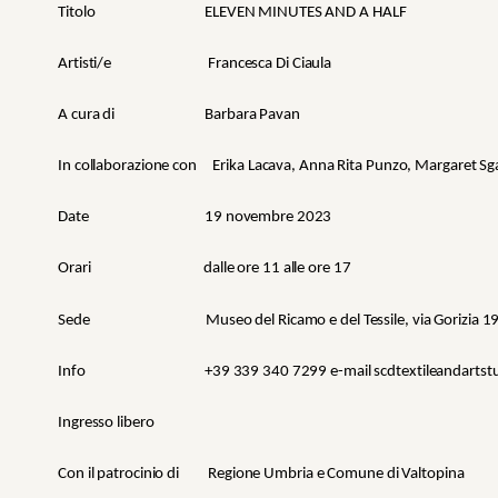
Titolo ELEVEN MINUTES AND A HALF
Artisti/e Francesca Di Ciaula
A cura di Barbara Pavan
In collaborazione con Erika Lacava, Anna Rita Punzo, Margaret Sg
Date 19 novembre 2023
Orari dalle ore 11 alle ore 17
Sede Museo del Ricamo e del Tessile, via Gorizia 19/30,
Info +39 339 340 7299 e-mail scdtextileandartstud
Ingresso libero
Con il patrocinio di Regione Umbria e Comune di Valtopina