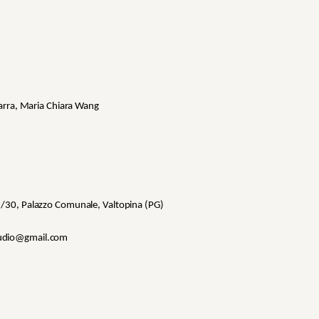
arra, Maria Chiara Wang
 Palazzo Comunale, Valtopina (PG)
io@gmail.com