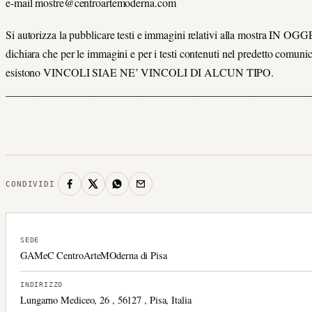
e-mail mostre@centroartemoderna.com
Si autorizza la pubblicare testi e immagini relativi alla mostra IN O
dichiara che per le immagini e per i testi contenuti nel predetto comuni
esistono VINCOLI SIAE NE’ VINCOLI DI ALCUN TIPO.
_______________________________________________________
CONDIVIDI
SEDE
GAMeC CentroArteMOderna di Pisa
INDIRIZZO
Lungarno Mediceo, 26 , 56127 , Pisa, Italia