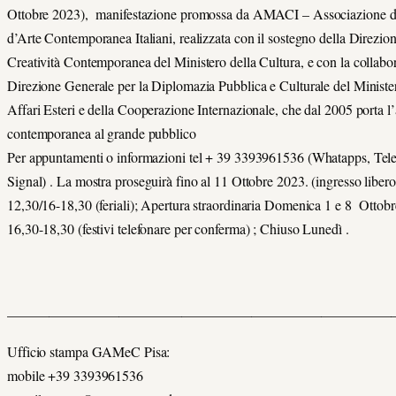
Ottobre 2023), manifestazione promossa da AMACI – Associazione d
d’Arte Contemporanea Italiani, realizzata con il sostegno della Direzio
Creatività Contemporanea del Ministero della Cultura, e con la collabo
Direzione Generale per la Diplomazia Pubblica e Culturale del Ministe
Affari Esteri e della Cooperazione Internazionale, che dal 2005 porta l’
contemporanea al grande pubblico
Per appuntamenti o informazioni tel + 39 3393961536 (Whatapps, Tel
Signal) . La mostra proseguirà fino al 11 Ottobre 2023. (ingresso libero
12,30/16-18,30 (feriali); Apertura straordinaria Domenica 1 e 8 Ottob
16,30-18,30 (festivi telefonare per conferma) ; Chiuso Lunedì .
_______________________________________________________
Ufficio stampa GAMeC Pisa:
mobile +39 3393961536