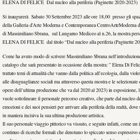
ELENA DI FELICE Dal nucleo alla periferia (Paginette 2020-2023)
Si inaugurerà Sabato 30 Settembre 2023 alle ore 18,00 presso gli spazi
della Galleria d’Arte Moderna e Contemporanea CentroArteModerna di
di Massimiliano Sbrana, sul Lungarno Mediceo al n.26, la mostra pers
ELENA DI FELICE dal titolo “Dal nucleo alla periferia (Paginette 2
Come ha avuto modo di scrivere Massimiliano Sbrana nell’introduzion
catalogo che sarà presentato in occasione della mostra: ” Elena Di Fel
trattato temi di attualità che vanno dalla politica all’ecologia, dalla viol
alle disuguaglianze sociali ma attraverso questa mostra e le selezionate
opere dell’ultima produzione che va dal 2020 al 2023) in esposizione, l
vuole sottolineare il personale percorso creativo, che parte dal nucleo d
emozioni e dei suoi pensieri per arrivare alla periferia della realtà, dove 
in maniera incisiva la sua ultima produzione artistica.
Il suo personale viaggio pittorico va vissuto, e seguito infatti, come un
continuo di ricerche formali che denotano lo spiccato senso espressivo e