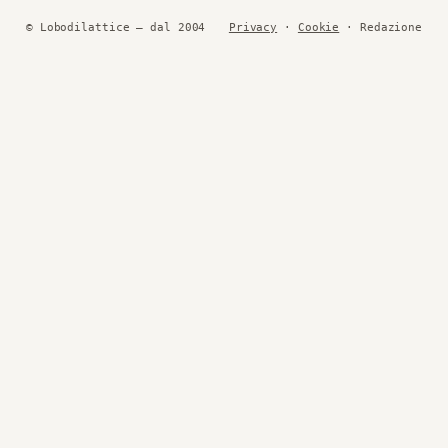
© Lobodilattice — dal 2004
Privacy
·
Cookie
· Redazione