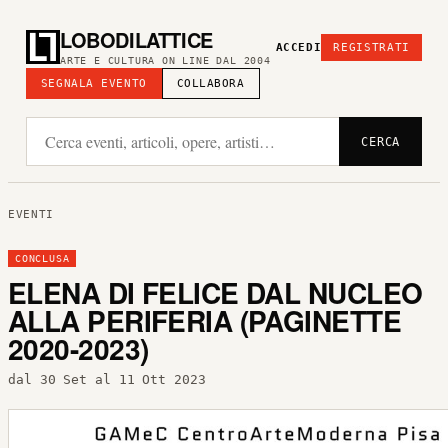
LOBODILATTICE
ACCEDI
REGISTRATI
ARTE E CULTURA ON LINE DAL 2004
SEGNALA EVENTO
COLLABORA
CERCA
EVENTI
CONCLUSA
ELENA DI FELICE DAL NUCLEO
ALLA PERIFERIA (PAGINETTE
2020-2023)
dal 30 Set al 11 Ott 2023