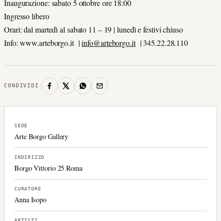
Inaugurazione: sabato 5 ottobre ore 18:00
Ingresso libero
Orari: dal martedì al sabato 11 – 19 | lunedì e festivi chiuso
Info:
www.arteborgo.it
|
info@arteborgo.it
| 345.22.28.110
CONDIVIDI
SEDE
Arte Borgo Gallery
INDIRIZZO
Borgo Vittorio 25 Roma
CURATORE
Anna Isopo
ARTISTI