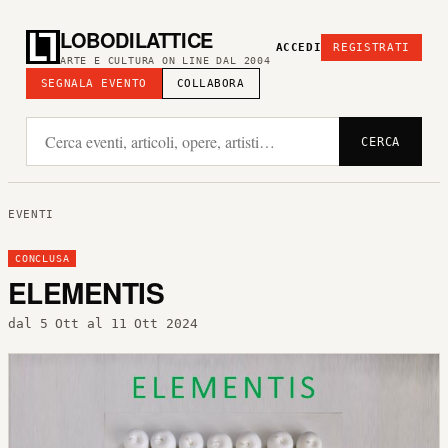
LOBODILATTICE
ACCEDI
REGISTRATI
ARTE E CULTURA ON LINE DAL 2004
SEGNALA EVENTO
COLLABORA
CERCA
EVENTI
CONCLUSA
ELEMENTIS
dal 5 Ott al 11 Ott 2024