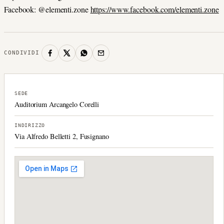
Facebook: @elementi.zone
https://www.facebook.com/elementi.zone
CONDIVIDI
SEDE
Auditorium Arcangelo Corelli
INDIRIZZO
Via Alfredo Belletti 2, Fusignano