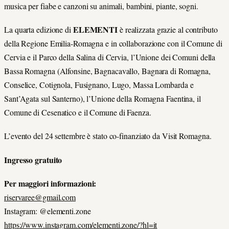
musica per fiabe e canzoni su animali, bambini, piante, sogni.
ELEMENTI
La quarta edizione di
è realizzata grazie al contributo
della Regione Emilia-Romagna e in collaborazione con il Comune di
Cervia e il Parco della Salina di Cervia, l’Unione dei Comuni della
Bassa Romagna (Alfonsine, Bagnacavallo, Bagnara di Romagna,
Conselice, Cotignola, Fusignano, Lugo, Massa Lombarda e
Sant’Agata sul Santerno), l’Unione della Romagna Faentina, il
Comune di Cesenatico e il Comune di Faenza.
L’evento del 24 settembre è stato co-finanziato da Visit Romagna.
Ingresso gratuito
Per maggiori informazioni:
riservaree@gmail.com
Instagram: @elementi.zone
https://www.instagram.com/elementi.zone/?hl=it