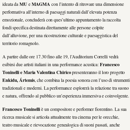
MU
MAGMA
ideata da
e
con l’intento di ritrovare una dimensione
performativa all’interno di paesaggi naturali dall’elevata potenza
emozionale, concluderà con ques’ultimo appuntamento la raccolta
fondi specifica destinata direttamente alle persone colpite
dall’alluvione, per una ricostruzione culturale e paesaggistica del
territorio romagnolo.
A partire dalle ore 17.30 fino alle 19, l’Auditorium Correlli vedrà
Francesco
esibirsi due artisti italiani in una performance acustica:
Toninelli e Maria Valentina Chirico
presenteranno il loro progetto
Enkidu, Ártemis
, che combina la poesia sonora con l’uso di strumenti
tradizionali e moderni. La performance esplorerà la relazione tra suono
e natura, offrendo al pubblico un’esperienza immersiva e coinvolgente.
Francesco Toninelli
è un compositore e performer fiorentino. La sua
ricerca musicale si articola attualmente tra cinema per le orecchie,
teatro musicale e rievocazione genealogica di suoni passati, anche