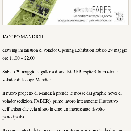
JACOPO MANDICH
drawing installation el volador Opening Exhibition sabato 29 maggio
ore 11.00 – 22.00
Sabato 29 maggio la galleria d’arte FABER ospiterà la mostra el
volador di Jacopo Mandich.
Il nuovo progetto di Mandich prende le mosse dal graphic novel el
volador (edizioni FABER), primo lavoro interamente illustrativo
dell’artista che cela al suo interno un interessante risvolto
partecipativo.
Il corpo centrale delle opere è composto principalmente da disegni,