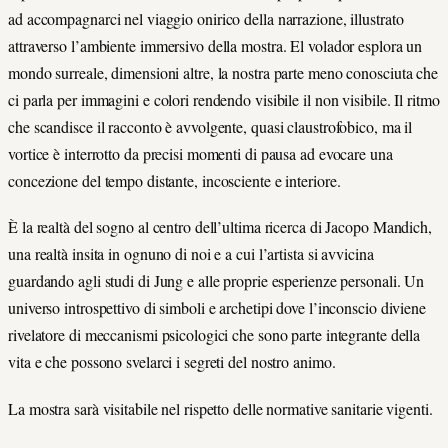
ad accompagnarci nel viaggio onirico della narrazione, illustrato
attraverso l’ambiente immersivo della mostra. El volador esplora un
mondo surreale, dimensioni altre, la nostra parte meno conosciuta che
ci parla per immagini e colori rendendo visibile il non visibile. Il ritmo
che scandisce il racconto è avvolgente, quasi claustrofobico, ma il
vortice è interrotto da precisi momenti di pausa ad evocare una
concezione del tempo distante, incosciente e interiore.
È la realtà del sogno al centro dell’ultima ricerca di Jacopo Mandich,
una realtà insita in ognuno di noi e a cui l’artista si avvicina
guardando agli studi di Jung e alle proprie esperienze personali. Un
universo introspettivo di simboli e archetipi dove l’inconscio diviene
rivelatore di meccanismi psicologici che sono parte integrante della
vita e che possono svelarci i segreti del nostro animo.
La mostra sarà visitabile nel rispetto delle normative sanitarie vigenti.