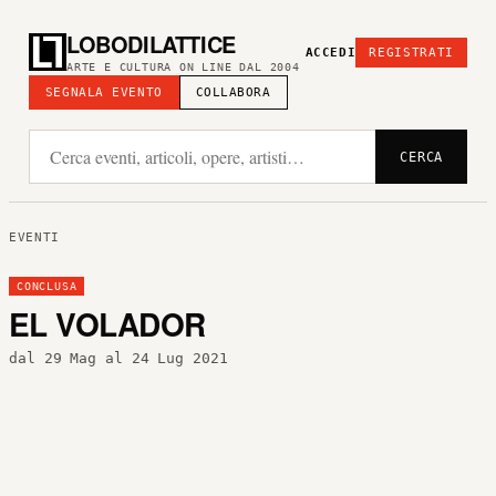
LOBODILATTICE
ACCEDI
REGISTRATI
ARTE E CULTURA ON LINE DAL 2004
SEGNALA EVENTO
COLLABORA
CERCA
EVENTI
CONCLUSA
EL VOLADOR
dal 29 Mag al 24 Lug 2021