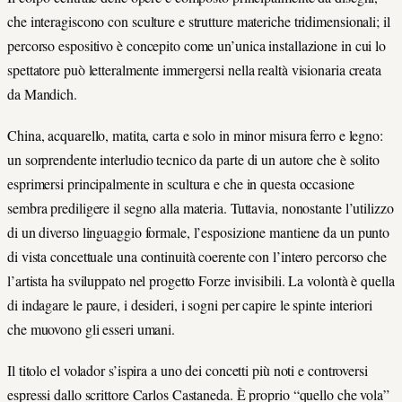
che interagiscono con sculture e strutture materiche tridimensionali; il
percorso espositivo è concepito come un’unica installazione in cui lo
spettatore può letteralmente immergersi nella realtà visionaria creata
da Mandich.
China, acquarello, matita, carta e solo in minor misura ferro e legno:
un sorprendente interludio tecnico da parte di un autore che è solito
esprimersi principalmente in scultura e che in questa occasione
sembra prediligere il segno alla materia. Tuttavia, nonostante l’utilizzo
di un diverso linguaggio formale, l’esposizione mantiene da un punto
di vista concettuale una continuità coerente con l’intero percorso che
l’artista ha sviluppato nel progetto Forze invisibili. La volontà è quella
di indagare le paure, i desideri, i sogni per capire le spinte interiori
che muovono gli esseri umani.
Il titolo el volador s’ispira a uno dei concetti più noti e controversi
espressi dallo scrittore Carlos Castaneda. È proprio “quello che vola”