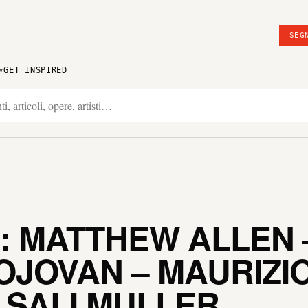
SEG
GET INSPIRED
: MATTHEW ALLEN 
OJOVAN – MAURIZIO 
 SALI MULLER