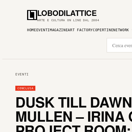
LOBODILATTICE
ARTE E CULTURA ON LINE DAL 2004
HOME
EVENTI
MAGAZINE
ART FACTORY
COPERTINE
NETWORK
EVENTI
CONCLUSA
DUSK TILL DAWN
MULLEN – IRINA 
PROJECT ROOM: