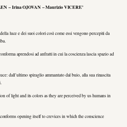
N – Irina OJOVAN – Maurizio VICERE’
a luce e dei suoi colori così come essi vengono percepiti da
lba.
conforma aprendosi ad anfratti in cui la coscienza lascia spazio ad
luce: dall’ultimo spiraglio ammantato dal buio, alla sua rinascita
i.
of light and its colors as they are perceived by us humans in
conforms opening itself to crevices in which the conscience