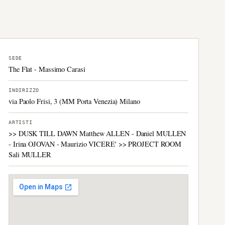
SEDE
The Flat - Massimo Carasi
INDIRIZZO
via Paolo Frisi, 3 (MM Porta Venezia) Milano
ARTISTI
>> DUSK TILL DAWN Matthew ALLEN - Daniel MULLEN
- Irina OJOVAN - Maurizio VICERE' >> PROJECT ROOM
Sali MULLER