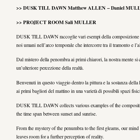
>> DUSK TILL DAWN Matthew ALLEN – Daniel MULLE
>> PROJECT ROOM Sali MULLER
DUSK TILL DAWN raccoglie vari esempi della composizione dell
noi umani nell’arco temporale che intercorre tra il tramonto e l’a
Dal mistero della penombra ai primi chiarori, la nostra mente si 
un’ulteriore percezione della realtà.
Benvenuti in questo viaggio dentro la pittura e la sostanza della 
ai primi bagliori del mattino in una varietà di possibili spazi fisic
DUSK TILL DAWN collects various examples of the composition 
the time span between sunset and sunrise.
From the mystery of the penumbra to the first gleams, our mind 
leaves room for a further perception of reality.