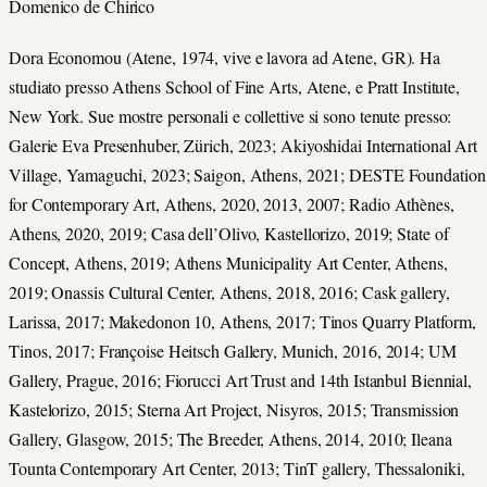
Domenico de Chirico
Dora Economou (Atene, 1974, vive e lavora ad Atene, GR). Ha
studiato presso Athens School of Fine Arts, Atene, e Pratt Institute,
New York. Sue mostre personali e collettive si sono tenute presso:
Galerie Eva Presenhuber, Zürich, 2023; Akiyoshidai International Art
Village, Yamaguchi, 2023; Saigon, Athens, 2021; DESTE Foundation
for Contemporary Art, Athens, 2020, 2013, 2007; Radio Athènes,
Athens, 2020, 2019; Casa dell’Olivo, Kastellorizo, 2019; State of
Concept, Athens, 2019; Athens Municipality Art Center, Athens,
2019; Onassis Cultural Center, Athens, 2018, 2016; Cask gallery,
Larissa, 2017; Makedonon 10, Athens, 2017; Tinos Quarry Platform,
Tinos, 2017; Françoise Heitsch Gallery, Munich, 2016, 2014; UM
Gallery, Prague, 2016; Fiorucci Art Trust and 14th Istanbul Biennial,
Kastelorizo, 2015; Sterna Art Project, Nisyros, 2015; Transmission
Gallery, Glasgow, 2015; The Breeder, Athens, 2014, 2010; Ileana
Tounta Contemporary Art Center, 2013; TinT gallery, Thessaloniki,