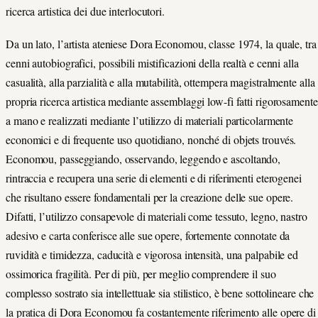
ricerca artistica dei due interlocutori.
Da un lato, l’artista ateniese Dora Economou, classe 1974, la quale, tra
cenni autobiografici, possibili mistificazioni della realtà e cenni alla
casualità, alla parzialità e alla mutabilità, ottempera magistralmente alla
propria ricerca artistica mediante assemblaggi low-fi fatti rigorosamente
a mano e realizzati mediante l’utilizzo di materiali particolarmente
economici e di frequente uso quotidiano, nonché di objets trouvés.
Economou, passeggiando, osservando, leggendo e ascoltando,
rintraccia e recupera una serie di elementi e di riferimenti eterogenei
che risultano essere fondamentali per la creazione delle sue opere.
Difatti, l’utilizzo consapevole di materiali come tessuto, legno, nastro
adesivo e carta conferisce alle sue opere, fortemente connotate da
ruvidità e timidezza, caducità e vigorosa intensità, una palpabile ed
ossimorica fragilità. Per di più, per meglio comprendere il suo
complesso sostrato sia intellettuale sia stilistico, è bene sottolineare che
la pratica di Dora Economou fa costantemente riferimento alle opere di