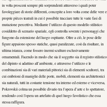
in volta prosceni sempre più sorprendenti attraverso i quali poter
favoleggiare di storie differenti, concepite a loro volta come delle vere e
proprie pièces teatrali in cui è possibile tracciare tutte le varie fasi di
mutazione percettiva. Mediante l’utilizzo di questo modello stilistico
cosiddetto di scenario spaziale, egli controlla sovente i personaggi che
fungono da estensione del luogo ospitante. Oltre a ciò, le pose delle
figure appaiono spesso statiche, quasi paralizzate, così da risultare, in
ultima istanza, come fossero inermi sculture esclusivamente
ornamentali. Facendo in modo che sia il soggetto sia il registro stilistico
del dipinto si adattino all’ambiente, e attraverso l’utilizzo e le
combinazioni sia di vari materiali pittorici sia di elementi scultorei, tra
cui embrioni di maniglie delle porte, mobili, elementi sia architettonici
sia naturali, tutti in costante tensione tra interno ed esterno e viceversa,
Pokrovskii colma un possibile divario tra l’opera d’arte e lo spettatore,
rendendo così l’opera un artefatto di quel luogo favolistico che essa
stessa raffigura.