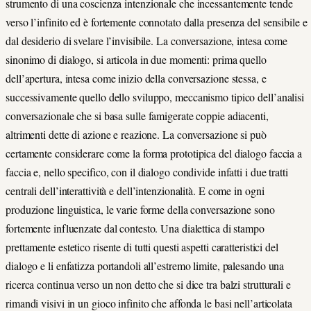
strumento di una coscienza intenzionale che incessantemente tende
verso l’infinito ed è fortemente connotato dalla presenza del sensibile e
dal desiderio di svelare l’invisibile. La conversazione, intesa come
sinonimo di dialogo, si articola in due momenti: prima quello
dell’apertura, intesa come inizio della conversazione stessa, e
successivamente quello dello sviluppo, meccanismo tipico dell’analisi
conversazionale che si basa sulle famigerate coppie adiacenti,
altrimenti dette di azione e reazione. La conversazione si può
certamente considerare come la forma prototipica del dialogo faccia a
faccia e, nello specifico, con il dialogo condivide infatti i due tratti
centrali dell’interattività e dell’intenzionalità. E come in ogni
produzione linguistica, le varie forme della conversazione sono
fortemente influenzate dal contesto. Una dialettica di stampo
prettamente estetico risente di tutti questi aspetti caratteristici del
dialogo e li enfatizza portandoli all’estremo limite, palesando una
ricerca continua verso un non detto che si dice tra balzi strutturali e
rimandi visivi in un gioco infinito che affonda le basi nell’articolata