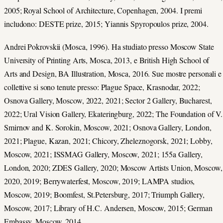
2005; Royal School of Architecture, Copenhagen, 2004. I premi
includono: DESTE prize, 2015; Yiannis Spyropoulos prize, 2004.
Andrei Pokrovskii (Mosca, 1996). Ha studiato presso Moscow State
University of Printing Arts, Mosca, 2013, e British High School of
Arts and Design, BA Illustration, Mosca, 2016. Sue mostre personali e
collettive si sono tenute presso: Plague Space, Krasnodar, 2022;
Osnova Gallery, Moscow, 2022, 2021; Sector 2 Gallery, Bucharest,
2022; Ural Vision Gallery, Ekateringburg, 2022; The Foundation of V.
Smirnov and K. Sorokin, Moscow, 2021; Osnova Gallery, London,
2021; Plague, Kazan, 2021; Chicory, Zheleznogorsk, 2021; Lobby,
Moscow, 2021; ISSMAG Gallery, Moscow, 2021; 155a Gallery,
London, 2020; ZDES Gallery, 2020; Moscow Artists Union, Moscow,
2020, 2019; Berrywaterfest, Moscow, 2019; LAMPA studios,
Moscow, 2019; Boomfest, St.Petersburg, 2017; Triumph Gallery,
Moscow, 2017; Library of H.C. Andersen, Moscow, 2015; German
Embassy, Moscow, 2014.