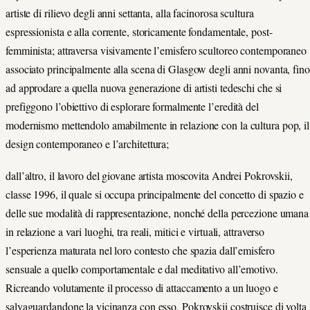
artiste di rilievo degli anni settanta, alla facinorosa scultura
espressionista e alla corrente, storicamente fondamentale, post-
femminista; attraversa visivamente l’emisfero scultoreo contemporaneo
associato principalmente alla scena di Glasgow degli anni novanta, fino
ad approdare a quella nuova generazione di artisti tedeschi che si
prefiggono l’obiettivo di esplorare formalmente l’eredità del
modernismo mettendolo amabilmente in relazione con la cultura pop, il
design contemporaneo e l’architettura;
dall’altro, il lavoro del giovane artista moscovita Andrei Pokrovskii,
classe 1996, il quale si occupa principalmente del concetto di spazio e
delle sue modalità di rappresentazione, nonché della percezione umana
in relazione a vari luoghi, tra reali, mitici e virtuali, attraverso
l’esperienza maturata nel loro contesto che spazia dall’emisfero
sensuale a quello comportamentale e dal meditativo all’emotivo.
Ricreando volutamente il processo di attaccamento a un luogo e
salvaguardandone la vicinanza con esso, Pokrovskii costruisce di volta