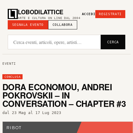
LOBODILATTICE
ACCEDI
REGISTRATI
ARTE E CULTURA ON LINE DAL 2004
SEGNALA EVENTO
COLLABORA
CERCA
EVENTI
CONCLUSA
DORA ECONOMOU, ANDREI
POKROVSKII – IN
CONVERSATION – CHAPTER #3
dal 23 Mag al 17 Lug 2023