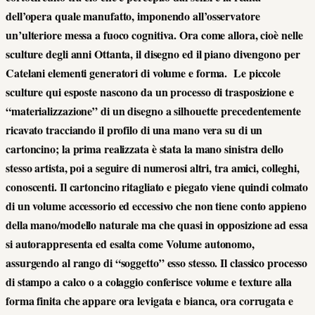
dell’opera quale manufatto, imponendo all’osservatore
un’ulteriore messa a fuoco cognitiva. Ora come allora, cioè nelle
sculture degli anni Ottanta, il disegno ed il piano divengono per
Catelani elementi generatori di volume e forma. Le piccole
sculture qui esposte nascono da un processo di trasposizione e
“materializzazione” di un disegno a silhouette precedentemente
ricavato tracciando il profilo di una mano vera su di un
cartoncino; la prima realizzata è stata la mano sinistra dello
stesso artista, poi a seguire di numerosi altri, tra amici, colleghi,
conoscenti. Il cartoncino ritagliato e piegato viene quindi colmato
di un volume accessorio ed eccessivo che non tiene conto appieno
della mano/modello naturale ma che quasi in opposizione ad essa
si autorappresenta ed esalta come Volume autonomo,
assurgendo al rango di “soggetto” esso stesso. Il classico processo
di stampo a calco o a colaggio conferisce volume e texture alla
forma finita che appare ora levigata e bianca, ora corrugata e