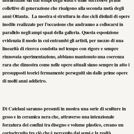
collettive di generazione che risalgono alla seconda metà degli
anni Ottanta. La mostra si struttura in due cicli distinti di opere
inedite realizzate per l’occasione che andranno a collocarsi in
parallelo negli ampi spazi della galleria. Questa esposizione
evidenzia il modo in cui entrambi gli artisti, per mezzo di una
linearità di ricerca condotta nel tempo con rigore e sempre
rinnovata sperimentazione, abbiano mantenuto una coerenza
rara che dimostra come nelle opere attuali siano sempre in atto i
presupposti teorici fermamente perseguiti sin dalle prime opere
di molti anni addietro.
Di Catelani saranno presenti in mostra una serie di sculture in
gesso e in ceramica nera che, attraverso una intenzionale
forzatura dei confini tra disegno e volume plastico, creano un
cortocircuito tra ciò che è percepito dai sensi e la realtà