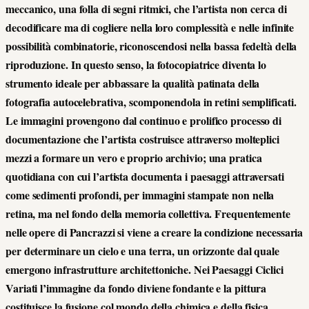
meccanico, una folla di segni ritmici, che l’artista non cerca di
decodificare ma di cogliere nella loro complessità e nelle infinite
possibilità combinatorie, riconoscendosi nella bassa fedeltà della
riproduzione. In questo senso, la fotocopiatrice diventa lo
strumento ideale per abbassare la qualità patinata della
fotografia autocelebrativa, scomponendola in retini semplificati.
Le immagini provengono dal continuo e prolifico processo di
documentazione che l’artista costruisce attraverso molteplici
mezzi a formare un vero e proprio archivio; una pratica
quotidiana con cui l’artista documenta i paesaggi attraversati
come sedimenti profondi, per immagini stampate non nella
retina, ma nel fondo della memoria collettiva. Frequentemente
nelle opere di Pancrazzi si viene a creare la condizione necessaria
per determinare un cielo e una terra, un orizzonte dal quale
emergono infrastrutture architettoniche. Nei Paesaggi Ciclici
Variati l’immagine da fondo diviene fondante e la pittura
costituisce la fusione col mondo della chimica e della fisica,