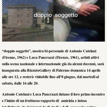
“doppio soggetto”, mostra bi-personale di Antonio Catelani
(Firenze, 1962) e Luca Pancrazzi (Firenze, 1961), artisti attivi
sulla scena nazionale e internazionale già da alcuni decenni, sarà
inaugurata alla RizzutoGallery di Palermo domenica 14 aprile
alle ore 12, e resterà visitabile fino all’8 giugno, dal martedì al
sabato, dalle 16 alle 20.
Antonio Catelani e Luca Pancrazzi datano il loro primo incontro
e l’inizio di un fruttuoso rapporto di amicizia e intesa
intellettuale sin dai tempi degli studi e dalle successive prime