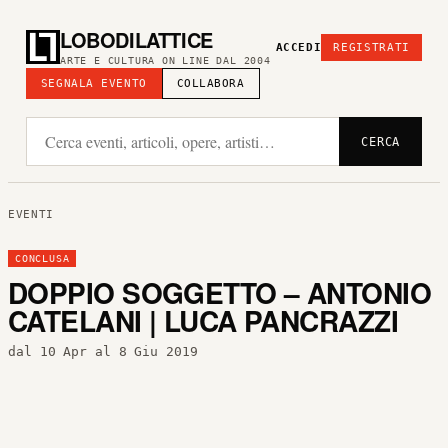
LOBODILATTICE
ACCEDI
REGISTRATI
ARTE E CULTURA ON LINE DAL 2004
SEGNALA EVENTO
COLLABORA
CERCA
EVENTI
CONCLUSA
DOPPIO SOGGETTO – ANTONIO
CATELANI | LUCA PANCRAZZI
dal 10 Apr al 8 Giu 2019