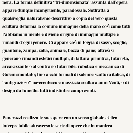
nera. La forma definitiva “tri-dimensionata” assunta dall’opera
appare dunque incongruente, paradossale. Sottratta a
qualsivoglia naturalismo descrittivo o copia del vero questa
scultura deforma la comune immagine della mano così come tutti
l’abbiamo in mente e diviene origine di immagini multiple e
rimandi d’ogni genere. Ci appare così in foggia di sasso, scoglio,
guantone, zampa, zolla, animale, bozza di pane; altresì si
generano rimandi estetici multipli, di fattura primitiva, futurista,
arcaicizzante o al contrario futuribile, robotica e meccanica di
Golem smontato; fino a echi formali di solenne scultura italica, di
“antigrazioso” novecentesco e massiccia scultura anni Venti, o di
design da fumetto, tutti indistinti e compresenti.
Pancrazzi realizza le sue opere con un senso globale ciclico
interpretabile attraverso le serie di opere che in maniera