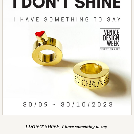
I DON’T SHINE, I have something to say