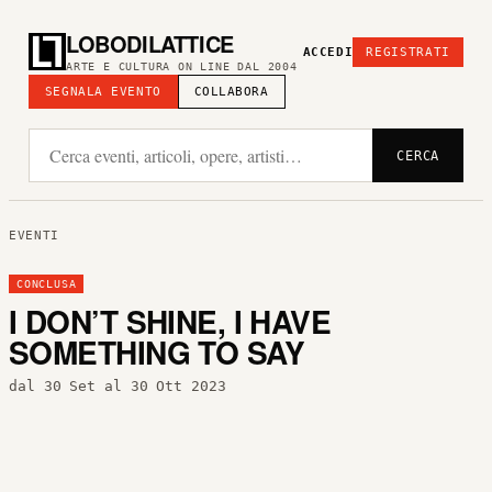
LOBODILATTICE
ACCEDI
REGISTRATI
ARTE E CULTURA ON LINE DAL 2004
SEGNALA EVENTO
COLLABORA
CERCA
EVENTI
CONCLUSA
I DON’T SHINE, I HAVE
SOMETHING TO SAY
dal 30 Set al 30 Ott 2023