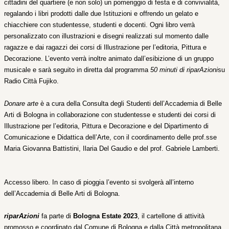
cittadini del quartiere (e non solo) un pomeriggio di festa e di convivialità,
regalando i libri prodotti dalle due Istituzioni e offrendo un gelato e
chiacchiere con studentesse, studenti e docenti. Ogni libro verrà
personalizzato con illustrazioni e disegni realizzati sul momento dalle
ragazze e dai ragazzi dei corsi di Illustrazione per l’editoria, Pittura e
Decorazione.
L’evento verrà inoltre animato dall’esibizione di un gruppo
musicale e sarà
seguito in diretta dal programma
50 minuti di riparAzioni
su
Radio Città Fujiko.
Donare arte
è a cura della Consulta degli Studenti dell’Accademia di Belle
Arti di Bologna in collaborazione con studentesse e studenti dei corsi di
Illustrazione per l’editoria, Pittura e Decorazione e del Dipartimento di
Comunicazione e Didattica dell’Arte, con il c
oordinamento delle prof.sse
Maria Giovanna Battistini, Ilaria Del Gaudio e del prof. Gabriele Lamberti.
Accesso libero.
In caso di pioggia l’evento si svolgerà all’interno
dell’Accademia di Belle Arti di Bologna.
riparAzioni
fa parte di
Bologna Estate 2023
, il cartellone di attività
promosso e coordinato dal Comune di Bologna e dalla Città metropolitana