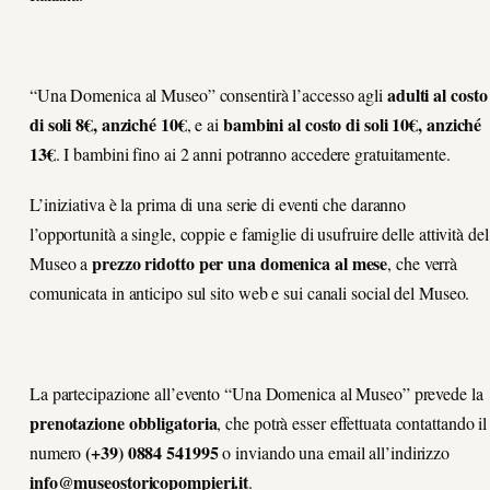
adulti al costo
“Una Domenica al Museo” consentirà l’accesso agli
di soli 8€, anziché 10€
bambini al costo di soli 10€, anziché
, e ai
13€
. I bambini fino ai 2 anni potranno accedere gratuitamente.
L’iniziativa è la prima di una serie di eventi che daranno
l’opportunità a single, coppie e famiglie di usufruire delle attività del
prezzo ridotto per una domenica al mese
Museo a
, che verrà
comunicata in anticipo sul sito web e sui canali social del Museo.
La partecipazione all’evento “Una Domenica al Museo” prevede la
prenotazione obbligatoria
, che potrà esser effettuata contattando il
(+39) 0884 541995
numero
o inviando una email all’indirizzo
info@museostoricopompieri.it
.