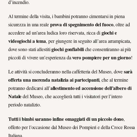
d’incendio.
Al termine della visita, i bambini potranno cimentarsi in piena
prova di spegnimento del fuoco
sicurezza in una reale
, oltre ad
giochi e
accedere ad un’area ludica loro riservata, ricca di
videogiochi a tema
, per giungere in seguito all’area arrampicata,
giochi gonfiabili
dove sono stati allestiti
che consentiranno ai più
vero pompiere per un giorno
piccoli di vivere un’esperienza da
!
sarà
Le attività si concluderanno nella caffetteria del Museo, dove
offerta una merenda natalizia ai partecipanti
, che al termine
allestimento ed accensione dell’albero di
potranno dedicarsi all’
Natale
del Museo, che accoglierà tutti i visitatori per l’intero
periodo natalizio.
Tutti i bimbi saranno infine omaggiati di un piccolo dono
,
offerto per l’occasione dal Museo dei Pompieri e della Croce Rossa
Italiana.