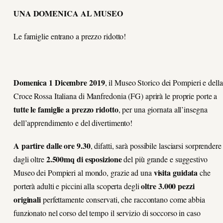
UNA DOMENICA AL MUSEO
Le famiglie entrano a prezzo ridotto!
Domenica 1 Dicembre 2019
, il Museo Storico dei Pompieri e della
Croce Rossa Italiana di Manfredonia (FG) aprirà le proprie porte a
tutte le famiglie a prezzo ridotto
, per una giornata all’insegna
dell’apprendimento e del divertimento!
A partire dalle ore 9.30
, difatti, sarà possibile lasciarsi sorprendere
2.500mq di esposizione
dagli oltre
del più grande e suggestivo
visita guidata
Museo dei Pompieri al mondo, grazie ad una
che
oltre 3.000 pezzi
porterà adulti e piccini alla scoperta degli
originali
perfettamente conservati, che raccontano come abbia
funzionato nel corso del tempo il servizio di soccorso in caso