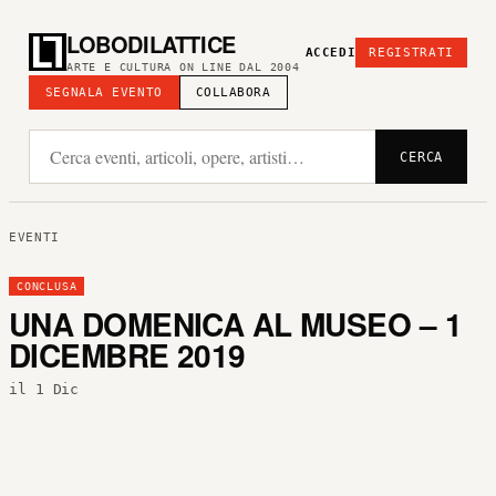
LOBODILATTICE
ACCEDI
REGISTRATI
ARTE E CULTURA ON LINE DAL 2004
SEGNALA EVENTO
COLLABORA
CERCA
EVENTI
CONCLUSA
UNA DOMENICA AL MUSEO – 1
DICEMBRE 2019
il 1 Dic