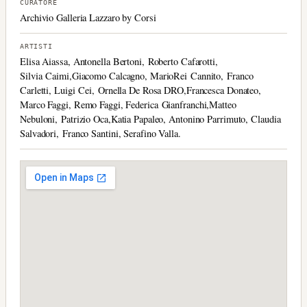
CURATORE
Archivio Galleria Lazzaro by Corsi
ARTISTI
Elisa Aiassa, Antonella Bertoni, Roberto Cafarotti,
Silvia Caimi,Giacomo Calcagno, MarioRei Cannito, Franco
Carletti, Luigi Cei, Ornella De Rosa DRO,Francesca Donateo,
Marco Faggi, Remo Faggi, Federica Gianfranchi,Matteo
Nebuloni, Patrizio Oca,Katia Papaleo, Antonino Parrimuto, Claudia
Salvadori, Franco Santini, Serafino Valla.