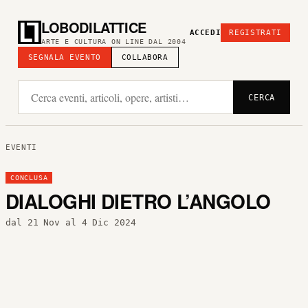
LOBODILATTICE
ACCEDI
REGISTRATI
ARTE E CULTURA ON LINE DAL 2004
SEGNALA EVENTO
COLLABORA
CERCA
EVENTI
CONCLUSA
DIALOGHI DIETRO L’ANGOLO
dal 21 Nov al 4 Dic 2024