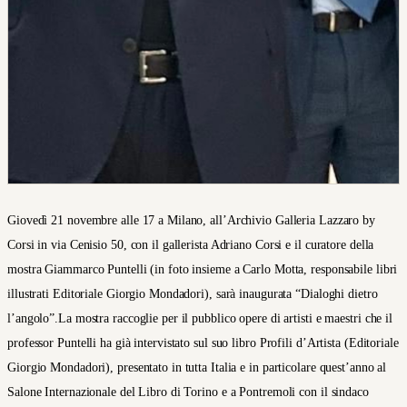
Giovedì 21 novembre alle 17 a Milano, all’Archivio Galleria Lazzaro by
Corsi in via Cenisio 50, con il gallerista Adriano Corsi e il curatore della
mostra Giammarco Puntelli (in foto insieme a Carlo Motta, responsabile libri
illustrati Editoriale Giorgio Mondadori), sarà inaugurata “Dialoghi dietro
l’angolo”.La mostra raccoglie per il pubblico opere di artisti e maestri che il
professor Puntelli ha già intervistato sul suo libro Profili d’Artista (Editoriale
Giorgio Mondadori), presentato in tutta Italia e in particolare quest’anno al
Salone Internazionale del Libro di Torino e a Pontremoli con il sindaco