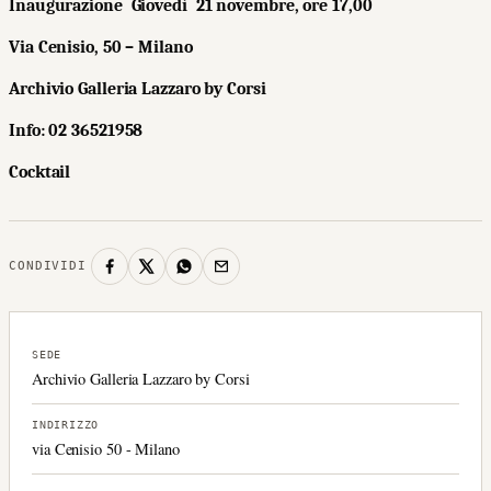
Inaugurazione
Giovedì 21 novembre, ore 17,00
Via Cenisio, 50 – Milano
Archivio Galleria Lazzaro by Corsi
Info: 02 36521958
Cocktail
CONDIVIDI
SEDE
Archivio Galleria Lazzaro by Corsi
INDIRIZZO
via Cenisio 50 - Milano