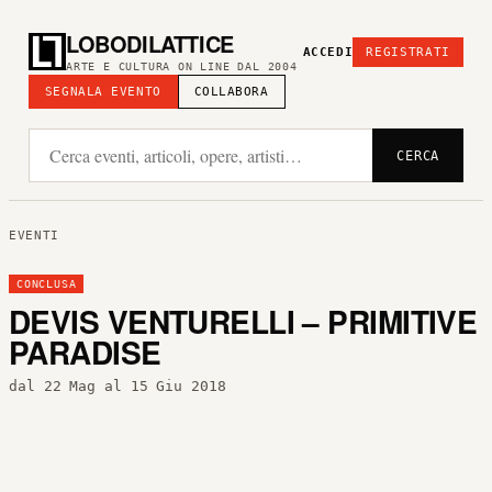
LOBODILATTICE
ACCEDI
REGISTRATI
ARTE E CULTURA ON LINE DAL 2004
SEGNALA EVENTO
COLLABORA
CERCA
EVENTI
CONCLUSA
DEVIS VENTURELLI – PRIMITIVE
PARADISE
dal 22 Mag al 15 Giu 2018