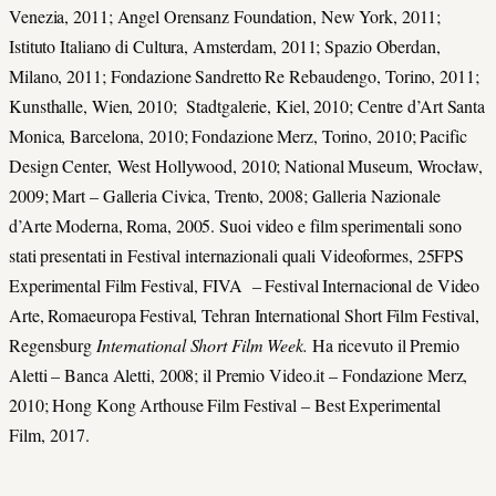
Venezia, 2011; Angel Orensanz Foundation, New York, 2011;
Istituto Italiano di Cultura, Amsterdam, 2011; Spazio Oberdan,
Milano, 2011; Fondazione Sandretto Re Rebaudengo, Torino, 2011;
Kunsthalle, Wien, 2010; Stadtgalerie, Kiel, 2010; Centre d’Art Santa
Monica, Barcelona, 2010; Fondazione Merz, Torino, 2010; Pacific
Design Center, West Hollywood, 2010; National Museum, Wrocław,
2009; Mart – Galleria Civica, Trento, 2008; Galleria Nazionale
d’Arte Moderna, Roma, 2005. Suoi video e film sperimentali sono
stati presentati in Festival internazionali quali Videoformes, 25FPS
Experimental Film Festival, FIVA – Festival Internacional de Video
Arte, Romaeuropa Festival, Tehran International Short Film Festival,
Regensburg
International Short Film Week
.
Ha ricevuto il Premio
Aletti – Banca Aletti, 2008; il Premio Video.it – Fondazione Merz,
2010; Hong Kong Arthouse Film Festival – Best Experimental
Film, 2017.