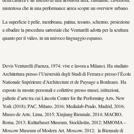
misteriosa che in una performance aerea scopre un overview urbano.
La superficie è pelle, membrana, patina, tessuto, schermo, proiezione
a ribadire la procedura sartoriale che Venturelli adotta per la scultura
quanto per il video, in un univoco linguaggio espanso.
Devis Venturelli (Faenza, 1974; vive e lavora a Milano). Ha studiato
Architettura presso l’Università degli Studi di Ferrara e presso l’École
Nationale Supérieure d’Architecture et de Paysage a Bordeaux. Ha
esposto in mostre personali e collettive presso musei, istituzioni,
gallerie d’arte tra cui Lincoln Center for the Performing Arts, New
York (2018); PAC, Milano, 2016; Medialab-Prado, Madrid, 2016;
Museo de Arte, Lima, 2015; Xinjiang Biennale, 2014; MACRO,
Roma, 2013; Kulturhuset Museum, Stockholm, 2012; MMOMA –
Moscow Museum of Modern Art, Moscow, 2012; la Biennale di