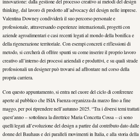
innovazione: dalla gestione del processo creativo ai metodi del design
thinking, dal lavoro di prodotto all’advocacy del design nelle imprese.
Valentina Downey condividerà il suo percorso personale e
professionale, attraversando esperienze internazionali, progetti con
aziende agroalimentari e casi recenti legati al mondo della bonifica e
della rigenerazione territoriale. Con esempi concreti e riflessioni di
metodo, si cercherà di offrire spunti su come inserire il proprio lavoro
creativo all’interno dei processi aziendali e produttivi, e su quali strade
professionali un designer può trovarsi ad affrontare nel corso della
propria carriera.
Con questo appuntamento, si entra nel cuore del ciclo di conferenze
aperte al pubblico che ISIA Faenza organizza da marzo fino a fine
maggo, per poi riprendere nell’autunno 2025. “Tra i diversi temi trattati
quest’anno – sottolinea la direttrice Maria Concetta Cossa – ci sono
quelli legati all’evoluzione del design a partire dal contributo dato dalle
donne del Bauhaus e dei paralleli movimenti in Italia, e alla storia della