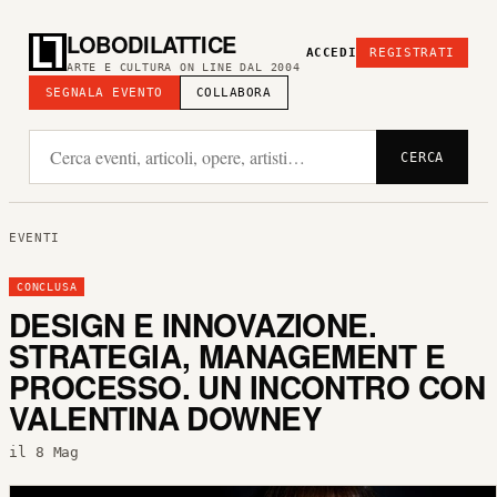
LOBODILATTICE
ACCEDI
REGISTRATI
ARTE E CULTURA ON LINE DAL 2004
SEGNALA EVENTO
COLLABORA
CERCA
EVENTI
CONCLUSA
DESIGN E INNOVAZIONE.
STRATEGIA, MANAGEMENT E
PROCESSO. UN INCONTRO CON
VALENTINA DOWNEY
il 8 Mag