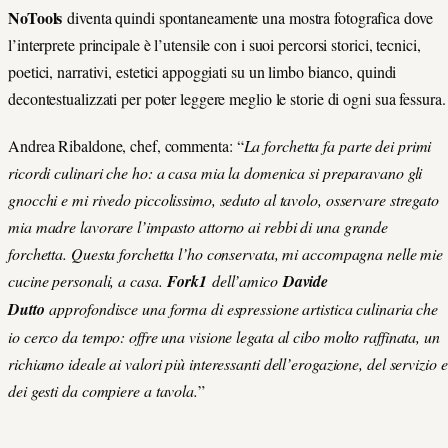
NoTools
diventa quindi spontaneamente una mostra fotografica dove
l’interprete principale è l’utensile con i suoi percorsi storici, tecnici,
poetici, narrativi, estetici appoggiati su un limbo bianco, quindi
decontestualizzati per poter leggere meglio le storie di ogni sua fessura.
Andrea Ribaldone, chef, commenta: “
La forchetta fa parte dei primi
ricordi culinari che ho: a casa mia la domenica si preparavano gli
gnocchi e mi rivedo piccolissimo, seduto al tavolo, osservare stregato
mia madre lavorare l’impasto attorno ai rebbi di una grande
forchetta. Questa forchetta l’ho conservata, mi accompagna nelle mie
cucine personali, a casa.
Fork1
dell’amico
Davide
Dutto
approfondisce una forma di espressione artistica culinaria che
io cerco da tempo: offre una visione legata al cibo molto raffinata, un
richiamo ideale ai valori più interessanti dell’erogazione, del servizio e
dei gesti da compiere a tavola.
”