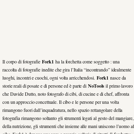
Fork1
Il corpo di fotografie
ha la forchetta come soggetto : una
raccolta di fotografie inedite che gira l’Italia “incontrando” idealmente
Fork1
luoghi, incontri e cuochi, ogni volta arricchendosi.
nasce da
NoTools
storie reali di posate e di persone ed è parte di
il primo lavoro
che Davide Dutto, noto fotografo di cibi, di cucine e di chef, affronta
con un approccio concettuale. Il cibo e le persone per una volta
rimangono fuori dall’inquadratura, nello spazio rettangolare della
fotografia rimangono soltanto gli strumenti legati al gesto del mangiare,
della nutrizione, gli strumenti che insieme alle mani uniscono l’uomo al