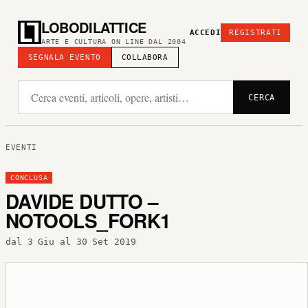
LOBODILATTICE
ACCEDI
REGISTRATI
ARTE E CULTURA ON LINE DAL 2004
SEGNALA EVENTO
COLLABORA
CERCA
EVENTI
CONCLUSA
DAVIDE DUTTO –
NOTOOLS_FORK1
dal 3 Giu al 30 Set 2019