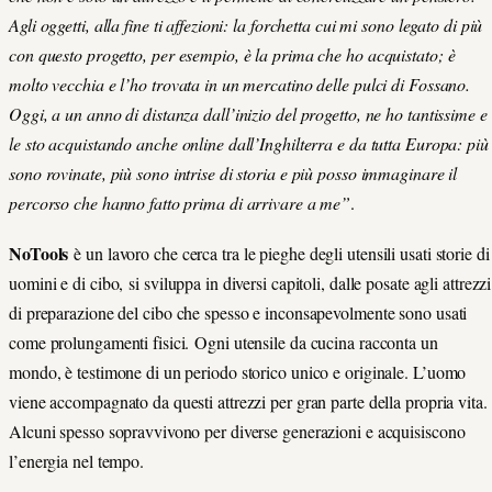
Agli oggetti, alla fine ti affezioni: la forchetta cui mi sono legato di più
con questo progetto, per esempio, è la prima che ho acquistato; è
molto vecchia e l’ho trovata in un mercatino delle pulci di Fossano.
Oggi, a un anno di distanza dall’inizio del progetto, ne ho tantissime e
le sto acquistando anche online dall’Inghilterra e da tutta Europa: più
sono rovinate, più sono intrise di storia e più posso immaginare il
percorso che hanno fatto prima di arrivare a me”
.
NoTools
è un lavoro che cerca tra le pieghe degli utensili usati storie di
uomini e di cibo, si sviluppa in diversi capitoli, dalle posate agli attrezzi
di preparazione del cibo che spesso e inconsapevolmente sono usati
come prolungamenti fisici. Ogni utensile da cucina racconta un
mondo, è testimone di un periodo storico unico e originale. L’uomo
viene accompagnato da questi attrezzi per gran parte della propria vita.
Alcuni spesso sopravvivono per diverse generazioni e acquisiscono
l’energia nel tempo.