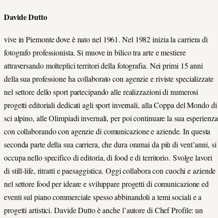
Davide Dutto
vive in Piemonte dove è nato nel 1961. Nel 1982 inizia la carriera di
fotografo professionista. Si muove in bilico tra arte e mestiere
attraversando molteplici territori della fotografia. Nei primi 15 anni
della sua professione ha collaborato con agenzie e riviste specializzate
nel settore dello sport partecipando alle realizzazioni di numerosi
progetti editoriali dedicati agli sport invernali, alla Coppa del Mondo di
sci alpino, alle Olimpiadi invernali, per poi continuare la sua esperienza
con collaborando con agenzie di comunicazione e aziende. In questa
seconda parte della sua carriera, che dura oramai da più di vent’anni, si
occupa nello specifico di editoria, di food e di territorio. Svolge lavori
di still-life, ritratti e paesaggistica. Oggi collabora con cuochi e aziende
nel settore food per ideare e sviluppare progetti di comunicazione ed
eventi sul piano commerciale spesso abbinandoli a temi sociali e a
progetti artistici. Davide Dutto è anche l’autore di Chef Profile: un