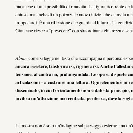
ma anche di una possibilità di rinascita. La figura ricorrente del
chiuso, ma anche di un potenziale nuovo inizio, che ci invita a r
troppo tardi. È una riflessione che guarda al futuro, alla cond
Giancane riesce a “prevedere” con straordinaria chiarezza e sensib
Alone
, come si legge nel testo che accompagna il percorso espo
ancora resistere, trasformarsi, rigenerarsi. Anche l’allestime
tensione, al contrario, prolungandola. Le opere, disposte com
articolazioni – a costruire una lettura. Ogni elemento è in 
disseminato, in cui l’orientamento non è dato da principio,
invito a un’attenzione non centrata, periferica, dove la sogli
La mostra non è solo un’indagine sul paesaggio esterno, ma un’e