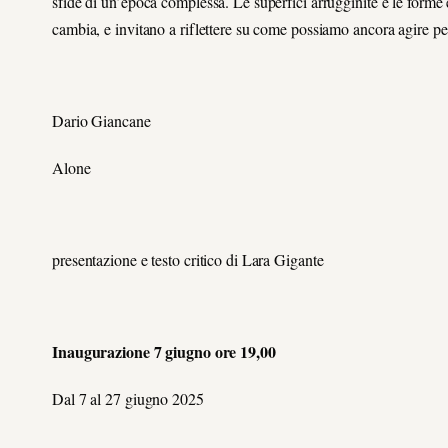
sfide di un’epoca complessa. Le superfici arrugginite e le form
cambia, e invitano a riflettere su come possiamo ancora agire per
Dario Giancane
Alone
presentazione e testo critico di Lara Gigante
Inaugurazione 7 giugno ore 19,00
Dal 7 al 27 giugno 2025