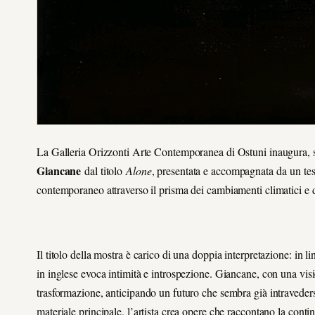
La Galleria Orizzonti Arte Contemporanea di Ostuni inaugura, s
Giancane
dal titolo
Alone
, presentata e accompagnata da un tes
contemporaneo attraverso il prisma dei cambiamenti climatici e d
Il titolo della mostra è carico di una doppia interpretazione: in 
in inglese evoca intimità e introspezione. Giancane, con una vi
trasformazione, anticipando un futuro che sembra già intraveder
materiale principale, l’artista crea opere che raccontano la con