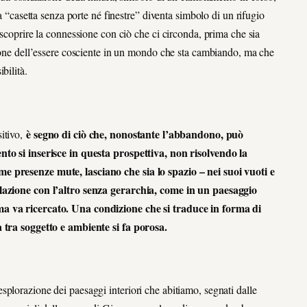
la “casetta senza porte né finestre” diventa simbolo di un rifugio
iscoprire la connessione con ciò che ci circonda, prima che sia
izione dell’essere cosciente in un mondo che sta cambiando, ma che
ilità.
è segno di ciò che, nonostante l’abbandono, può
sitivo,
nto si inserisce in questa prospettiva, non risolvendo la
e presenze mute, lasciano che sia lo spazio – nei suoi vuoti e
relazione con l’altro senza gerarchia, come in un paesaggio
 ma va ricercato. Una condizione che si traduce in forma di
a tra soggetto e ambiente si fa porosa.
splorazione dei paesaggi interiori che abitiamo, segnati dalle