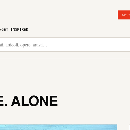
SEG
GET INSPIRED
E. ALONE