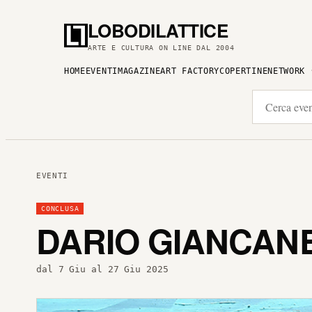
LOBODILATTICE
ARTE E CULTURA ON LINE DAL 2004
HOME
EVENTI
MAGAZINE
ART FACTORY
COPERTINE
NETWORK
EVENTI
CONCLUSA
DARIO GIANCAN
dal 7 Giu al 27 Giu 2025