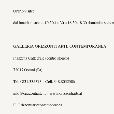
Orario visite:
dal lunedì al sabato 10.30-14.30 e 16.30-18.30 domenica solo m
GALLERIA ORIZZONTI ARTE CONTEMPORANEA
Piazzetta Cattedrale (centro storico)
72017 Ostuni (Br)
Tel. 0831.335373 – Cell. 348.8032506
info@orizzontiarte.it – www.orizzontiarte.it
F: Orizzontiartecontemporanea