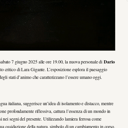
Dario
abato 7 giugno 2025 alle ore 19.00, la nuova personale di
to critico di Lara Gigante. L’esposizione esplora il paesaggio
egli stati d’animo che caratterizzano l’essere umano oggi.
lingua italiana, suggerisce un’idea di isolamento e distacco, mentre
sione profondamente riflessiva, cattura l’essenza di un mondo in
si nei segni del presente. Utilizzando lamiera ferrosa come
tinua ossidazione della natura, simbolo di un cambiamento in corso,