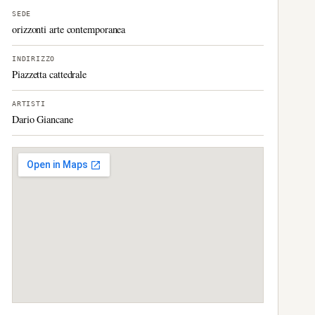
SEDE
orizzonti arte contemporanea
INDIRIZZO
Piazzetta cattedrale
ARTISTI
Dario Giancane