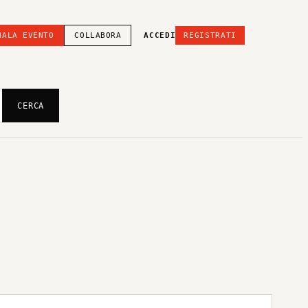
NALA EVENTO
COLLABORA
ACCEDI
REGISTRATI
CERCA