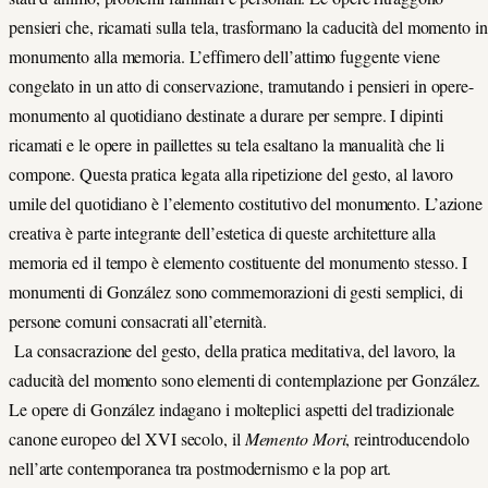
pensieri che, ricamati sulla tela, trasformano la caducità del momento in
monumento alla memoria. L’effimero dell’attimo fuggente viene
congelato in un atto di conservazione, tramutando i pensieri in opere-
monumento al quotidiano destinate a durare per sempre. I dipinti
ricamati e le opere in paillettes su tela esaltano la manualità che li
compone. Questa pratica legata alla ripetizione del gesto, al lavoro
umile del quotidiano è l’elemento costitutivo del monumento. L’azione
creativa è parte integrante dell’estetica di queste architetture alla
memoria ed il tempo è elemento costituente del monumento stesso. I
monumenti di González sono commemorazioni di gesti semplici, di
persone comuni consacrati all’eternità.
La consacrazione del gesto, della pratica meditativa, del lavoro, la
caducità del momento sono elementi di contemplazione per González.
Le opere di González indagano i molteplici aspetti del tradizionale
canone europeo del XVI secolo, il
Memento Mori
, reintroducendolo
nell’arte contemporanea tra postmodernismo e la pop art.