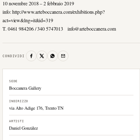
10 novembre 2018 – 2 febbraio 2019
info: http://www.arteboccanera.com/exhibitions.php?
act=view&lng=it&id=319
T. 0461 984206 / 340 5747013 info@arteboccanera.com
CONDIVIDI
SEDE
Boccanera Gallery
INDIRIZZO
via Alto Adige 176, Trento TN
ARTISTI
Daniel González