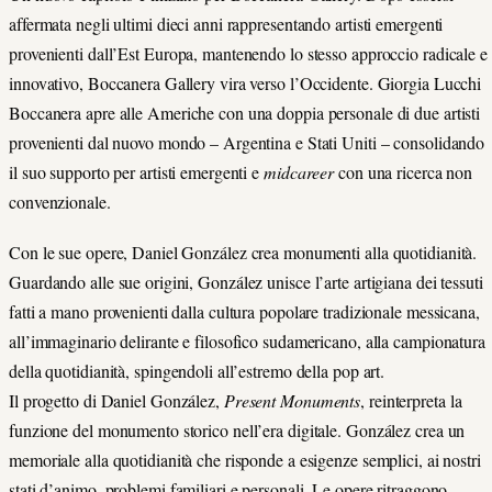
affermata negli ultimi dieci anni rappresentando artisti emergenti
provenienti dall’Est Europa, mantenendo lo stesso approccio radicale e
innovativo, Boccanera Gallery vira verso l’Occidente. Giorgia Lucchi
Boccanera apre alle Americhe con una doppia personale di due artisti
provenienti dal nuovo mondo – Argentina e Stati Uniti – consolidando
il suo supporto per artisti emergenti e
midcareer
con una ricerca non
convenzionale.
Con le sue opere, Daniel González crea monumenti alla quotidianità.
Guardando alle sue origini, González unisce l’arte artigiana dei tessuti
fatti a mano provenienti dalla cultura popolare tradizionale messicana,
all’immaginario delirante e filosofico sudamericano, alla campionatura
della quotidianità, spingendoli all’estremo della pop art.
Il progetto di Daniel González,
Present Monuments
, reinterpreta la
funzione del monumento storico nell’era digitale. González crea un
memoriale alla quotidianità che risponde a esigenze semplici, ai nostri
stati d’animo, problemi familiari e personali. Le opere ritraggono