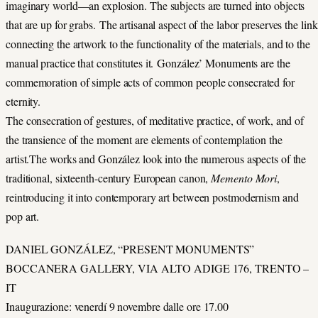
imaginary world—an explosion. The subjects are turned into objects
that are up for grabs. The artisanal aspect of the labor preserves the link
connecting the artwork to the functionality of the materials, and to the
manual practice that constitutes it. González’ Monuments are the
commemoration of simple acts of common people consecrated for
eternity.
The consecration of gestures, of meditative practice, of work, and of
the transience of the moment are elements of contemplation the
artist.The works and González look into the numerous aspects of the
traditional, sixteenth-century European canon,
Memento Mori
,
reintroducing it into contemporary art between postmodernism and
pop art.
DANIEL GONZÁLEZ, “PRESENT MONUMENTS”
BOCCANERA GALLERY, VIA ALTO ADIGE 176, TRENTO –
IT
Inaugurazione: venerdí 9 novembre dalle ore 17.00