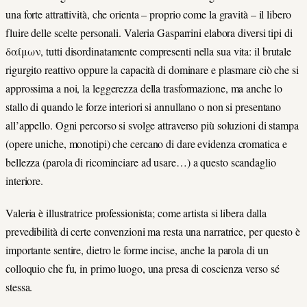
una forte attrattività, che orienta – proprio come la gravità – il libero
fluire delle scelte personali. Valeria Gasparrini elabora diversi tipi di
δαίμων, tutti disordinatamente compresenti nella sua vita: il brutale
rigurgito reattivo oppure la capacità di dominare e plasmare ciò che si
approssima a noi, la leggerezza della trasformazione, ma anche lo
stallo di quando le forze interiori si annullano o non si presentano
all’appello. Ogni percorso si svolge attraverso più soluzioni di stampa
(opere uniche, monotipi) che cercano di dare evidenza cromatica e
bellezza (parola di ricominciare ad usare…) a questo scandaglio
interiore.
Valeria è illustratrice professionista; come artista si libera dalla
prevedibilità di certe convenzioni ma resta una narratrice, per questo è
importante sentire, dietro le forme incise, anche la parola di un
colloquio che fu, in primo luogo, una presa di coscienza verso sé
stessa.