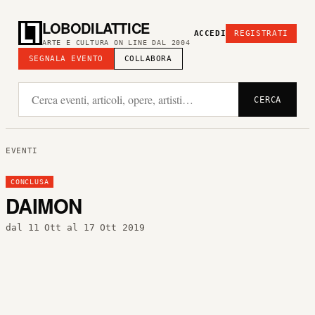
LOBODILATTICE
ACCEDI
REGISTRATI
ARTE E CULTURA ON LINE DAL 2004
SEGNALA EVENTO
COLLABORA
CERCA
EVENTI
CONCLUSA
DAIMON
dal 11 Ott al 17 Ott 2019