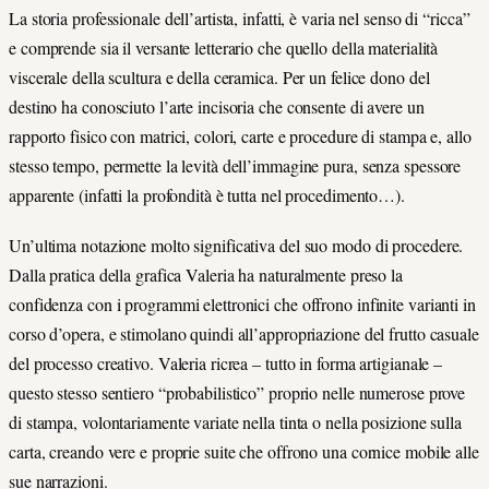
La storia professionale dell’artista, infatti, è varia nel senso di “ricca”
e comprende sia il versante letterario che quello della materialità
viscerale della scultura e della ceramica. Per un felice dono del
destino ha conosciuto l’arte incisoria che consente di avere un
rapporto fisico con matrici, colori, carte e procedure di stampa e, allo
stesso tempo, permette la levità dell’immagine pura, senza spessore
apparente (infatti la profondità è tutta nel procedimento…).
Un’ultima notazione molto significativa del suo modo di procedere.
Dalla pratica della grafica Valeria ha naturalmente preso la
confidenza con i programmi elettronici che offrono infinite varianti in
corso d’opera, e stimolano quindi all’appropriazione del frutto casuale
del processo creativo. Valeria ricrea – tutto in forma artigianale –
questo stesso sentiero “probabilistico” proprio nelle numerose prove
di stampa, volontariamente variate nella tinta o nella posizione sulla
carta, creando vere e proprie suite che offrono una cornice mobile alle
sue narrazioni.