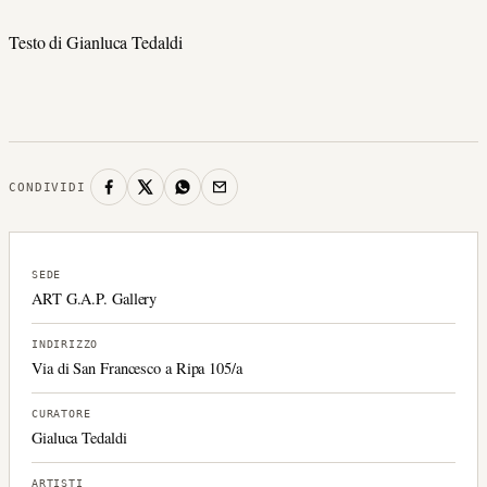
Testo di Gianluca Tedaldi
CONDIVIDI
SEDE
ART G.A.P. Gallery
INDIRIZZO
Via di San Francesco a Ripa 105/a
CURATORE
Gialuca Tedaldi
ARTISTI