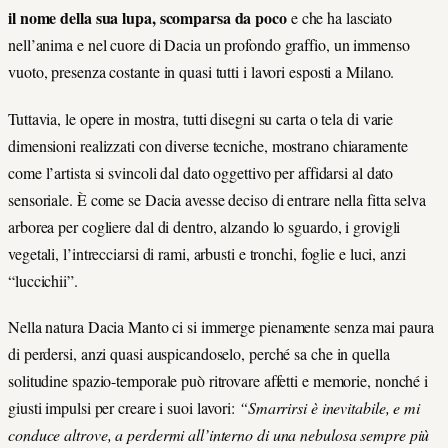
il nome della sua lupa, scomparsa da poco
e che ha lasciato
nell’anima e nel cuore di Dacia un profondo graffio, un immenso
vuoto, presenza costante in quasi tutti i lavori esposti a Milano.
Tuttavia, le opere in mostra, tutti disegni su carta o tela di varie
dimensioni realizzati con diverse tecniche
, mostrano chiaramente
come l’artista si svincoli dal dato oggettivo per affidarsi al dato
sensoriale. È come se Dacia avesse deciso di entrare nella fitta selva
arborea per cogliere dal di dentro, alzando lo sguardo, i grovigli
vegetali, l’intrecciarsi di rami, arbusti e tronchi, foglie e luci, anzi
“luccichii”.
Nella natura Dacia Manto ci si immerge pienamente senza mai paura
di perdersi, anzi quasi auspicandoselo, perché sa che in quella
solitudine spazio-temporale può ritrovare affetti e memorie, nonché i
giusti impulsi per creare i suoi lavori:
“Smarrirsi è inevitabile, e mi
conduce altrove, a perdermi all’interno di una nebulosa sempre più