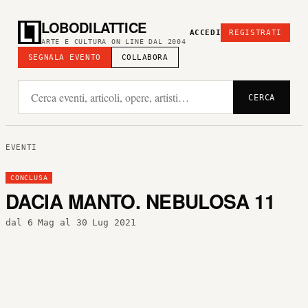
LOBODILATTICE
ACCEDI
REGISTRATI
ARTE E CULTURA ON LINE DAL 2004
SEGNALA EVENTO
COLLABORA
CERCA
EVENTI
CONCLUSA
DACIA MANTO. NEBULOSA 11
dal 6 Mag al 30 Lug 2021