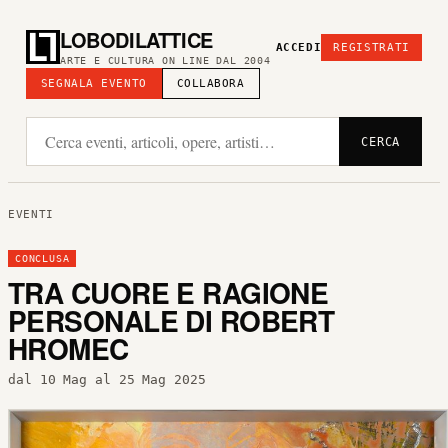
LOBODILATTICE
ACCEDI
REGISTRATI
ARTE E CULTURA ON LINE DAL 2004
SEGNALA EVENTO
COLLABORA
CERCA
EVENTI
CONCLUSA
TRA CUORE E RAGIONE
PERSONALE DI ROBERT
HROMEC
dal 10 Mag al 25 Mag 2025