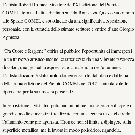
L’artista Robert Hromec, vincitore dell’XI edizione del Premio
COMEL, torna a Latina direttamente da Bratislava. Questo suo ritorno
allo Spazio COMEL è sottolineato da una significativa esposizione
personale, con la curatela dello stimato scrittore e critico d’arte Giorgio
Agnisola.
“Tra Cuore e Ragione” offrirà al pubblico l’opportunità di immergersi
in un universo artistico inedito, caratterizzato da una vibrante tavolozza
di colori, una gestualità espressiva e la matericità dell’alluminio.
L’artista slovacco è stato profondamente colpito dal titolo e dal tema
della prima edizione del Premio COMEL nel 2012, tanto da volerlo
riprendere per la sua mostra personale.
In esposizione, i visitatori potranno ammirare una selezione di opere di
grandi e medie dimensioni, realizzate con una tecnica mista che vede
l’alluminio come protagonista. Hromec non si limita a dipingere sulla
superficie metallica, ma la lavora in modo poliedrico, rigandola,