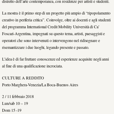
distretto dell’arte contemporanea, con residenze per artisti e studenti.
La mostra è il primo step di un progetto più ampio di “ripopolamento
creativo in periferia critica”. Coinvolge, oltre ai docenti e agli studenti
del programma International Credit Mobility Università di Ca’
Foscari-Argentina, impegnati su questo tema, artisti, paesaggisti e
operatori che sono intervenuti o intervengono nel ridisegnare e
risemantizzare i due luoghi, legando presente e passato.
L’idea è di far fruttare conoscenze ed esperienze acquisite negli anni
al fine di una qualificazione incrociata.
CULTURE A REDDITO
Porto Marghera-Venezia/La Boca-Buenos Aires
2 / 11 febbraio 2018
Lun/sab 10 – 19
Dom 15 -19