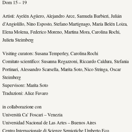
Dom 15 – 19
Artisti: Ayelén Agüero, Alejandro Arce, Samuela Barbieri, Julián
d’Angiolillo, Nino Esposto, Stefano Martignago, María Belén Loiza,
Elena Molena, Federico Moreno, Martina Mora, Carolina Rochi,
Julieta Steimberg
Visiting curators: Susana Temperley, Carolina Rochi
Comitato scientifico: Susanna Regazzoni, Riccardo Caldura, Stefania
Portinari, Alessandro Scarsella, Marita Soto, Nico Stringa, Oscar
Steimberg
Supervisore: Marita Soto
Traduzioni: Alice Favaro
in collaborazione con
Università Ca’ Foscari – Venezia
Universidad Nacional de Las Artes – Buenos Aires
Centro Internazionale di Scienze Semiotiche Umberto Eco