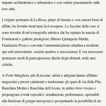
impatto architettonico e urbanistico e con vedute panoramiche sulle
loro città.
L’origine portuaria di La Boca, pieno di fascino e con canoni bassi di
affitto, ha favorito trent’anni fa il recupero. Le facciate delle case si
sono rivestite di un’iconografia artistica che ha ispirato la nascita di
Fondazioni e gallerie prestigiose (Museo Quinquela Martín,
Fundación Proa) e convinto l’amministrazione cittadina a trasferire
qui sedi universitarie, società sportive e associazioni. È ora necessario
ipotizzare modi di partecipazione diretta degli abitanti, nelle aree
critiche.
A Porto Marghera, più di recente, artisti e artigiani hanno affittato
magazzini a prezzi calmierati e trasformato gli spazi di via della Pila,
Banchina Molini e Banchina dell’Azoto, in atelier dove vivono e
propongono eventi espositivi, installazioni, performance, aprendoli
alla fruizione di gruppi eterogenei e prospettando la possibilità di un