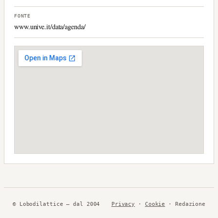
FONTE
www.unive.it/data/agenda/
© Lobodilattice — dal 2004
Privacy
·
Cookie
· Redazione