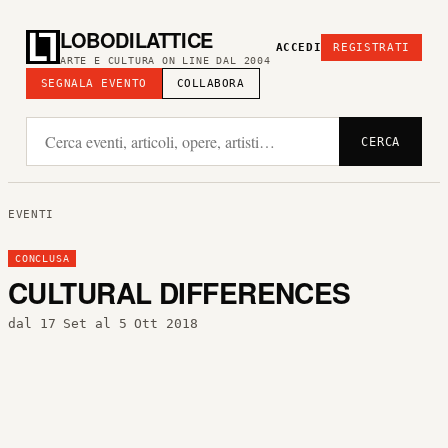
LOBODILATTICE
ACCEDI
REGISTRATI
ARTE E CULTURA ON LINE DAL 2004
SEGNALA EVENTO
COLLABORA
CERCA
EVENTI
CONCLUSA
CULTURAL DIFFERENCES
dal 17 Set al 5 Ott 2018