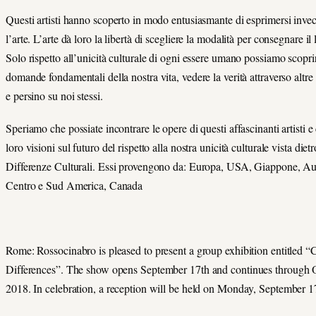
Questi artisti hanno scoperto in modo entusiasmante di esprimersi invec
l’arte. L’arte dà loro la libertà di scegliere la modalità per consegnare i
Solo rispetto all’unicità culturale di ogni essere umano possiamo scoprir
domande fondamentali della nostra vita, vedere la verità attraverso altre
e persino su noi stessi.
Speriamo che possiate incontrare le opere di questi affascinanti artisti e
loro visioni sul futuro del rispetto alla nostra unicità culturale vista dietr
Differenze Culturali. Essi provengono da: Europa, USA, Giappone, Aus
Centro e Sud America, Canada
Rome: Rossocinabro is pleased to present a group exhibition entitled “C
Differences”. The show opens September 17th and continues through O
2018. In celebration, a reception will be held on Monday, September 