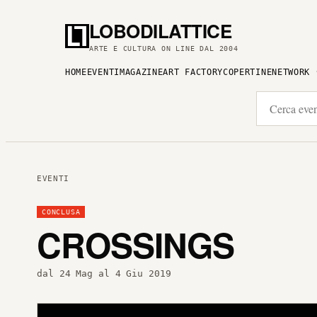
LOBODILATTICE
ARTE E CULTURA ON LINE DAL 2004
HOME
EVENTI
MAGAZINE
ART FACTORY
COPERTINE
NETWORK
EVENTI
CONCLUSA
CROSSINGS
dal 24 Mag al 4 Giu 2019