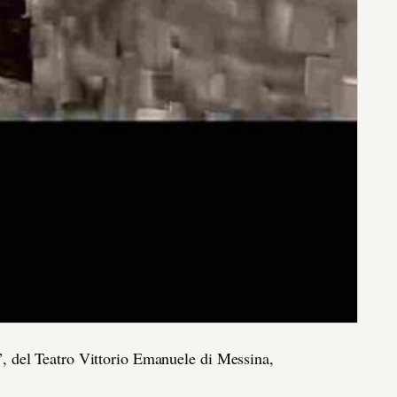
 del Teatro Vittorio Emanuele di Messina,