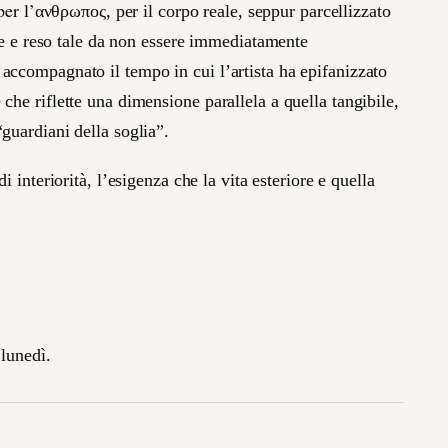
per l’
ανθρωπος, per il corpo reale, seppur parcellizzato
ine e reso tale da non essere immediatamente
accompagnato il tempo in cui l’artista ha epifanizzato
che riflette una dimensione parallela a quella tangibile,
guardiani della soglia”.
i interiorità, l’esigenza che la vita esteriore e quella
 lunedì.