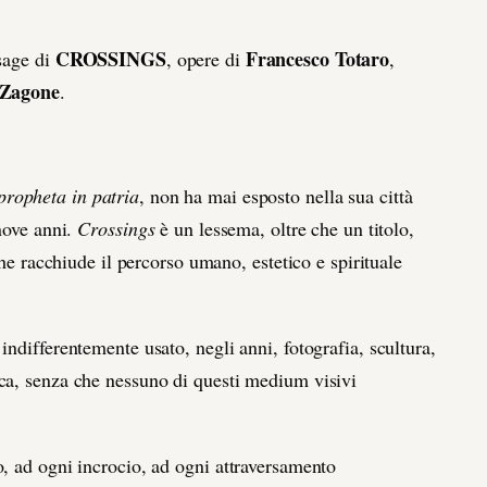
CROSSINGS
Francesco Totaro
ssage di
, opere di
,
 Zagone
.
propheta in patria
, non ha mai esposto nella sua città
nnove anni.
Crossings
è un
lessema, oltre che un titolo,
che racchiude il percorso umano, estetico e spirituale
ndifferentemente usato, negli anni, fotografia, scultura,
ca, senza che nessuno di questi medium visivi
, ad ogni incrocio, ad ogni attraversamento