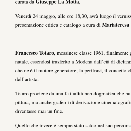
Giuseppe La Motta
curata da
,
Venerdì 24 maggio, alle ore 18,30, avrà luogo il verni
Mariateresa
presentazione critica e catalogo a cura di
Francesco Totaro,
messinese classe 1961,
finalmente
natale, essendosi trasferito a Modena dall’età di dicia
che ne è il motore generatore, la perifrasi, il concetto 
dell’artista.
Totaro proviene da una fattualità non dogmatica che ha i
pittura, ma anche grafemi di derivazione cinematografi
diventasse mai un fine.
Quello che invece è sempre stato saldo nel suo percorso