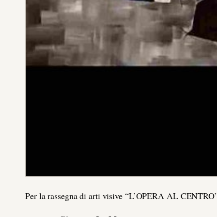
Per la rassegna di arti visive “L’OPERA AL CENTRO”,