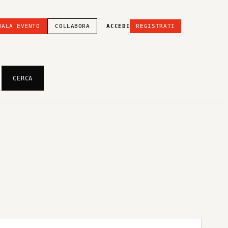
NALA EVENTO
COLLABORA
ACCEDI
REGISTRATI
CERCA