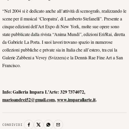
“Nel 2004 si è dedicato anche all’attività di scenografo, realizzando le
scene per il musical ‘Cleopatra’, di Lamberto Stefanelli”. Presente a
cinque edizioni dell’Art Expo di New York, molte sue opere sono
state pubblicate dalla rivista “Anima Mundi”, edizioni Eri/Rai, diretta
da Gabriele La Porta. I suoi lavori trovano spazio in numerose
collezioni pubbliche e private sia in Italia che all’estero, tra cui la
Galerie Zabbeni a Vevey (Svizzera) e la Dennis Rae Fine Art a San
Francisco.
Info: Galleria Impara L’Arte: 329 7374072,
marioandrei52@gmail.com
,
www.imparallarte.it
.
CONDIVIDI