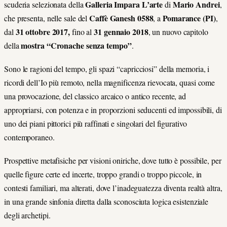
Galleria Impara L’arte
Mario Andrei
scuderia selezionata della
di
,
Caffè Ganesh 0588
Pomarance (PI)
che presenta, nelle sale del
, a
,
31 ottobre 2017,
31 gennaio 2018
dal
fino al
, un nuovo capitolo
mostra
“Cronache senza tempo”
della
.
Sono le ragioni del tempo, gli spazi “capricciosi” della memoria, i
ricordi dell’Io più remoto, nella magnificenza rievocata, quasi come
una provocazione, del classico arcaico o antico recente, ad
appropriarsi, con potenza e in proporzioni seducenti ed impossibili, di
uno dei piani pittorici più raffinati e singolari del figurativo
contemporaneo.
Prospettive metafisiche per visioni oniriche, dove tutto è possibile, per
quelle figure certe ed incerte, troppo grandi o troppo piccole, in
contesti familiari, ma alterati, dove l’inadeguatezza diventa realtà altra,
in una grande sinfonia diretta dalla sconosciuta logica esistenziale
degli archetipi.