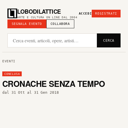
LOBODILATTICE
ACCEDI
REGISTRATI
ARTE E CULTURA ON LINE DAL 2004
SEGNALA EVENTO
COLLABORA
CERCA
EVENTI
CONCLUSA
CRONACHE SENZA TEMPO
dal 31 Ott al 31 Gen 2018